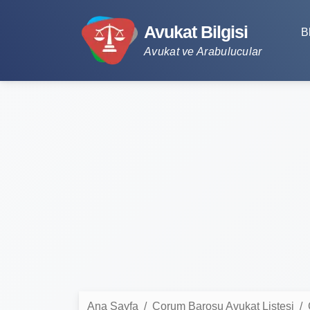
Avukat Bilgisi
B
Avukat ve Arabulucular
Ana Sayfa
Çorum Barosu Avukat Listesi