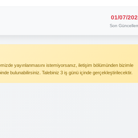
01/07/202
Son Güncelle
itemizde yayınlanmasını istemiyorsanız, iletişim bölümünden bizimle
binde bulunabilirsiniz. Talebiniz 3 iş günü içinde gerçekleştirilecektir.