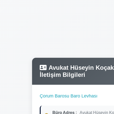
Avukat Hüseyin Koçak 
İletişim Bilgileri
Çorum Barosu Baro Levhası
Büro Adres :
Avukat Hüseyin K