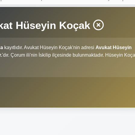
kat Hüseyin Koçak
na
kayıtlıdır. Avukat Hüseyin Koçak'nin adresi
Avukat Hüseyin
.
'dır. Çorum ili'nin İskilip ilçesinde bulunmaktadır. Hüseyin Koç