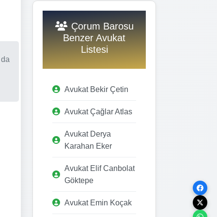
Çorum Barosu
Benzer Avukat
Listesi
 da
Avukat Bekir Çetin
Avukat Çağlar Atlas
Avukat Derya
Karahan Eker
Avukat Elif Canbolat
Göktepe
Avukat Emin Koçak