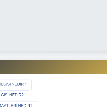
ILGISI NEDIR?
GISI NEDIR?
SAATLERI NEDIR?