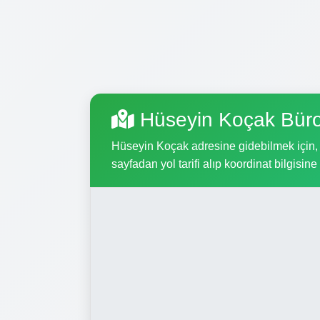
Hüseyin Koçak Büro
Hüseyin Koçak adresine gidebilmek için, a
sayfadan yol tarifi alıp koordinat bilgisine 