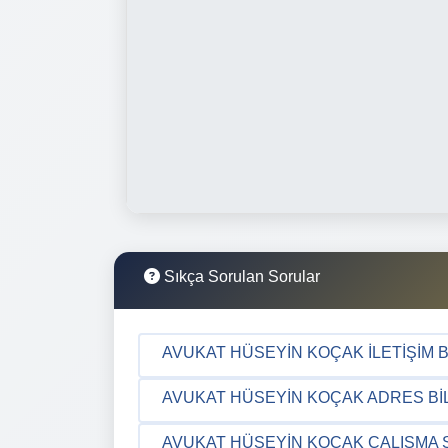
Sıkça Sorulan Sorular
AVUKAT HÜSEYIN KOÇAK İLETIŞIM B
AVUKAT HÜSEYIN KOÇAK ADRES BIL
AVUKAT HÜSEYIN KOÇAK ÇALIŞMA 