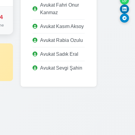
Avukat Fahri Onur
Kanmaz
4
me
Avukat Kasım Aksoy
Avukat Rabia Ozulu
Avukat Sadık Eral
Avukat Sevgi Şahin