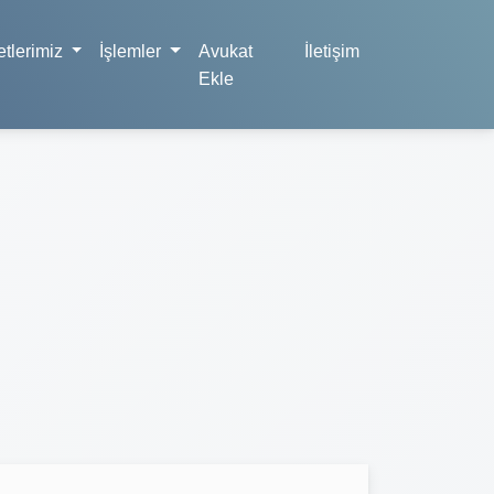
tlerimiz
İşlemler
Avukat
İletişim
Ekle