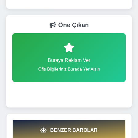
Öne Çıkan
Buraya Reklam Ver
Ofis Bilgileriniz Burada Yer Alsın
BENZER BAROLAR