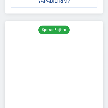
YAPABILIRIM?
Sponsor Bağlantı