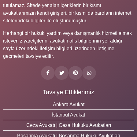
tutulamaz. Sitede yer alan içeriklerin bir kısmı
avukatlarımızın kendi girişleri, bir kısmı da baroların internet
sitelerindeki bilgiler ile oluşturulmuştur.
Herhangi bir hukuki yardım veya danışmanlık hizmeti almak
isteyen ziyaretçilerin, avukatın ofis bilgilerinin yer aldığı
sayfa üzerindeki iletişim bilgileri üzerinden iletişime
geçmeleri tavsiye edilir.
Tavsiye Ettiklerimiz
Ankara Avukat
İstanbul Avukat
Ceza Avukatı | Ceza Hukuku Avukatları
Boşanma Avukatı | Boşanma Hukuku Avukatları