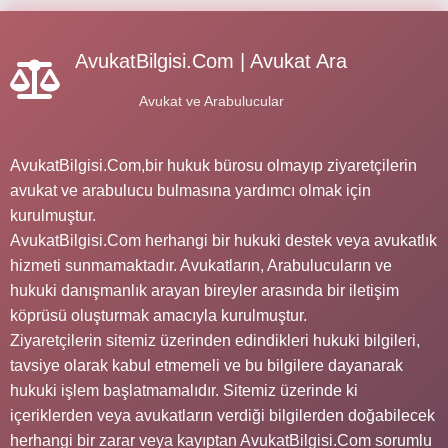
AvukatBilgisi.Com | Avukat Ara
Avukat ve Arabulucular
AvukatBilgisi.Com,bir hukuk bürosu olmayıp ziyaretçilerin
avukat ve arabulucu bulmasına yardımcı olmak için
kurulmuştur.
AvukatBilgisi.Com herhangi bir hukuki destek veya avukatlık
hizmeti sunmamaktadır. Avukatların, Arabulucuların ve
hukuki danışmanlık arayan bireyler arasında bir iletişim
köprüsü oluşturmak amacıyla kurulmuştur.
Ziyaretçilerin sitemiz üzerinden edindikleri hukuki bilgileri,
tavsiye olarak kabul etmemeli ve bu bilgilere dayanarak
hukuki işlem başlatmamalıdır. Sitemiz üzerinde ki
içeriklerden veya avukatların verdiği bilgilerden doğabilecek
herhangi bir zarar veya kayıptan AvukatBilgisi.Com sorumlu