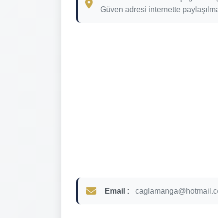
Güven adresi internette paylaşılma
Email :
caglamanga@hotmail.c