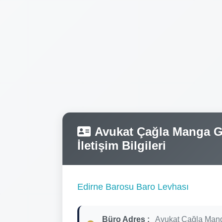
Avukat Çağla Manga Gü
İletişim Bilgileri
Edirne Barosu Baro Levhası
Büro Adres :
Avukat Çağla Man