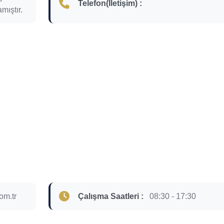
Telefon(İletişim) :
mıştır.
om.tr
Çalışma Saatleri :
08:30 - 17:30