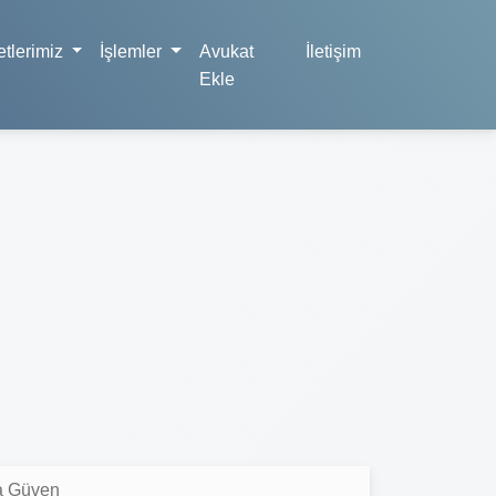
tlerimiz
İşlemler
Avukat
İletişim
Ekle
a Güven