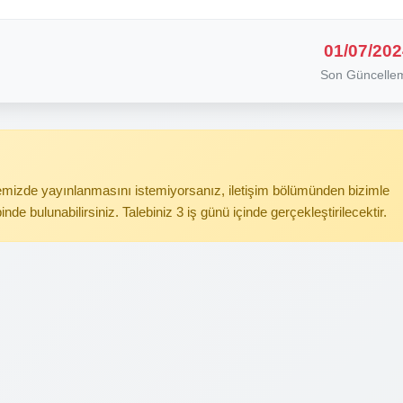
01/07/202
Son Güncelle
itemizde yayınlanmasını istemiyorsanız, iletişim bölümünden bizimle
binde bulunabilirsiniz. Talebiniz 3 iş günü içinde gerçekleştirilecektir.