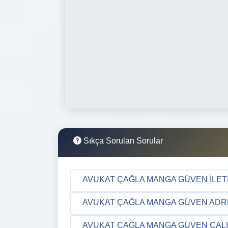
Sıkça Sorulan Sorular
AVUKAT ÇAĞLA MANGA GÜVEN İLETIŞ
AVUKAT ÇAĞLA MANGA GÜVEN ADRES
AVUKAT ÇAĞLA MANGA GÜVEN ÇALI