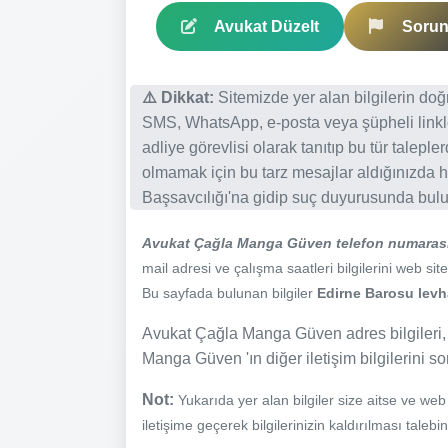
Avukat Düzelt
Sorun 
⚠️ Dikkat:
Sitemizde yer alan bilgilerin do
SMS, WhatsApp, e-posta veya şüpheli linkl
adliye görevlisi olarak tanıtıp bu tür talepl
olmamak için bu tarz mesajlar aldığınızda h
Başsavcılığı'na gidip suç duyurusunda bulun
Avukat Çağla Manga Güven telefon numaras
mail adresi ve çalışma saatleri bilgilerini web site
Bu sayfada bulunan bilgiler
Edirne Barosu levha
Avukat Çağla Manga Güven adres bilgileri,
Manga Güven 'ın diğer iletişim bilgilerini s
Not:
Yukarıda yer alan bilgiler size aitse ve we
iletişime geçerek bilgilerinizin kaldırılması talebi