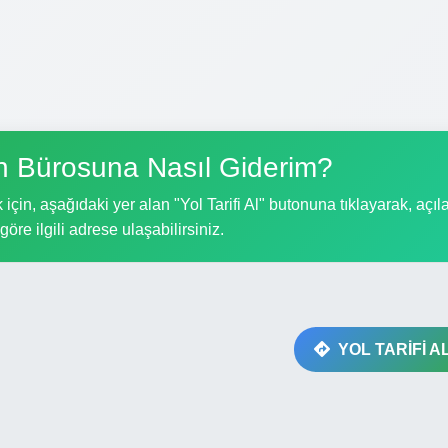
 Bürosuna Nasıl Giderim?
n, aşağıdaki yer alan "Yol Tarifi Al" butonuna tıklayarak, açıl
göre ilgili adrese ulaşabilirsiniz.
YOL TARİFİ A