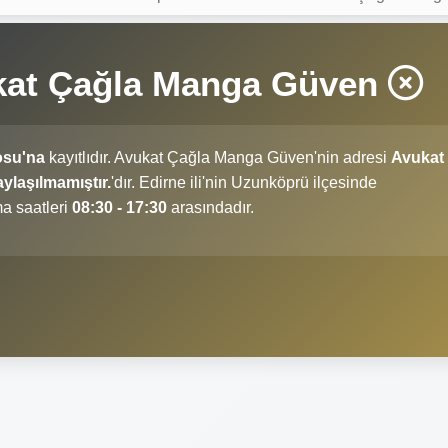
kat Çağla Manga Güven
osu'na
kayıtlıdır. Avukat Çağla Manga Güven'nin adresi
Avukat
ylaşılmamıştır.
'dır. Edirne ili'nin Uzunköprü ilçesinde
a saatleri
08:30 - 17:30
arasındadır.