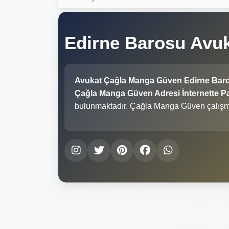
Edirne Barosu Avu
Avukat Çağla Manga Güven Edirne Bar
Çağla Manga Güven Adresi İnternette Pa
bulunmaktadır. Çağla Manga Güven çalışm