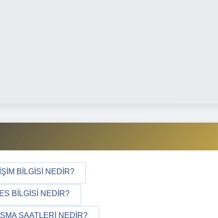
IM BILGISI NEDIR?
 BILGISI NEDIR?
ŞMA SAATLERI NEDIR?