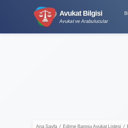
Avukat Bilgisi
B
Avukat ve Arabulucular
Ana Sayfa
Edirne Barosu Avukat Listesi