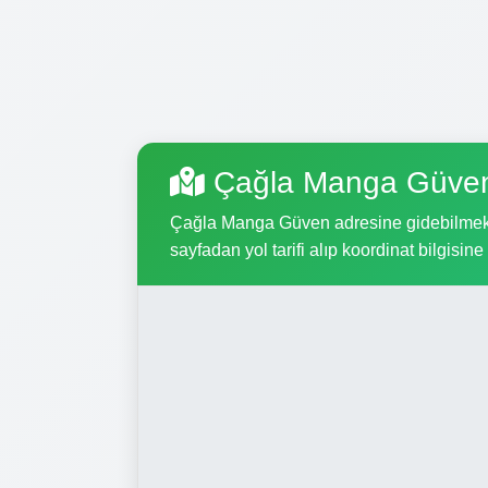
Çağla Manga Güven
Çağla Manga Güven adresine gidebilmek içi
sayfadan yol tarifi alıp koordinat bilgisine 