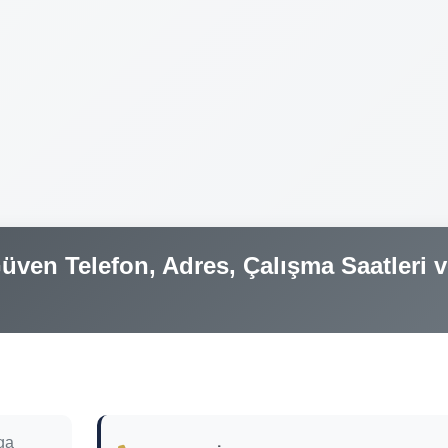
ven Telefon, Adres, Çalışma Saatleri 
ga