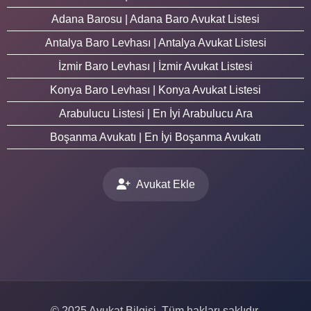
Adana Barosu | Adana Baro Avukat Listesi
Antalya Baro Levhası | Antalya Avukat Listesi
İzmir Baro Levhası | İzmir Avukat Listesi
Konya Baro Levhası | Konya Avukat Listesi
Arabulucu Listesi | En İyi Arabulucu Ara
Boşanma Avukatı | En İyi Boşanma Avukatı
Avukat Ekle
© 2025 Avukat Bilgisi. Tüm hakları saklıdır.