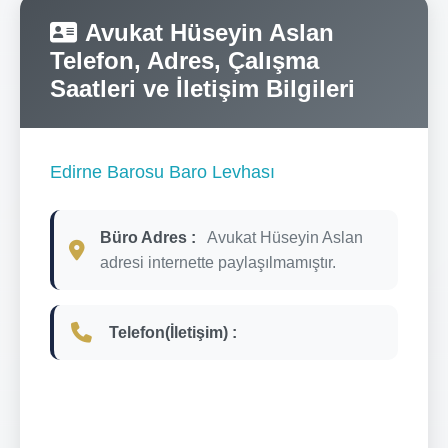
Avukat Hüseyin Aslan
Telefon, Adres, Çalışma
Saatleri ve İletişim Bilgileri
Edirne Barosu Baro Levhası
Büro Adres :
Avukat Hüseyin Aslan
adresi internette paylaşılmamıştır.
Telefon(İletişim) :