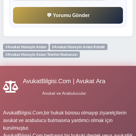
💬 Yorumu Gönder
#Avukat Hüseyin Aslan
#Avukat Hüseyin Aslan Kimdir
#Avukat Hüseyin Aslan Telefon Numarası
AvukatBilgisi.Com | Avukat Ara
Avukat ve Arabulucular
AvukatBilgisi.Com,bir hukuk bürosu olmayıp ziyaretçilerin
avukat ve arabulucu bulmasına yardımcı olmak için
kurulmuştur.
AvukatBilgisi.Com herhangi bir hukuki destek veya avukatlık