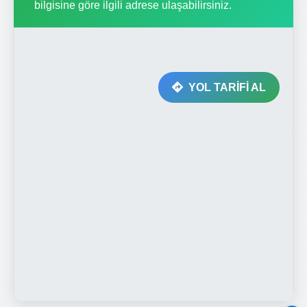
bilgisine göre ilgili adrese ulaşabilirsiniz.
YOL TARİFİ AL