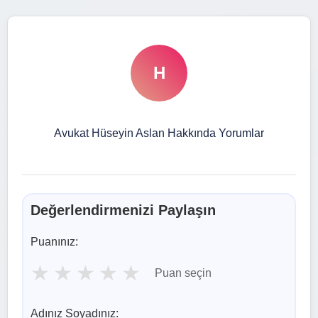
H
Avukat Hüseyin Aslan Hakkında Yorumlar
Değerlendirmenizi Paylaşın
Puanınız:
★
★
★
★
★
Puan seçin
Adınız Soyadınız: