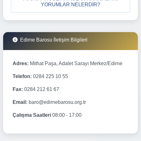
YORUMLAR NELERDIR?
Edirne Barosu İletişim Bilgileri
Adres:
Mithat Paşa, Adalet Sarayı Merkez/Edirne
Telefon:
0284 225 10 55
Fax:
0284 212 61 67
Email:
baro@edirnebarosu.org.tr
Çalışma Saatleri
08:00 - 17:00