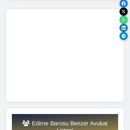
Edirne Barosu Benzer Avukat