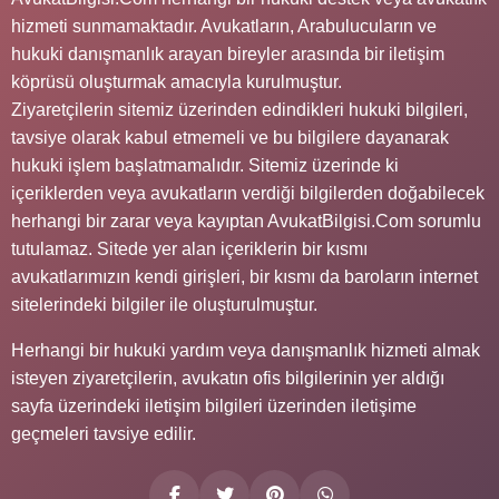
hizmeti sunmamaktadır. Avukatların, Arabulucuların ve
hukuki danışmanlık arayan bireyler arasında bir iletişim
köprüsü oluşturmak amacıyla kurulmuştur.
Ziyaretçilerin sitemiz üzerinden edindikleri hukuki bilgileri,
tavsiye olarak kabul etmemeli ve bu bilgilere dayanarak
hukuki işlem başlatmamalıdır. Sitemiz üzerinde ki
içeriklerden veya avukatların verdiği bilgilerden doğabilecek
herhangi bir zarar veya kayıptan AvukatBilgisi.Com sorumlu
tutulamaz. Sitede yer alan içeriklerin bir kısmı
avukatlarımızın kendi girişleri, bir kısmı da baroların internet
sitelerindeki bilgiler ile oluşturulmuştur.
Herhangi bir hukuki yardım veya danışmanlık hizmeti almak
isteyen ziyaretçilerin, avukatın ofis bilgilerinin yer aldığı
sayfa üzerindeki iletişim bilgileri üzerinden iletişime
geçmeleri tavsiye edilir.