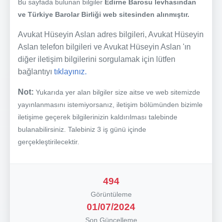
Bu sayfada bulunan bilgiler
Edirne Barosu levhasından
ve Türkiye Barolar Birliği web sitesinden alınmıştır.
Avukat Hüseyin Aslan adres bilgileri, Avukat Hüseyin
Aslan telefon bilgileri ve Avukat Hüseyin Aslan 'ın
diğer iletişim bilgilerini sorgulamak için lütfen
bağlantıyı
tıklayınız.
Not:
Yukarıda yer alan bilgiler size aitse ve web sitemizde
yayınlanmasını istemiyorsanız, iletişim bölümünden bizimle
iletişime geçerek bilgilerinizin kaldırılması talebinde
bulanabilirsiniz. Talebiniz 3 iş günü içinde
gerçekleştirilecektir.
494
Görüntüleme
01/07/2024
Son Güncelleme