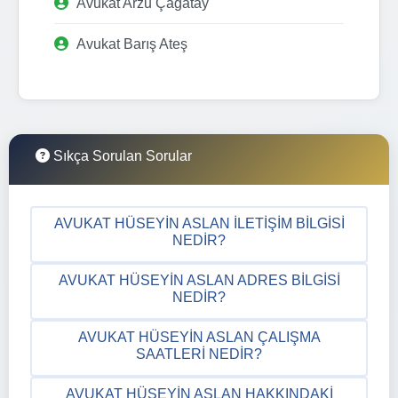
Avukat Arzu Çağatay
Avukat Barış Ateş
Sıkça Sorulan Sorular
AVUKAT HÜSEYIN ASLAN İLETIŞIM BILGISI
NEDIR?
AVUKAT HÜSEYIN ASLAN ADRES BILGISI
NEDIR?
AVUKAT HÜSEYIN ASLAN ÇALIŞMA
SAATLERI NEDIR?
AVUKAT HÜSEYIN ASLAN HAKKINDAKI