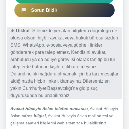
Sorun Bildir
⚠️ Dikkat:
Sitemizde yer alan bilgilerin doğruluğu ne
olursa olsun, hiçbir avukat veya hukuk bürosu sizden
SMS, WhatsApp, e-posta veya şüpheli linkler
göndererek para talep etmez. Kendisini avukat,
arabulucu ya da adliye görevlisi olarak tanıtıp bu tür
taleplerde bulunan kişilere itibar etmeyiniz.
Dolandırıcılık mağduru olmamak için bu tarz mesajlar
aldığınızda hiçbir linke tıklamayınız.Dilerseniz en
yakın Cumhuriyet Başsavcılığı'na gidip suç
duyurusunda bulunabilirsiniz.
Avukat Hüseyin Aslan telefon numarası
, Avukat Hüseyin
Aslan
adres bilgisi
, Avukat Hüseyin Aslan mail adresi ve
çalışma saatleri bilgilerini web sitemizde bulabilirsiniz.