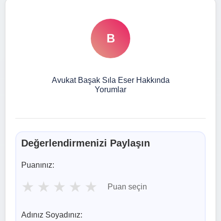
B
Avukat Başak Sıla Eser Hakkında
Yorumlar
Değerlendirmenizi Paylaşın
Puanınız:
★
★
★
★
★
Puan seçin
Adınız Soyadınız: