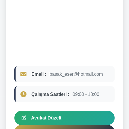
Email :
basak_eser@hotmail.com
Çalışma Saatleri :
09:00 - 18:00
Avukat Düzelt