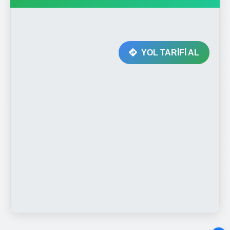
YOL TARİFİ AL