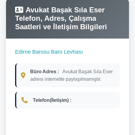
Avukat Başak Sıla Eser
Telefon, Adres, Çalışma
Saatleri ve İletişim Bilgileri
Edirne Barosu Baro Levhası
Büro Adres :
Avukat Başak Sıla Eser
adresi internette paylaşılmamıştır.
Telefon(İletişim) :