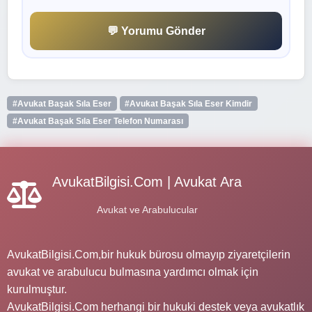
💬 Yorumu Gönder
#Avukat Başak Sıla Eser
#Avukat Başak Sıla Eser Kimdir
#Avukat Başak Sıla Eser Telefon Numarası
AvukatBilgisi.Com | Avukat Ara
Avukat ve Arabulucular
AvukatBilgisi.Com,bir hukuk bürosu olmayıp ziyaretçilerin
avukat ve arabulucu bulmasına yardımcı olmak için
kurulmuştur.
AvukatBilgisi.Com herhangi bir hukuki destek veya avukatlık