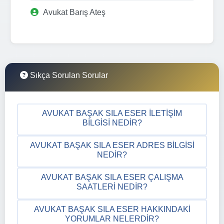
Avukat Barış Ateş
Sıkça Sorulan Sorular
AVUKAT BAŞAK SILA ESER İLETIŞIM
BILGISI NEDIR?
AVUKAT BAŞAK SILA ESER ADRES BILGISI
NEDIR?
AVUKAT BAŞAK SILA ESER ÇALIŞMA
SAATLERI NEDIR?
AVUKAT BAŞAK SILA ESER HAKKINDAKI
YORUMLAR NELERDIR?