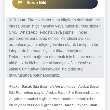
Sorun Bildir
⚠️ Dikkat:
Sitemizde yer alan bilgilerin doğruluğu ne
olursa olsun, hiçbir avukat veya hukuk bürosu sizden
SMS, WhatsApp, e-posta veya şüpheli linkler
göndererek para talep etmez. Kendisini avukat,
arabulucu ya da adliye görevlisi olarak tanıtıp bu tür
taleplerde bulunan kişilere itibar etmeyiniz.
Dolandırıcılık mağduru olmamak için bu tarz mesajlar
aldığınızda hiçbir linke tıklamayınız.Dilerseniz en
yakın Cumhuriyet Başsavcılığı'na gidip suç
duyurusunda bulunabilirsiniz.
Avukat Başak Sıla Eser telefon numarası
, Avukat Başak
Sıla Eser
adres bilgisi
, Avukat Başak Sıla Eser mail adresi
ve çalışma saatleri bilgilerini web sitemizde bulabilirsiniz.
Bu sayfada bulunan bilgiler
Edirne Barosu levhasından