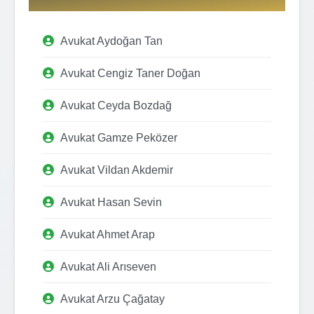
Avukat Aydoğan Tan
Avukat Cengiz Taner Doğan
Avukat Ceyda Bozdağ
Avukat Gamze Peközer
Avukat Vildan Akdemir
Avukat Hasan Sevin
Avukat Ahmet Arap
Avukat Ali Arıseven
Avukat Arzu Çağatay