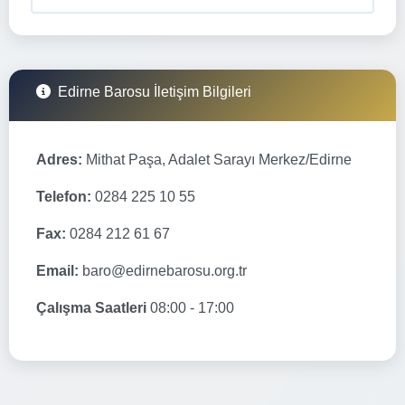
Edirne Barosu İletişim Bilgileri
Adres:
Mithat Paşa, Adalet Sarayı Merkez/Edirne
Telefon:
0284 225 10 55
Fax:
0284 212 61 67
Email:
baro@edirnebarosu.org.tr
Çalışma Saatleri
08:00 - 17:00