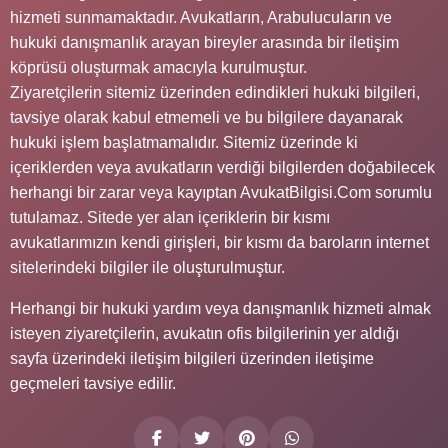
hizmeti sunmamaktadır. Avukatların, Arabulucuların ve
hukuki danışmanlık arayan bireyler arasında bir iletişim
köprüsü oluşturmak amacıyla kurulmuştur.
Ziyaretçilerin sitemiz üzerinden edindikleri hukuki bilgileri,
tavsiye olarak kabul etmemeli ve bu bilgilere dayanarak
hukuki işlem başlatmamalıdır. Sitemiz üzerinde ki
içeriklerden veya avukatların verdiği bilgilerden doğabilecek
herhangi bir zarar veya kayıptan AvukatBilgisi.Com sorumlu
tutulamaz. Sitede yer alan içeriklerin bir kısmı
avukatlarımızın kendi girişleri, bir kısmı da baroların internet
sitelerindeki bilgiler ile oluşturulmuştur.
Herhangi bir hukuki yardım veya danışmanlık hizmeti almak
isteyen ziyaretçilerin, avukatın ofis bilgilerinin yer aldığı
sayfa üzerindeki iletişim bilgileri üzerinden iletişime
geçmeleri tavsiye edilir.