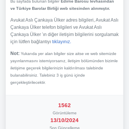
Bu sayfada bulunan bilgiler
Edirne Barosu levhasından
ve Türkiye Barolar Birliği web sitesinden alınmıştır.
Avukat Aslı Çankaya Ülker adres bilgileri, Avukat Aslı
Çankaya Ülker telefon bilgileri ve Avukat Aslı
Çankaya Ülker 'ın diğer iletişim bilgilerini sorgulamak
için lütfen bağlantıyı
tıklayınız.
Not:
Yukarıda yer alan bilgiler size aitse ve web sitemizde
yayınlanmasını istemiyorsanız, iletişim bölümünden bizimle
iletişime geçerek bilgilerinizin kaldırılması talebinde
bulanabilirsiniz. Talebiniz 3 iş günü içinde
gerçekleştirilecektir.
1562
Görüntüleme
13/10/2024
Son Güncelleme