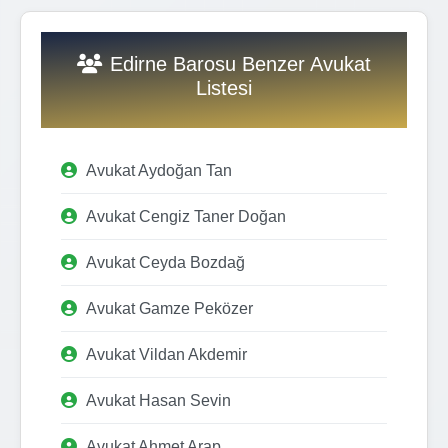
Edirne Barosu Benzer Avukat
Listesi
Avukat Aydoğan Tan
Avukat Cengiz Taner Doğan
Avukat Ceyda Bozdağ
Avukat Gamze Peközer
Avukat Vildan Akdemir
Avukat Hasan Sevin
Avukat Ahmet Arap