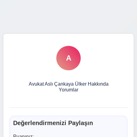
A
Avukat Aslı Çankaya Ülker Hakkında
Yorumlar
Değerlendirmenizi Paylaşın
Puanınız: