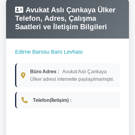
Avukat Aslı Çankaya Ülker
Telefon, Adres, Çalışma
Saatleri ve İletişim Bilgileri
Edirne Barosu Baro Levhası
Büro Adres :
Avukat Aslı Çankaya
Ülker adresi internette paylaşılmamıştır.
Telefon(İletişim) :