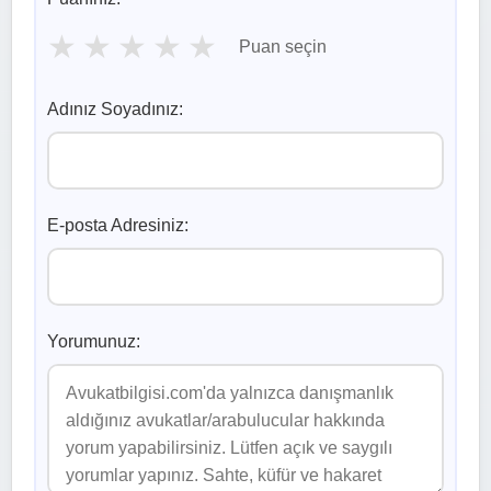
★
★
★
★
★
Puan seçin
Adınız Soyadınız:
E-posta Adresiniz:
Yorumunuz: