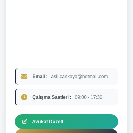
Email :
asli.cankaya@hotmail.com
Çalışma Saatleri :
09:00 - 17:30
Avukat Düzelt