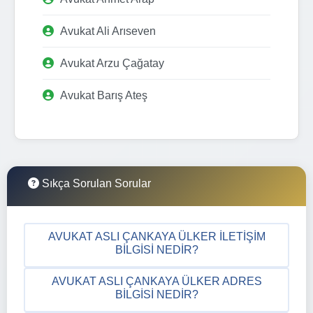
Avukat Ali Arıseven
Avukat Arzu Çağatay
Avukat Barış Ateş
Sıkça Sorulan Sorular
AVUKAT ASLI ÇANKAYA ÜLKER İLETIŞIM
BILGISI NEDIR?
AVUKAT ASLI ÇANKAYA ÜLKER ADRES
BILGISI NEDIR?