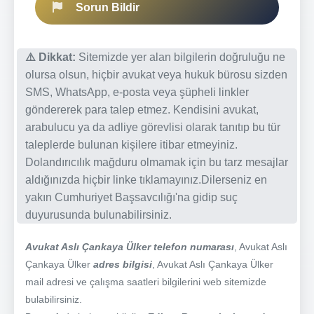
Sorun Bildir
⚠️ Dikkat:
Sitemizde yer alan bilgilerin doğruluğu ne
olursa olsun, hiçbir avukat veya hukuk bürosu sizden
SMS, WhatsApp, e-posta veya şüpheli linkler
göndererek para talep etmez. Kendisini avukat,
arabulucu ya da adliye görevlisi olarak tanıtıp bu tür
taleplerde bulunan kişilere itibar etmeyiniz.
Dolandırıcılık mağduru olmamak için bu tarz mesajlar
aldığınızda hiçbir linke tıklamayınız.Dilerseniz en
yakın Cumhuriyet Başsavcılığı'na gidip suç
duyurusunda bulunabilirsiniz.
Avukat Aslı Çankaya Ülker telefon numarası
, Avukat Aslı
Çankaya Ülker
adres bilgisi
, Avukat Aslı Çankaya Ülker
mail adresi ve çalışma saatleri bilgilerini web sitemizde
bulabilirsiniz.