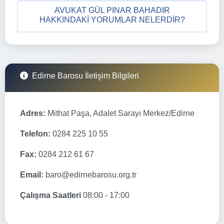
AVUKAT GÜL PINAR BAHADIR
HAKKINDAKI YORUMLAR NELERDIR?
Edirne Barosu İletişim Bilgileri
Adres:
Mithat Paşa, Adalet Sarayı Merkez/Edirne
Telefon:
0284 225 10 55
Fax:
0284 212 61 67
Email:
baro@edirnebarosu.org.tr
Çalışma Saatleri
08:00 - 17:00