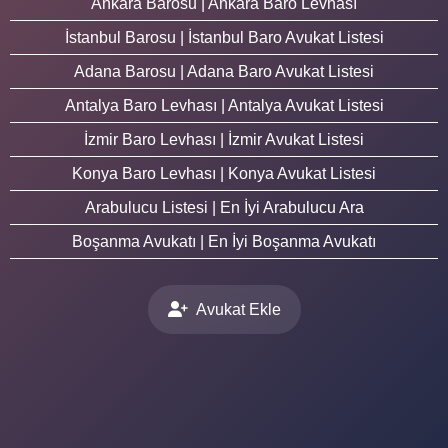
Ankara Barosu | Ankara Baro Levhası
İstanbul Barosu | İstanbul Baro Avukat Listesi
Adana Barosu | Adana Baro Avukat Listesi
Antalya Baro Levhası | Antalya Avukat Listesi
İzmir Baro Levhası | İzmir Avukat Listesi
Konya Baro Levhası | Konya Avukat Listesi
Arabulucu Listesi | En İyi Arabulucu Ara
Boşanma Avukatı | En İyi Boşanma Avukatı
Avukat Ekle