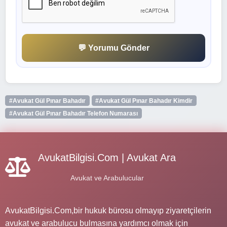
💬 Yorumu Gönder
#Avukat Gül Pınar Bahadır
#Avukat Gül Pınar Bahadır Kimdir
#Avukat Gül Pınar Bahadır Telefon Numarası
AvukatBilgisi.Com | Avukat Ara
Avukat ve Arabulucular
AvukatBilgisi.Com,bir hukuk bürosu olmayıp ziyaretçilerin
avukat ve arabulucu bulmasına yardımcı olmak için