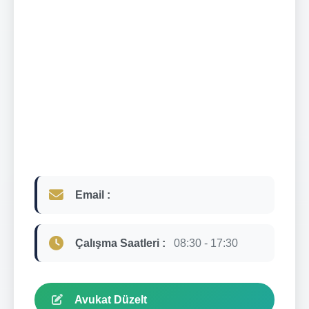
Email :
Çalışma Saatleri :
08:30 - 17:30
Avukat Düzelt