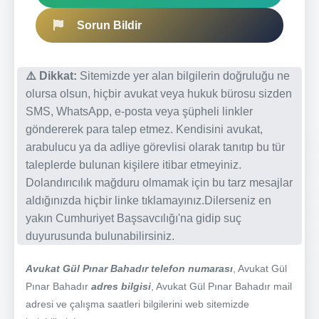
Sorun Bildir
⚠️ Dikkat:
Sitemizde yer alan bilgilerin doğruluğu ne
olursa olsun, hiçbir avukat veya hukuk bürosu sizden
SMS, WhatsApp, e-posta veya şüpheli linkler
göndererek para talep etmez. Kendisini avukat,
arabulucu ya da adliye görevlisi olarak tanıtıp bu tür
taleplerde bulunan kişilere itibar etmeyiniz.
Dolandırıcılık mağduru olmamak için bu tarz mesajlar
aldığınızda hiçbir linke tıklamayınız.Dilerseniz en
yakın Cumhuriyet Başsavcılığı'na gidip suç
duyurusunda bulunabilirsiniz.
Avukat Gül Pınar Bahadır telefon numarası
, Avukat Gül
Pınar Bahadır
adres bilgisi
, Avukat Gül Pınar Bahadır mail
adresi ve çalışma saatleri bilgilerini web sitemizde