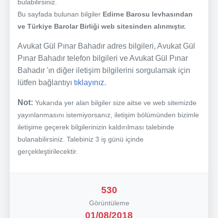
bulabilirsiniz.
Bu sayfada bulunan bilgiler
Edirne Barosu levhasından
ve Türkiye Barolar Birliği web sitesinden alınmıştır.
Avukat Gül Pınar Bahadır adres bilgileri, Avukat Gül
Pınar Bahadır telefon bilgileri ve Avukat Gül Pınar
Bahadır 'ın diğer iletişim bilgilerini sorgulamak için
lütfen bağlantıyı
tıklayınız.
Not:
Yukarıda yer alan bilgiler size aitse ve web sitemizde
yayınlanmasını istemiyorsanız, iletişim bölümünden bizimle
iletişime geçerek bilgilerinizin kaldırılması talebinde
bulanabilirsiniz. Talebiniz 3 iş günü içinde
gerçekleştirilecektir.
530
Görüntüleme
01/08/2018