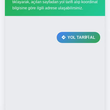
tıklayarak, açılan sayfadan yol tarifi alıp koordinat
bilgisine göre ilgili adrese ulaşabilirsiniz.
YOL TARİFİ AL