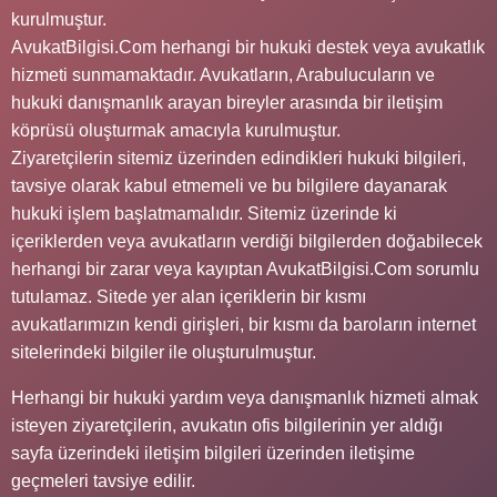
kurulmuştur.
AvukatBilgisi.Com herhangi bir hukuki destek veya avukatlık
hizmeti sunmamaktadır. Avukatların, Arabulucuların ve
hukuki danışmanlık arayan bireyler arasında bir iletişim
köprüsü oluşturmak amacıyla kurulmuştur.
Ziyaretçilerin sitemiz üzerinden edindikleri hukuki bilgileri,
tavsiye olarak kabul etmemeli ve bu bilgilere dayanarak
hukuki işlem başlatmamalıdır. Sitemiz üzerinde ki
içeriklerden veya avukatların verdiği bilgilerden doğabilecek
herhangi bir zarar veya kayıptan AvukatBilgisi.Com sorumlu
tutulamaz. Sitede yer alan içeriklerin bir kısmı
avukatlarımızın kendi girişleri, bir kısmı da baroların internet
sitelerindeki bilgiler ile oluşturulmuştur.
Herhangi bir hukuki yardım veya danışmanlık hizmeti almak
isteyen ziyaretçilerin, avukatın ofis bilgilerinin yer aldığı
sayfa üzerindeki iletişim bilgileri üzerinden iletişime
geçmeleri tavsiye edilir.