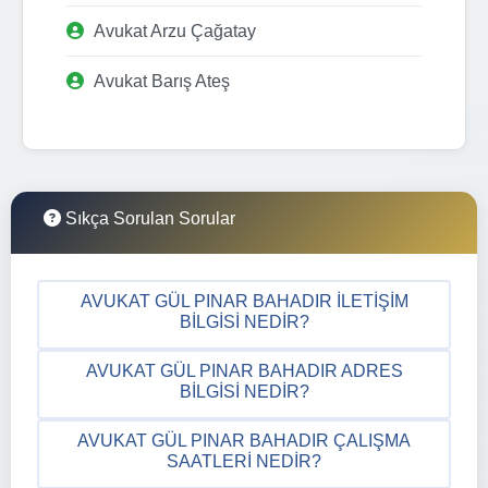
Avukat Arzu Çağatay
Avukat Barış Ateş
Sıkça Sorulan Sorular
AVUKAT GÜL PINAR BAHADIR İLETIŞIM
BILGISI NEDIR?
AVUKAT GÜL PINAR BAHADIR ADRES
BILGISI NEDIR?
AVUKAT GÜL PINAR BAHADIR ÇALIŞMA
SAATLERI NEDIR?