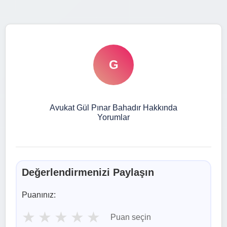
G
Avukat Gül Pınar Bahadır Hakkında
Yorumlar
Değerlendirmenizi Paylaşın
Puanınız:
★
★
★
★
★
Puan seçin