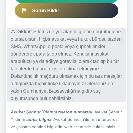
Sorun Bildir
⚠️ Dikkat:
Sitemizde yer alan bilgilerin doğruluğu ne
olursa olsun, hiçbir avukat veya hukuk bürosu sizden
SMS, WhatsApp, e-posta veya şüpheli linkler
göndererek para talep etmez. Kendisini avukat,
arabulucu ya da adliye görevlisi olarak tanıtıp bu tür
taleplerde bulunan kişilere itibar etmeyiniz.
Dolandırıcılık mağduru olmamak için bu tarz mesajlar
aldığınızda hiçbir linke tıklamayınız.Dilerseniz en
yakın Cumhuriyet Başsavcılığı'na gidip suç
duyurusunda bulunabilirsiniz.
Avukat Şennur Yıldırım telefon numarası
, Avukat Şennur
Yıldırım
adres bilgisi
, Avukat Şennur Yıldırım mail adresi
ve çalışma saatleri bilgilerini web sitemizde bulabilirsiniz.