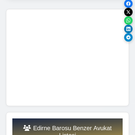
Edirne Barosu Benzer Avukat