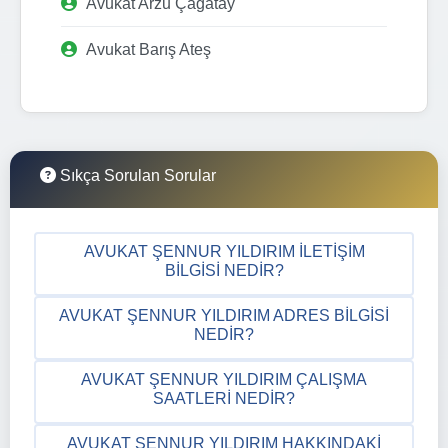
Avukat Arzu Çağatay
Avukat Barış Ateş
Sıkça Sorulan Sorular
AVUKAT ŞENNUR YILDIRIM İLETIŞIM
BILGISI NEDIR?
AVUKAT ŞENNUR YILDIRIM ADRES BILGISI
NEDIR?
AVUKAT ŞENNUR YILDIRIM ÇALIŞMA
SAATLERI NEDIR?
AVUKAT ŞENNUR YILDIRIM HAKKINDAKI