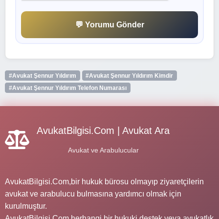
💬 Yorumu Gönder
#Avukat Şennur Yıldırım
#Avukat Şennur Yıldırım Kimdir
#Avukat Şennur Yıldırım Telefon Numarası
AvukatBilgisi.Com | Avukat Ara
Avukat ve Arabulucular
AvukatBilgisi.Com,bir hukuk bürosu olmayıp ziyaretçilerin
avukat ve arabulucu bulmasına yardımcı olmak için
kurulmuştur.
AvukatBilgisi.Com herhangi bir hukuki destek veya avukatlık