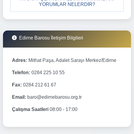
YORUMLAR NELERDIR?
Edirne Barosu İletişim Bilgileri
Adres:
Mithat Paşa, Adalet Sarayı Merkez/Edirne
Telefon:
0284 225 10 55
Fax:
0284 212 61 67
Email:
baro@edirnebarosu.org.tr
Çalışma Saatleri
08:00 - 17:00