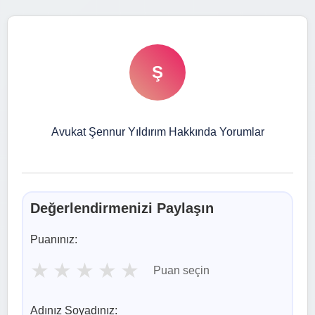
Ş
Avukat Şennur Yıldırım Hakkında Yorumlar
Değerlendirmenizi Paylaşın
Puanınız:
★
★
★
★
★
Puan seçin
Adınız Soyadınız: