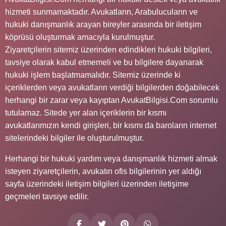
hizmeti sunmamaktadır. Avukatların, Arabulucuların ve
hukuki danışmanlık arayan bireyler arasında bir iletişim
köprüsü oluşturmak amacıyla kurulmuştur.
Ziyaretçilerin sitemiz üzerinden edindikleri hukuki bilgileri,
tavsiye olarak kabul etmemeli ve bu bilgilere dayanarak
hukuki işlem başlatmamalıdır. Sitemiz üzerinde ki
içeriklerden veya avukatların verdiği bilgilerden doğabilecek
herhangi bir zarar veya kayıptan AvukatBilgisi.Com sorumlu
tutulamaz. Sitede yer alan içeriklerin bir kısmı
avukatlarımızın kendi girişleri, bir kısmı da baroların internet
sitelerindeki bilgiler ile oluşturulmuştur.
Herhangi bir hukuki yardım veya danışmanlık hizmeti almak
isteyen ziyaretçilerin, avukatın ofis bilgilerinin yer aldığı
sayfa üzerindeki iletişim bilgileri üzerinden iletişime
geçmeleri tavsiye edilir.