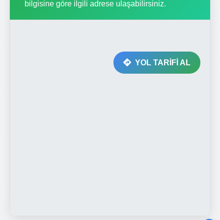
bilgisine göre ilgili adrese ulaşabilirsiniz.
YOL TARİFİ AL