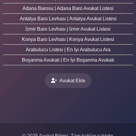
Adana Barosu | Adana Baro Avukat Listesi
Antalya Baro Levhası | Antalya Avukat Listesi
İzmir Baro Levhası | İzmir Avukat Listesi
Konya Baro Levhası | Konya Avukat Listesi
Arabulucu Listesi | En İyi Arabulucu Ara
Boşanma Avukatı | En İyi Boşanma Avukatı
Avukat Ekle
© 2025 Avukat Bilgisi. Tüm hakları saklıdır.