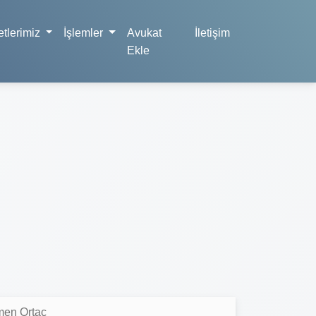
tlerimiz
İşlemler
Avukat
İletişim
Ekle
men Ortaç