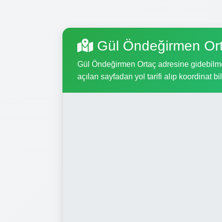
Gül Öndeğirmen Ort
Gül Öndeğirmen Ortaç adresine gidebilmek 
açılan sayfadan yol tarifi alıp koordinat bil