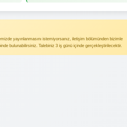
itemizde yayınlanmasını istemiyorsanız, iletişim bölümünden bizimle
binde bulunabilirsiniz. Talebiniz 3 iş günü içinde gerçekleştirilecektir.