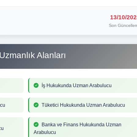
13/10/202
Son Güncelle
Uzmanlık Alanları
İş Hukukunda Uzman Arabulucu
ucu
Tüketici Hukukunda Uzman Arabulucu
Banka ve Finans Hukukunda Uzman
cu
Arabulucu