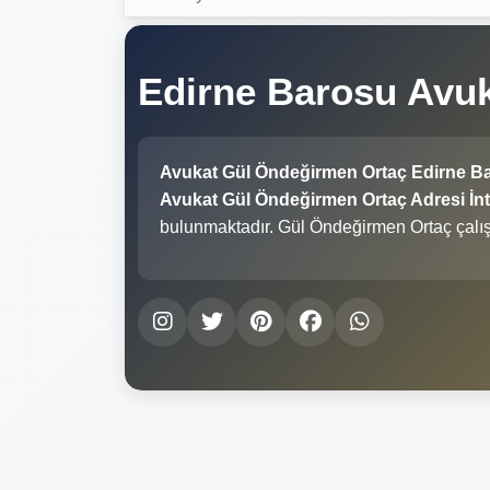
Edirne Barosu Avu
Avukat Gül Öndeğirmen Ortaç Edirne B
Avukat Gül Öndeğirmen Ortaç Adresi İnte
bulunmaktadır. Gül Öndeğirmen Ortaç çalı