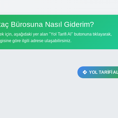
aç Bürosuna Nasıl Giderim?
için, aşağıdaki yer alan "Yol Tarifi Al" butonuna tıklayarak,
gisine göre ilgili adrese ulaşabilirsiniz.
YOL TARİFİ A