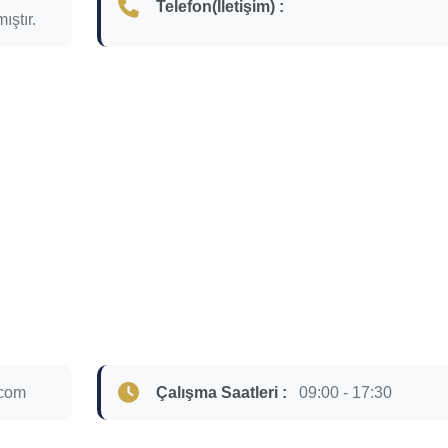
Telefon(İletişim) :
ıştır.
.com
Çalışma Saatleri :
09:00 - 17:30