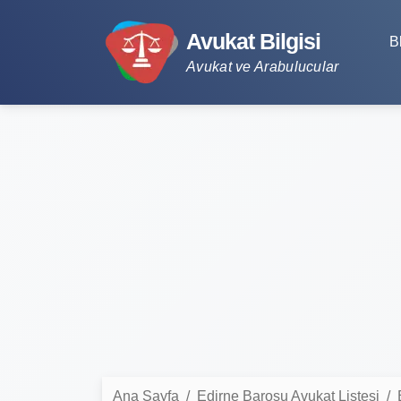
Avukat Bilgisi
B
Avukat ve Arabulucular
Ana Sayfa
Edirne Barosu Avukat Listesi