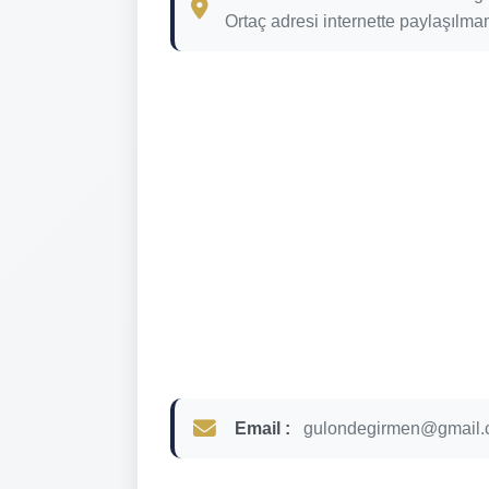
Ortaç adresi internette paylaşılmam
Email :
gulondegirmen@gmail