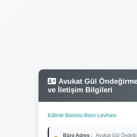
Avukat Gül Öndeğirmen
ve İletişim Bilgileri
Edirne Barosu Baro Levhası
Büro Adres :
Avukat Gül Öndeğ