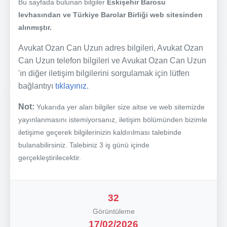
Bu sayfada bulunan bilgiler
Eskişehir Barosu
levhasından ve Türkiye Barolar Birliği web sitesinden
alınmıştır.
Avukat Ozan Can Uzun adres bilgileri, Avukat Ozan
Can Uzun telefon bilgileri ve Avukat Ozan Can Uzun
'ın diğer iletişim bilgilerini sorgulamak için lütfen
bağlantıyı
tıklayınız.
Not:
Yukarıda yer alan bilgiler size aitse ve web sitemizde
yayınlanmasını istemiyorsanız, iletişim bölümünden bizimle
iletişime geçerek bilgilerinizin kaldırılması talebinde
bulanabilirsiniz. Talebiniz 3 iş günü içinde
gerçekleştirilecektir.
32
Görüntüleme
17/02/2026