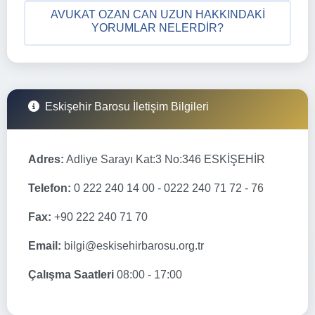
AVUKAT OZAN CAN UZUN HAKKINDAKI
YORUMLAR NELERDIR?
Eskişehir Barosu İletişim Bilgileri
Adres:
Adliye Sarayı Kat:3 No:346 ESKİŞEHİR
Telefon:
0 222 240 14 00 - 0222 240 71 72 - 76
Fax:
+90 222 240 71 70
Email:
bilgi@eskisehirbarosu.org.tr
Çalışma Saatleri
08:00 - 17:00