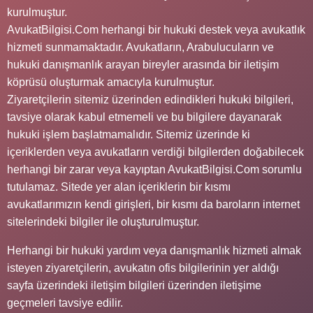
kurulmuştur.
AvukatBilgisi.Com herhangi bir hukuki destek veya avukatlık
hizmeti sunmamaktadır. Avukatların, Arabulucuların ve
hukuki danışmanlık arayan bireyler arasında bir iletişim
köprüsü oluşturmak amacıyla kurulmuştur.
Ziyaretçilerin sitemiz üzerinden edindikleri hukuki bilgileri,
tavsiye olarak kabul etmemeli ve bu bilgilere dayanarak
hukuki işlem başlatmamalıdır. Sitemiz üzerinde ki
içeriklerden veya avukatların verdiği bilgilerden doğabilecek
herhangi bir zarar veya kayıptan AvukatBilgisi.Com sorumlu
tutulamaz. Sitede yer alan içeriklerin bir kısmı
avukatlarımızın kendi girişleri, bir kısmı da baroların internet
sitelerindeki bilgiler ile oluşturulmuştur.
Herhangi bir hukuki yardım veya danışmanlık hizmeti almak
isteyen ziyaretçilerin, avukatın ofis bilgilerinin yer aldığı
sayfa üzerindeki iletişim bilgileri üzerinden iletişime
geçmeleri tavsiye edilir.