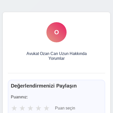
O
Avukat Ozan Can Uzun Hakkında
Yorumlar
Değerlendirmenizi Paylaşın
Puanınız:
★
★
★
★
★
Puan seçin