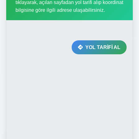
tıklayarak, açılan sayfadan yol tarifi alıp koordinat
bilgisine göre ilgili adrese ulaşabilirsiniz.
YOL TARİFİ AL