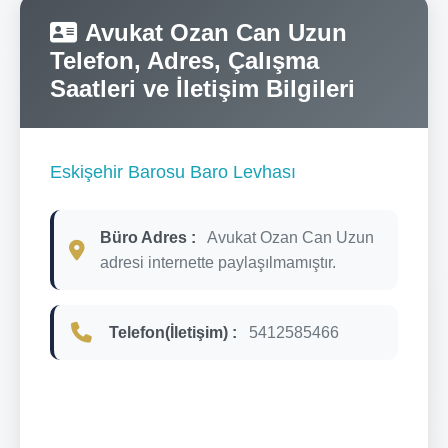
Avukat Ozan Can Uzun
Telefon, Adres, Çalışma
Saatleri ve İletişim Bilgileri
Eskişehir Barosu Baro Levhası
Büro Adres :
Avukat Ozan Can Uzun
adresi internette paylaşılmamıştır.
Telefon(İletişim) :
5412585466