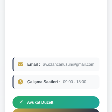
Email :
av.ozancanuzun@gmail.com
Çalışma Saatleri :
09:00 - 18:00
Avukat Düzelt