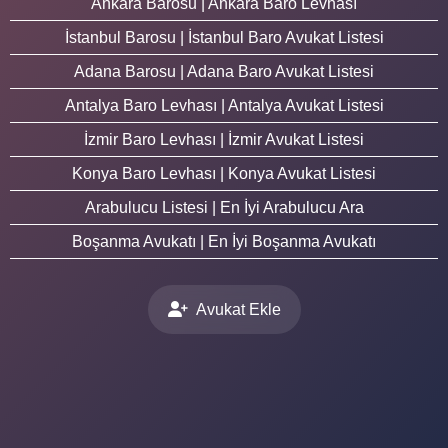
Ankara Barosu | Ankara Baro Levhası
İstanbul Barosu | İstanbul Baro Avukat Listesi
Adana Barosu | Adana Baro Avukat Listesi
Antalya Baro Levhası | Antalya Avukat Listesi
İzmir Baro Levhası | İzmir Avukat Listesi
Konya Baro Levhası | Konya Avukat Listesi
Arabulucu Listesi | En İyi Arabulucu Ara
Boşanma Avukatı | En İyi Boşanma Avukatı
Avukat Ekle