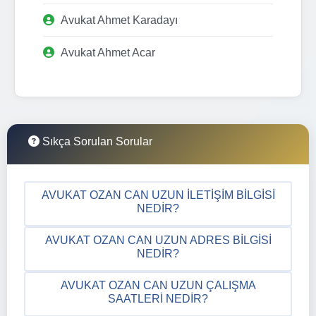
Avukat Ahmet Karadayı
Avukat Ahmet Acar
Sıkça Sorulan Sorular
AVUKAT OZAN CAN UZUN İLETIŞIM BILGISI
NEDIR?
AVUKAT OZAN CAN UZUN ADRES BILGISI
NEDIR?
AVUKAT OZAN CAN UZUN ÇALIŞMA
SAATLERI NEDIR?