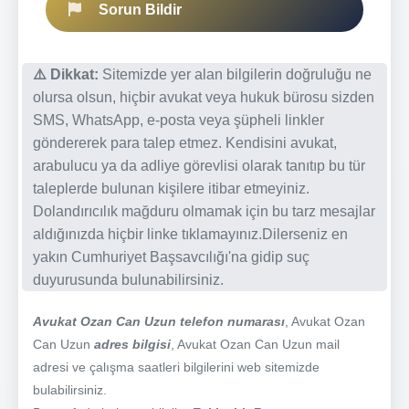
Sorun Bildir
⚠️ Dikkat:
Sitemizde yer alan bilgilerin doğruluğu ne
olursa olsun, hiçbir avukat veya hukuk bürosu sizden
SMS, WhatsApp, e-posta veya şüpheli linkler
göndererek para talep etmez. Kendisini avukat,
arabulucu ya da adliye görevlisi olarak tanıtıp bu tür
taleplerde bulunan kişilere itibar etmeyiniz.
Dolandırıcılık mağduru olmamak için bu tarz mesajlar
aldığınızda hiçbir linke tıklamayınız.Dilerseniz en
yakın Cumhuriyet Başsavcılığı'na gidip suç
duyurusunda bulunabilirsiniz.
Avukat Ozan Can Uzun telefon numarası
, Avukat Ozan
Can Uzun
adres bilgisi
, Avukat Ozan Can Uzun mail
adresi ve çalışma saatleri bilgilerini web sitemizde
bulabilirsiniz.