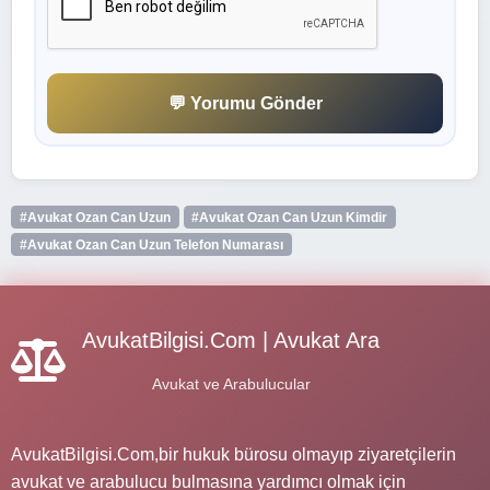
💬 Yorumu Gönder
#Avukat Ozan Can Uzun
#Avukat Ozan Can Uzun Kimdir
#Avukat Ozan Can Uzun Telefon Numarası
AvukatBilgisi.Com | Avukat Ara
Avukat ve Arabulucular
AvukatBilgisi.Com,bir hukuk bürosu olmayıp ziyaretçilerin
avukat ve arabulucu bulmasına yardımcı olmak için