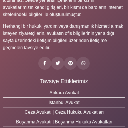
tutulamaz. Sitede yer alan içeriklerin bir kısmı
avukatlarımızın kendi girişleri, bir kısmı da baroların internet
sitelerindeki bilgiler ile oluşturulmuştur.
Herhangi bir hukuki yardım veya danışmanlık hizmeti almak
isteyen ziyaretçilerin, avukatın ofis bilgilerinin yer aldığı
sayfa üzerindeki iletişim bilgileri üzerinden iletişime
geçmeleri tavsiye edilir.
Tavsiye Ettiklerimiz
Ankara Avukat
İstanbul Avukat
Ceza Avukatı | Ceza Hukuku Avukatları
Boşanma Avukatı | Boşanma Hukuku Avukatları