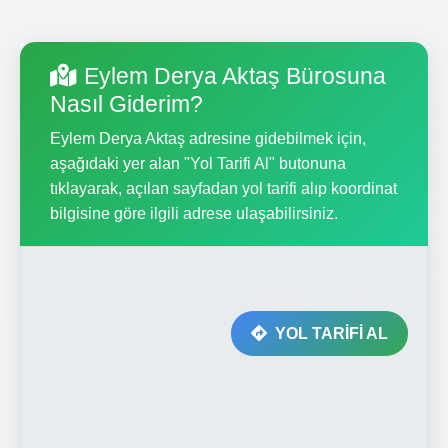
Eylem Derya Aktaş Bürosuna
Nasıl Giderim?
Eylem Derya Aktaş adresine gidebilmek için,
aşağıdaki yer alan "Yol Tarifi Al" butonuna
tıklayarak, açılan sayfadan yol tarifi alıp koordinat
bilgisine göre ilgili adrese ulaşabilirsiniz.
YOL TARİFİ AL