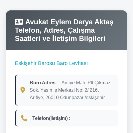
Avukat Eylem Derya Aktaş
Telefon, Adres, Çalışma
Saatleri ve İletişim Bilgileri
Eskişehir Barosu Baro Levhası
Büro Adres :
Arifiye Mah. Ptt Çıkmaz
Sok. Yasin İş Merkezi No: 2/ 216,
Arifiye, 26010 Odunpazarı/eskişehir
Telefon(İletişim) :