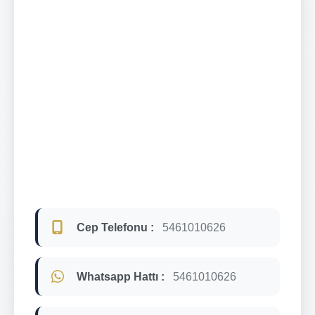
Cep Telefonu :
5461010626
Whatsapp Hattı :
5461010626