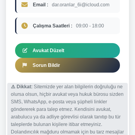
Email :
dar.oranlar_6i@icloud.com
Çalışma Saatleri :
09:00 - 18:00
Avukat Düzelt
Sorun Bildir
⚠️ Dikkat:
Sitemizde yer alan bilgilerin doğruluğu ne
olursa olsun, hiçbir avukat veya hukuk bürosu sizden
SMS, WhatsApp, e-posta veya şüpheli linkler
göndererek para talep etmez. Kendisini avukat,
arabulucu ya da adliye görevlisi olarak tanıtıp bu tür
taleplerde bulunan kişilere itibar etmeyiniz.
Dolandırıcılık mağduru olmamak için bu tarz mesajlar