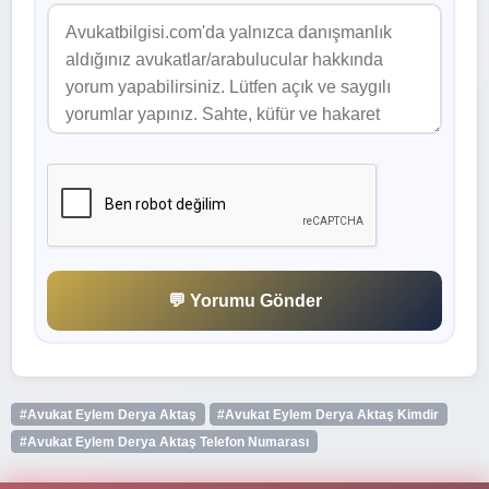
💬 Yorumu Gönder
#Avukat Eylem Derya Aktaş
#Avukat Eylem Derya Aktaş Kimdir
#Avukat Eylem Derya Aktaş Telefon Numarası