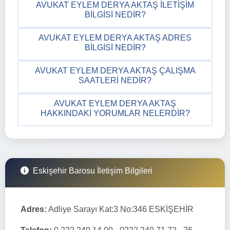
AVUKAT EYLEM DERYA AKTAŞ İLETIŞIM
BILGISI NEDIR?
AVUKAT EYLEM DERYA AKTAŞ ADRES
BILGISI NEDIR?
AVUKAT EYLEM DERYA AKTAŞ ÇALIŞMA
SAATLERI NEDIR?
AVUKAT EYLEM DERYA AKTAŞ
HAKKINDAKI YORUMLAR NELERDIR?
Eskişehir Barosu İletişim Bilgileri
Adres:
Adliye Sarayı Kat:3 No:346 ESKİŞEHİR