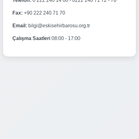
Telefon:
0 222 240 14 00 - 0222 240 71 72 - 76
Fax:
+90 222 240 71 70
Email:
bilgi@eskisehirbarosu.org.tr
Çalışma Saatleri
08:00 - 17:00