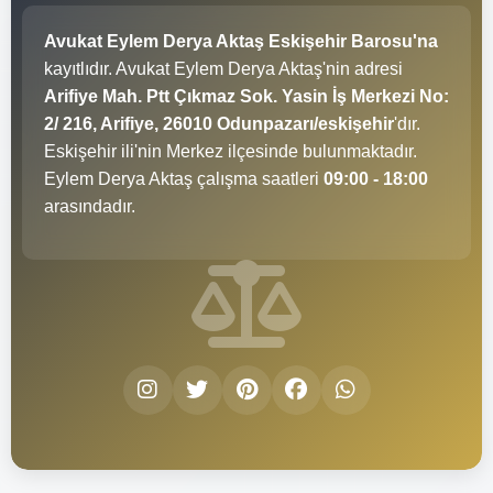
Avukat Eylem Derya Aktaş Eskişehir Barosu'na
kayıtlıdır. Avukat Eylem Derya Aktaş'nin adresi
Arifiye Mah. Ptt Çıkmaz Sok. Yasin İş Merkezi No:
2/ 216, Arifiye, 26010 Odunpazarı/eskişehir
'dır.
Eskişehir ili'nin Merkez ilçesinde bulunmaktadır.
Eylem Derya Aktaş çalışma saatleri
09:00 - 18:00
arasındadır.