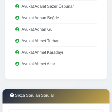
Avukat Adalet Sezer Özbunar
Avukat Adnan Beğde
Avukat Adnan Gül
Avukat Ahmet Turhan
Avukat Ahmet Karadayı
Avukat Ahmet Acar
Sıkça Sorulan Sorular