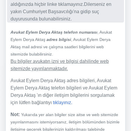
aldığınızda hiçbir linke tıklamayınız.Dilerseniz en
yakın Cumhuriyet Başsavcılığı'na gidip suç
duyurusunda bulunabilirsiniz.
Avukat Eylem Derya Aktaş telefon numarası
, Avukat
Eylem Derya Aktaş
adres bilgisi
, Avukat Eylem Derya
Aktaş mail adresi ve çalışma saatleri bilgilerini web
sitemizde bulabilirsiniz.
Bu bilgiler avukatın izni ve bilgisi dahilinde web
sitemizde yayınlanmaktadır.
Avukat Eylem Derya Aktaş adres bilgileri, Avukat
Eylem Derya Aktaş telefon bilgileri ve Avukat Eylem
Derya Aktaş 'ın diğer iletişim bilgilerini sorgulamak
için lütfen bağlantıyı
tıklayınız.
Not:
Yukarıda yer alan bilgiler size aitse ve web sitemizde
yayınlanmasını istemiyorsanız, iletişim bölümünden bizimle
iletişime geçerek bilgilerinizin kaldırılması talebinde