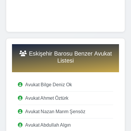
Eskişehir Barosu Benzer Avukat
Listesi
Avukat Bilge Deniz Ok
Avukat Ahmet Öztürk
Avukat Nazan Marım Şensöz
Avukat Abdullah Algın