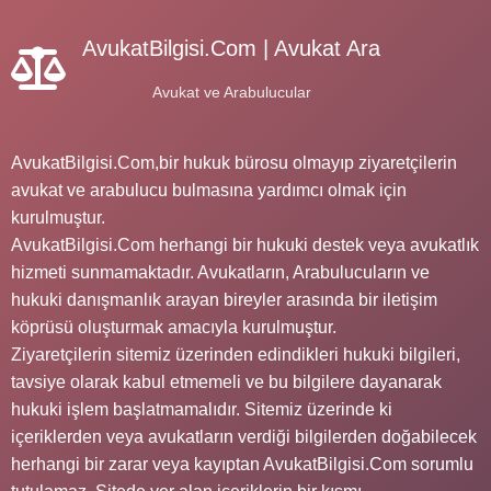
AvukatBilgisi.Com | Avukat Ara
Avukat ve Arabulucular
AvukatBilgisi.Com,bir hukuk bürosu olmayıp ziyaretçilerin
avukat ve arabulucu bulmasına yardımcı olmak için
kurulmuştur.
AvukatBilgisi.Com herhangi bir hukuki destek veya avukatlık
hizmeti sunmamaktadır. Avukatların, Arabulucuların ve
hukuki danışmanlık arayan bireyler arasında bir iletişim
köprüsü oluşturmak amacıyla kurulmuştur.
Ziyaretçilerin sitemiz üzerinden edindikleri hukuki bilgileri,
tavsiye olarak kabul etmemeli ve bu bilgilere dayanarak
hukuki işlem başlatmamalıdır. Sitemiz üzerinde ki
içeriklerden veya avukatların verdiği bilgilerden doğabilecek
herhangi bir zarar veya kayıptan AvukatBilgisi.Com sorumlu