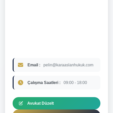
Email :
pelin@karaaslanhukuk.com
Çalışma Saatleri :
09:00 - 18:00
Avukat Düzelt