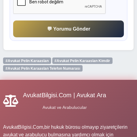
💬 Yorumu Gönder
#Avukat Pelin Karaaslan
#Avukat Pelin Karaaslan Kimdir
#Avukat Pelin Karaaslan Telefon Numarası
AvukatBilgisi.Com | Avukat Ara
Avukat ve Arabulucular
AvukatBilgisi.Com,bir hukuk bürosu olmayıp ziyaretçilerin
avukat ve arabulucu bulmasına yardımcı olmak için