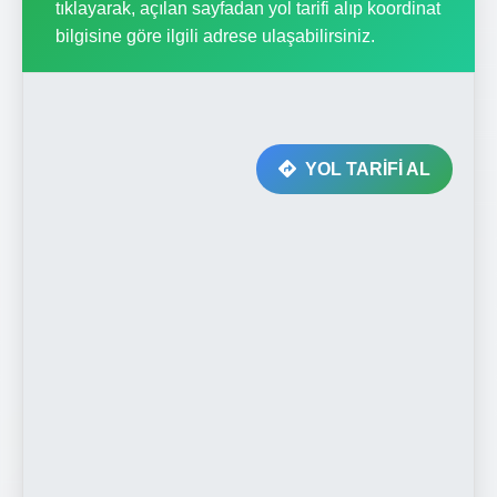
tıklayarak, açılan sayfadan yol tarifi alıp koordinat
bilgisine göre ilgili adrese ulaşabilirsiniz.
YOL TARİFİ AL