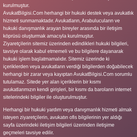
kurulmuştur.
AvukatBilgisi.Com herhangi bir hukuki destek veya avukatlık
hizmeti sunmamaktadır. Avukatların, Arabulucuların ve
hukuki danışmanlık arayan bireyler arasında bir iletişim
köprüsü oluşturmak amacıyla kurulmuştur.
Ziyaretçilerin sitemiz üzerinden edindikleri hukuki bilgileri,
tavsiye olarak kabul etmemeli ve bu bilgilere dayanarak
hukuki işlem başlatmamalıdır. Sitemiz üzerinde ki
içeriklerden veya avukatların verdiği bilgilerden doğabilecek
herhangi bir zarar veya kayıptan AvukatBilgisi.Com sorumlu
tutulamaz. Sitede yer alan içeriklerin bir kısmı
avukatlarımızın kendi girişleri, bir kısmı da baroların internet
sitelerindeki bilgiler ile oluşturulmuştur.
Herhangi bir hukuki yardım veya danışmanlık hizmeti almak
isteyen ziyaretçilerin, avukatın ofis bilgilerinin yer aldığı
sayfa üzerindeki iletişim bilgileri üzerinden iletişime
geçmeleri tavsiye edilir.