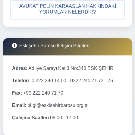
AVUKAT PELIN KARAASLAN HAKKINDAKI
YORUMLAR NELERDIR?
Eskişehir Barosu İletişim Bilgileri
Adres:
Adliye Sarayı Kat:3 No:346 ESKİŞEHİR
Telefon:
0 222 240 14 00 - 0222 240 71 72 - 76
Fax:
+90 222 240 71 70
Email:
bilgi@eskisehirbarosu.org.tr
Çalışma Saatleri
08:00 - 17:00