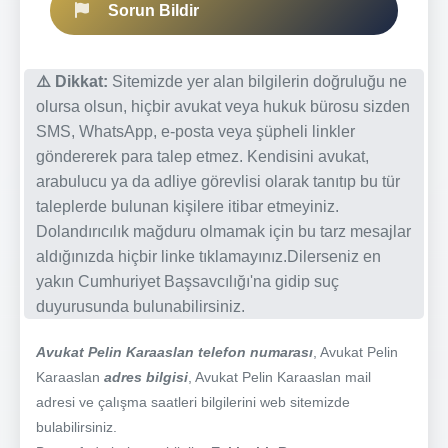
Sorun Bildir
⚠️ Dikkat:
Sitemizde yer alan bilgilerin doğruluğu ne
olursa olsun, hiçbir avukat veya hukuk bürosu sizden
SMS, WhatsApp, e-posta veya şüpheli linkler
göndererek para talep etmez. Kendisini avukat,
arabulucu ya da adliye görevlisi olarak tanıtıp bu tür
taleplerde bulunan kişilere itibar etmeyiniz.
Dolandırıcılık mağduru olmamak için bu tarz mesajlar
aldığınızda hiçbir linke tıklamayınız.Dilerseniz en
yakın Cumhuriyet Başsavcılığı'na gidip suç
duyurusunda bulunabilirsiniz.
Avukat Pelin Karaaslan telefon numarası
, Avukat Pelin
Karaaslan
adres bilgisi
, Avukat Pelin Karaaslan mail
adresi ve çalışma saatleri bilgilerini web sitemizde
bulabilirsiniz.