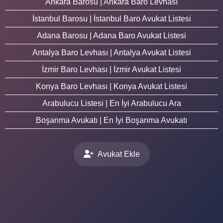
Ankara Barosu | Ankara Baro Levhası
İstanbul Barosu | İstanbul Baro Avukat Listesi
Adana Barosu | Adana Baro Avukat Listesi
Antalya Baro Levhası | Antalya Avukat Listesi
İzmir Baro Levhası | İzmir Avukat Listesi
Konya Baro Levhası | Konya Avukat Listesi
Arabulucu Listesi | En İyi Arabulucu Ara
Boşanma Avukatı | En İyi Boşanma Avukatı
Avukat Ekle