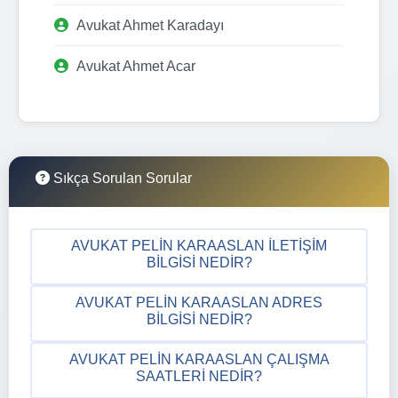
Avukat Ahmet Karadayı
Avukat Ahmet Acar
Sıkça Sorulan Sorular
AVUKAT PELIN KARAASLAN İLETIŞIM
BILGISI NEDIR?
AVUKAT PELIN KARAASLAN ADRES
BILGISI NEDIR?
AVUKAT PELIN KARAASLAN ÇALIŞMA
SAATLERI NEDIR?