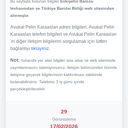
Bu sayfada bulunan bilgiler
Eskişehir Barosu
levhasından ve Türkiye Barolar Birliği web sitesinden
alınmıştır.
Avukat Pelin Karaaslan adres bilgileri, Avukat Pelin
Karaaslan telefon bilgileri ve Avukat Pelin Karaaslan
'ın diğer iletişim bilgilerini sorgulamak için lütfen
bağlantıyı
tıklayınız.
Not:
Yukarıda yer alan bilgiler size aitse ve web sitemizde
yayınlanmasını istemiyorsanız, iletişim bölümünden bizimle
iletişime geçerek bilgilerinizin kaldırılması talebinde
bulanabilirsiniz. Talebiniz 3 iş günü içinde
gerçekleştirilecektir.
29
Görüntüleme
17/02/2026