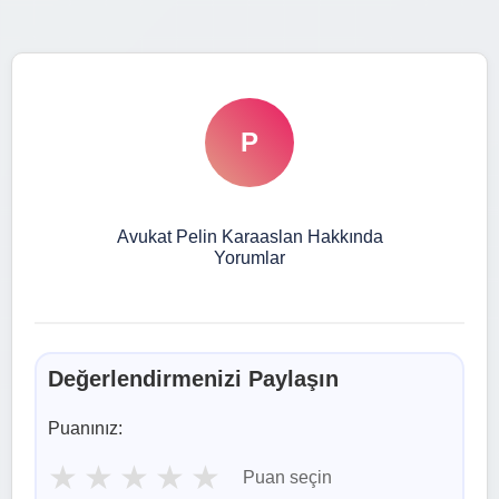
P
Avukat Pelin Karaaslan Hakkında
Yorumlar
Değerlendirmenizi Paylaşın
Puanınız:
★
★
★
★
★
Puan seçin