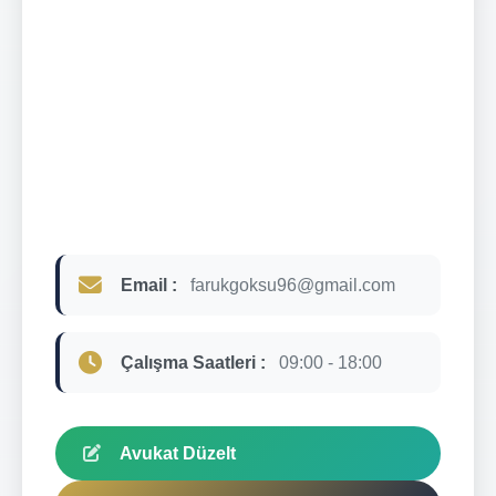
Email :
farukgoksu96@gmail.com
Çalışma Saatleri :
09:00 - 18:00
Avukat Düzelt