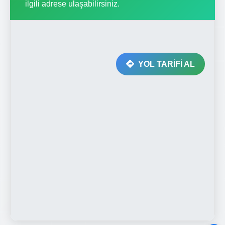
ilgili adrese ulaşabilirsiniz.
YOL TARİFİ AL