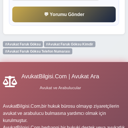
💬 Yorumu Gönder
#Avukat Faruk Göksu
#Avukat Faruk Göksu Kimdir
#Avukat Faruk Göksu Telefon Numarası
AvukatBilgisi.Com | Avukat Ara
Avukat ve Arabulucular
AvukatBilgisi.Com,bir hukuk bürosu olmayıp ziyaretçilerin
avukat ve arabulucu bulmasına yardımcı olmak için
kurulmuştur.
AvukatBilgisi.Com herhangi bir hukuki destek veya avukatlık