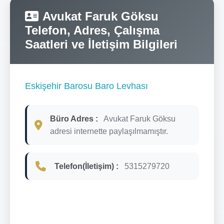
Avukat Faruk Göksu
Telefon, Adres, Çalışma
Saatleri ve İletişim Bilgileri
Eskişehir Barosu Baro Levhası
Büro Adres :
Avukat Faruk Göksu
adresi internette paylaşılmamıştır.
Telefon(İletişim) :
5315279720