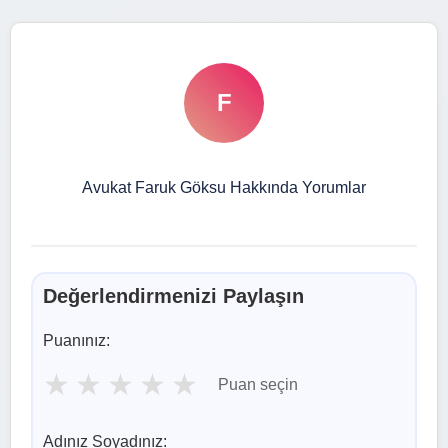
F
Avukat Faruk Göksu Hakkında Yorumlar
Değerlendirmenizi Paylaşın
Puanınız:
★
★
★
★
★
Puan seçin
Adınız Soyadınız: