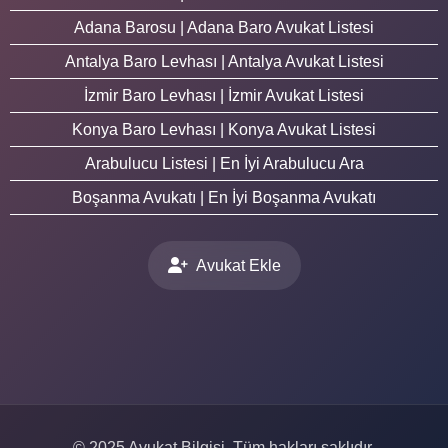
Adana Barosu | Adana Baro Avukat Listesi
Antalya Baro Levhası | Antalya Avukat Listesi
İzmir Baro Levhası | İzmir Avukat Listesi
Konya Baro Levhası | Konya Avukat Listesi
Arabulucu Listesi | En İyi Arabulucu Ara
Boşanma Avukatı | En İyi Boşanma Avukatı
Avukat Ekle
© 2025 Avukat Bilgisi. Tüm hakları saklıdır.