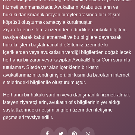
hizmeti sunmamaktadır. Avukatların, Arabulucuların ve
hukuki danışmanlık arayan bireyler arasında bir iletişim
köprüsü oluşturmak amacıyla kurulmuştur.
Ziyaretçilerin sitemiz üzerinden edindikleri hukuki bilgileri,
tavsiye olarak kabul etmemeli ve bu bilgilere dayanarak
hukuki işlem başlatmamalıdır. Sitemiz üzerinde ki
içeriklerden veya avukatların verdiği bilgilerden doğabilecek
herhangi bir zarar veya kayıptan AvukatBilgisi.Com sorumlu
tutulamaz. Sitede yer alan içeriklerin bir kısmı
avukatlarımızın kendi girişleri, bir kısmı da baroların internet
sitelerindeki bilgiler ile oluşturulmuştur.
Herhangi bir hukuki yardım veya danışmanlık hizmeti almak
isteyen ziyaretçilerin, avukatın ofis bilgilerinin yer aldığı
sayfa üzerindeki iletişim bilgileri üzerinden iletişime
geçmeleri tavsiye edilir.