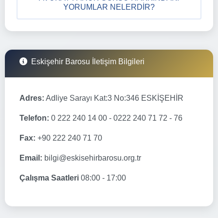
YORUMLAR NELERDIR?
Eskişehir Barosu İletişim Bilgileri
Adres:
Adliye Sarayı Kat:3 No:346 ESKİŞEHİR
Telefon:
0 222 240 14 00 - 0222 240 71 72 - 76
Fax:
+90 222 240 71 70
Email:
bilgi@eskisehirbarosu.org.tr
Çalışma Saatleri
08:00 - 17:00