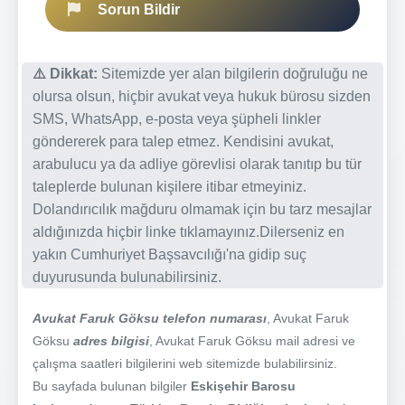
Sorun Bildir
⚠️ Dikkat:
Sitemizde yer alan bilgilerin doğruluğu ne
olursa olsun, hiçbir avukat veya hukuk bürosu sizden
SMS, WhatsApp, e-posta veya şüpheli linkler
göndererek para talep etmez. Kendisini avukat,
arabulucu ya da adliye görevlisi olarak tanıtıp bu tür
taleplerde bulunan kişilere itibar etmeyiniz.
Dolandırıcılık mağduru olmamak için bu tarz mesajlar
aldığınızda hiçbir linke tıklamayınız.Dilerseniz en
yakın Cumhuriyet Başsavcılığı'na gidip suç
duyurusunda bulunabilirsiniz.
Avukat Faruk Göksu telefon numarası
, Avukat Faruk
Göksu
adres bilgisi
, Avukat Faruk Göksu mail adresi ve
çalışma saatleri bilgilerini web sitemizde bulabilirsiniz.
Bu sayfada bulunan bilgiler
Eskişehir Barosu