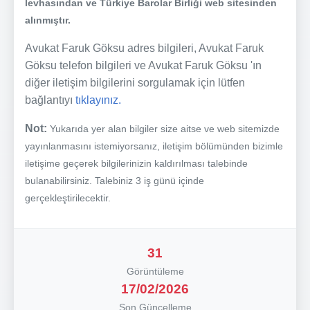
levhasından ve Türkiye Barolar Birliği web sitesinden
alınmıştır.
Avukat Faruk Göksu adres bilgileri, Avukat Faruk
Göksu telefon bilgileri ve Avukat Faruk Göksu 'ın
diğer iletişim bilgilerini sorgulamak için lütfen
bağlantıyı
tıklayınız.
Not:
Yukarıda yer alan bilgiler size aitse ve web sitemizde
yayınlanmasını istemiyorsanız, iletişim bölümünden bizimle
iletişime geçerek bilgilerinizin kaldırılması talebinde
bulanabilirsiniz. Talebiniz 3 iş günü içinde
gerçekleştirilecektir.
31
Görüntüleme
17/02/2026
Son Güncelleme