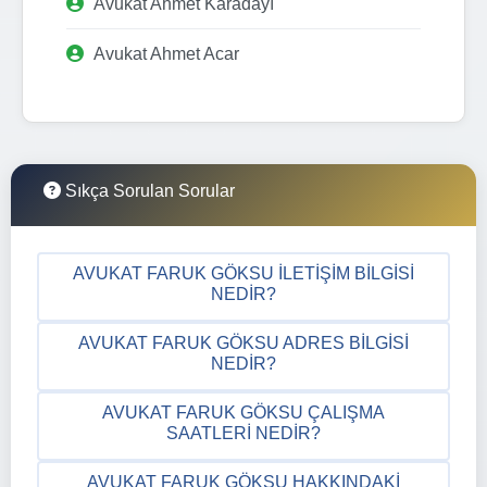
Avukat Ahmet Karadayı
Avukat Ahmet Acar
Sıkça Sorulan Sorular
AVUKAT FARUK GÖKSU İLETIŞIM BILGISI
NEDIR?
AVUKAT FARUK GÖKSU ADRES BILGISI
NEDIR?
AVUKAT FARUK GÖKSU ÇALIŞMA
SAATLERI NEDIR?
AVUKAT FARUK GÖKSU HAKKINDAKI