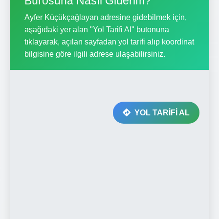
Bürosuna Nasıl Giderim?
Ayfer Küçükçağlayan adresine gidebilmek için,
aşağıdaki yer alan "Yol Tarifi Al" butonuna
tıklayarak, açılan sayfadan yol tarifi alıp koordinat
bilgisine göre ilgili adrese ulaşabilirsiniz.
YOL TARİFİ AL