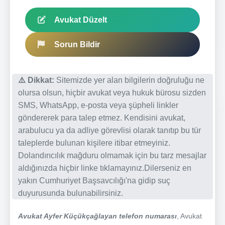
Avukat Düzelt
Sorun Bildir
⚠️ Dikkat:
Sitemizde yer alan bilgilerin doğruluğu ne
olursa olsun, hiçbir avukat veya hukuk bürosu sizden
SMS, WhatsApp, e-posta veya şüpheli linkler
göndererek para talep etmez. Kendisini avukat,
arabulucu ya da adliye görevlisi olarak tanıtıp bu tür
taleplerde bulunan kişilere itibar etmeyiniz.
Dolandırıcılık mağduru olmamak için bu tarz mesajlar
aldığınızda hiçbir linke tıklamayınız.Dilerseniz en
yakın Cumhuriyet Başsavcılığı'na gidip suç
duyurusunda bulunabilirsiniz.
Avukat Ayfer Küçükçağlayan telefon numarası
, Avukat