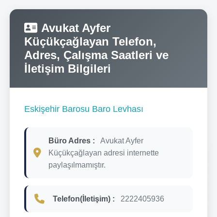
Avukat Ayfer
Küçükçağlayan Telefon,
Adres, Çalışma Saatleri ve
İletişim Bilgileri
Eskişehir Barosu Baro Levhası
Büro Adres :
Avukat Ayfer
Küçükçağlayan adresi internette
paylaşılmamıştır.
Telefon(İletişim) :
2222405936