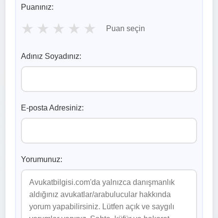
Puanınız:
★
★
★
★
★
Puan seçin
Adınız Soyadınız:
E-posta Adresiniz:
Yorumunuz: