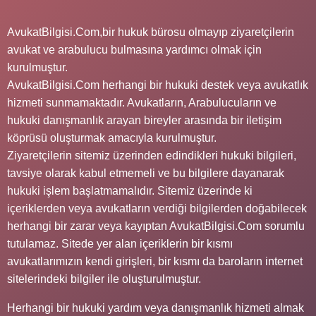
AvukatBilgisi.Com,bir hukuk bürosu olmayıp ziyaretçilerin
avukat ve arabulucu bulmasına yardımcı olmak için
kurulmuştur.
AvukatBilgisi.Com herhangi bir hukuki destek veya avukatlık
hizmeti sunmamaktadır. Avukatların, Arabulucuların ve
hukuki danışmanlık arayan bireyler arasında bir iletişim
köprüsü oluşturmak amacıyla kurulmuştur.
Ziyaretçilerin sitemiz üzerinden edindikleri hukuki bilgileri,
tavsiye olarak kabul etmemeli ve bu bilgilere dayanarak
hukuki işlem başlatmamalıdır. Sitemiz üzerinde ki
içeriklerden veya avukatların verdiği bilgilerden doğabilecek
herhangi bir zarar veya kayıptan AvukatBilgisi.Com sorumlu
tutulamaz. Sitede yer alan içeriklerin bir kısmı
avukatlarımızın kendi girişleri, bir kısmı da baroların internet
sitelerindeki bilgiler ile oluşturulmuştur.
Herhangi bir hukuki yardım veya danışmanlık hizmeti almak