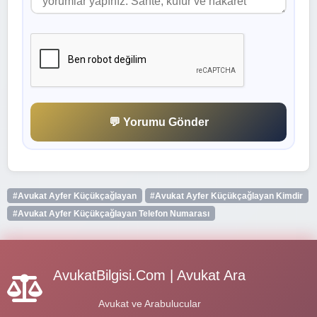
💬 Yorumu Gönder
#Avukat Ayfer Küçükçağlayan
#Avukat Ayfer Küçükçağlayan Kimdir
#Avukat Ayfer Küçükçağlayan Telefon Numarası
AvukatBilgisi.Com | Avukat Ara
Avukat ve Arabulucular