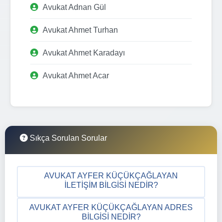
Avukat Adnan Gül
Avukat Ahmet Turhan
Avukat Ahmet Karadayı
Avukat Ahmet Acar
Sıkça Sorulan Sorular
AVUKAT AYFER KÜÇÜKÇAĞLAYAN
İLETIŞIM BILGISI NEDIR?
AVUKAT AYFER KÜÇÜKÇAĞLAYAN ADRES
BILGISI NEDIR?