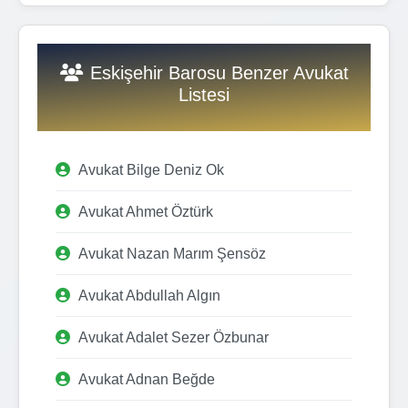
Eskişehir Barosu Benzer Avukat
Listesi
Avukat Bilge Deniz Ok
Avukat Ahmet Öztürk
Avukat Nazan Marım Şensöz
Avukat Abdullah Algın
Avukat Adalet Sezer Özbunar
Avukat Adnan Beğde