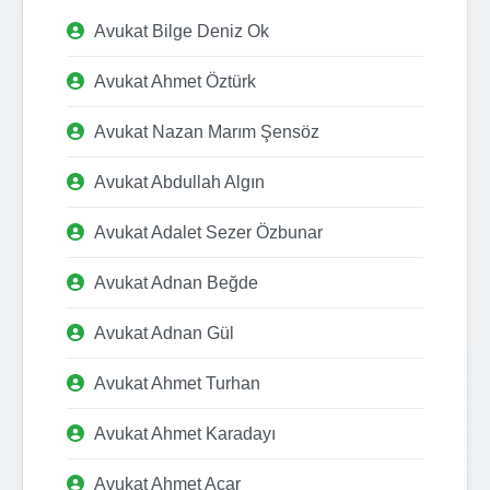
Avukat Bilge Deniz Ok
Avukat Ahmet Öztürk
Avukat Nazan Marım Şensöz
Avukat Abdullah Algın
Avukat Adalet Sezer Özbunar
Avukat Adnan Beğde
Avukat Adnan Gül
Avukat Ahmet Turhan
Avukat Ahmet Karadayı
Avukat Ahmet Acar