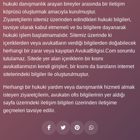
hukuki danışmanlık arayan bireyler arasında bir iletişim
köprüsü oluşturmak amacıyla kurulmuştur.
Ziyaretçilerin sitemiz üzerinden edindikleri hukuki bilgileri,
tavsiye olarak kabul etmemeli ve bu bilgilere dayanarak
hukuki işlem başlatmamalıdır. Sitemiz üzerinde ki
içeriklerden veya avukatların verdiği bilgilerden doğabilecek
herhangi bir zarar veya kayıptan AvukatBilgisi.Com sorumlu
tutulamaz. Sitede yer alan içeriklerin bir kısmı
avukatlarımızın kendi girişleri, bir kısmı da baroların internet
sitelerindeki bilgiler ile oluşturulmuştur.
Herhangi bir hukuki yardım veya danışmanlık hizmeti almak
isteyen ziyaretçilerin, avukatın ofis bilgilerinin yer aldığı
sayfa üzerindeki iletişim bilgileri üzerinden iletişime
geçmeleri tavsiye edilir.