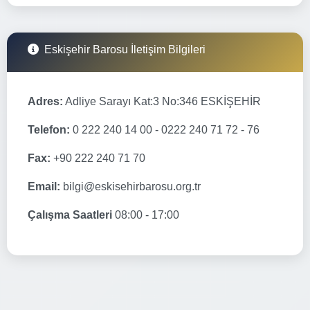
Eskişehir Barosu İletişim Bilgileri
Adres:
Adliye Sarayı Kat:3 No:346 ESKİŞEHİR
Telefon:
0 222 240 14 00 - 0222 240 71 72 - 76
Fax:
+90 222 240 71 70
Email:
bilgi@eskisehirbarosu.org.tr
Çalışma Saatleri
08:00 - 17:00