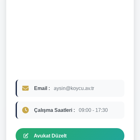
Email :
aysin@koycu.av.tr
Çalışma Saatleri :
09:00 - 17:30
Avukat Düzelt