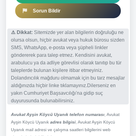
Sorun Bildir
⚠️ Dikkat:
Sitemizde yer alan bilgilerin doğruluğu ne
olursa olsun, hiçbir avukat veya hukuk bürosu sizden
SMS, WhatsApp, e-posta veya şüpheli linkler
göndererek para talep etmez. Kendisini avukat,
arabulucu ya da adliye görevlisi olarak tanıtıp bu tür
taleplerde bulunan kişilere itibar etmeyiniz.
Dolandırıcılık mağduru olmamak için bu tarz mesajlar
aldığınızda hiçbir linke tıklamayınız.Dilerseniz en
yakın Cumhuriyet Başsavcılığı'na gidip suç
duyurusunda bulunabilirsiniz.
Avukat Ayşin Köycü Uyanık telefon numarası
, Avukat
Ayşin Köycü Uyanık
adres bilgisi
, Avukat Ayşin Köycü
Uyanık mail adresi ve çalışma saatleri bilgilerini web