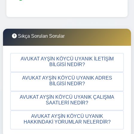
Sıkça Sorulan Sorular
AVUKAT AYŞIN KÖYCÜ UYANIK İLETIŞIM
BILGISI NEDIR?
AVUKAT AYŞIN KÖYCÜ UYANIK ADRES
BILGISI NEDIR?
AVUKAT AYŞIN KÖYCÜ UYANIK ÇALIŞMA
SAATLERI NEDIR?
AVUKAT AYŞIN KÖYCÜ UYANIK
HAKKINDAKI YORUMLAR NELERDIR?