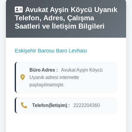
Avukat Ayşin Köycü Uyanık
Telefon, Adres, Çalışma
Saatleri ve İletişim Bilgileri
Eskişehir Barosu Baro Levhası
Büro Adres :
Avukat Ayşin Köycü
Uyanık adresi internette
paylaşılmamıştır.
Telefon(İletişim) :
2222204360