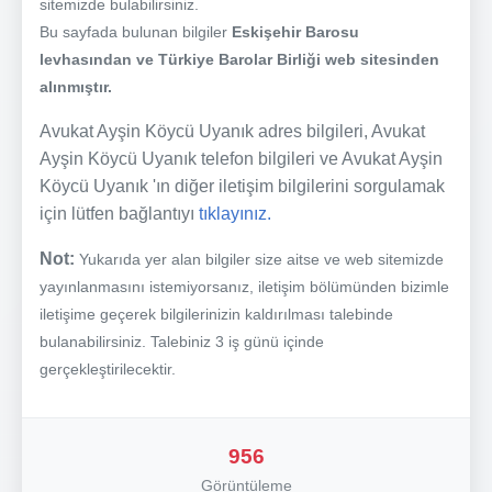
sitemizde bulabilirsiniz.
Bu sayfada bulunan bilgiler
Eskişehir Barosu
levhasından ve Türkiye Barolar Birliği web sitesinden
alınmıştır.
Avukat Ayşin Köycü Uyanık adres bilgileri, Avukat
Ayşin Köycü Uyanık telefon bilgileri ve Avukat Ayşin
Köycü Uyanık 'ın diğer iletişim bilgilerini sorgulamak
için lütfen bağlantıyı
tıklayınız.
Not:
Yukarıda yer alan bilgiler size aitse ve web sitemizde
yayınlanmasını istemiyorsanız, iletişim bölümünden bizimle
iletişime geçerek bilgilerinizin kaldırılması talebinde
bulanabilirsiniz. Talebiniz 3 iş günü içinde
gerçekleştirilecektir.
956
Görüntüleme