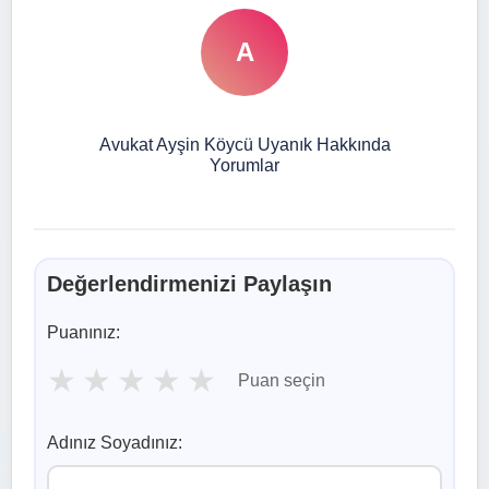
A
Avukat Ayşin Köycü Uyanık Hakkında
Yorumlar
Değerlendirmenizi Paylaşın
Puanınız:
★
★
★
★
★
Puan seçin
Adınız Soyadınız: