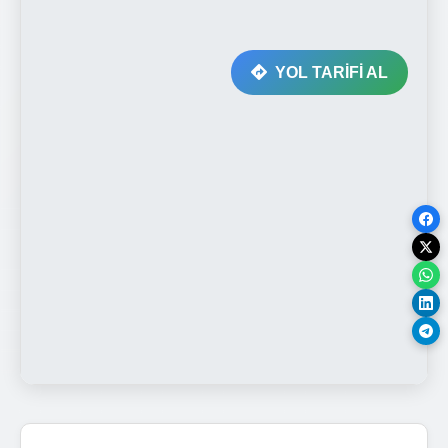
YOL TARİFİ AL