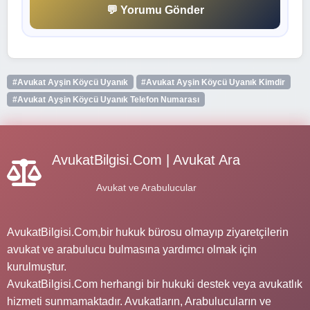
💬 Yorumu Gönder
#Avukat Ayşin Köycü Uyanık
#Avukat Ayşin Köycü Uyanık Kimdir
#Avukat Ayşin Köycü Uyanık Telefon Numarası
AvukatBilgisi.Com | Avukat Ara
Avukat ve Arabulucular
AvukatBilgisi.Com,bir hukuk bürosu olmayıp ziyaretçilerin
avukat ve arabulucu bulmasına yardımcı olmak için
kurulmuştur.
AvukatBilgisi.Com herhangi bir hukuki destek veya avukatlık
hizmeti sunmamaktadır. Avukatların, Arabulucuların ve