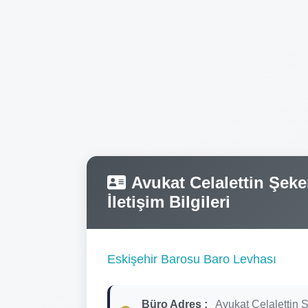
Avukat Celalettin Şeke
İletişim Bilgileri
Eskişehir Barosu Baro Levhası
Büro Adres :
Avukat Celalettin 