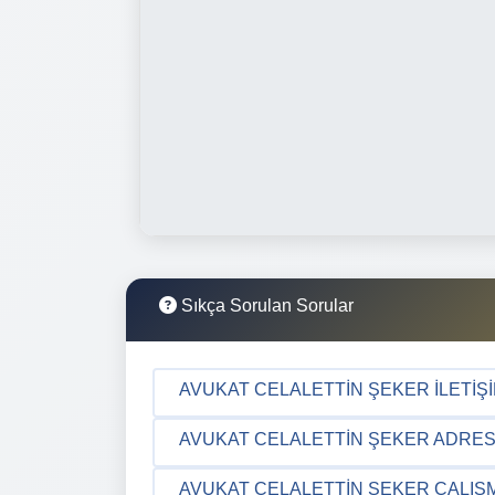
Sıkça Sorulan Sorular
AVUKAT CELALETTIN ŞEKER İLETIŞIM
AVUKAT CELALETTIN ŞEKER ADRES 
AVUKAT CELALETTIN ŞEKER ÇALIŞM