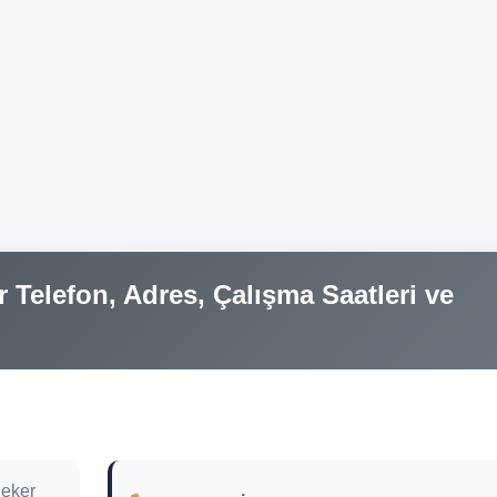
r Telefon, Adres, Çalışma Saatleri ve
Şeker