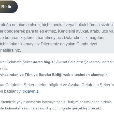
Bildir
ğruluğu ne olursa olsun, hiçbir avukat veya hukuk bürosu sizden
er göndererek para talep etmez. Kendisini avukat, arabulucu ya
erde bulunan kişilere itibar etmeyiniz. Dolandırıcılık mağduru
içbir linke tıklamayınız.Dilerseniz en yakın Cumhuriyet
abilirsiniz.
ukat Celalettin Şeker
adres bilgisi
, Avukat Celalettin Şeker mail adresi 
siniz.
vhasından ve Türkiye Barolar Birliği web sitesinden alınmıştır.
at Celalettin Şeker telefon bilgileri ve Avukat Celalettin Şeker 'ı
fen bağlantıyı
tıklayınız.
b sitemizde yayınlanmasını istemiyorsanız, iletişim bölümünden bizimle
nde bulanabilirsiniz. Talebiniz 3 iş günü içinde gerçekleştirilecektir.