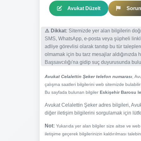
Avukat Düzelt
Sorun 
⚠️ Dikkat:
Sitemizde yer alan bilgilerin do
SMS, WhatsApp, e-posta veya şüpheli linkl
adliye görevlisi olarak tanıtıp bu tür talepl
olmamak için bu tarz mesajlar aldığınızda h
Başsavcılığı'na gidip suç duyurusunda bulun
Avukat Celalettin Şeker telefon numarası
, Av
çalışma saatleri bilgilerini web sitemizde bulabilir
Bu sayfada bulunan bilgiler
Eskişehir Barosu le
Avukat Celalettin Şeker adres bilgileri, Avuk
diğer iletişim bilgilerini sorgulamak için lüt
Not:
Yukarıda yer alan bilgiler size aitse ve we
iletişime geçerek bilgilerinizin kaldırılması talebi