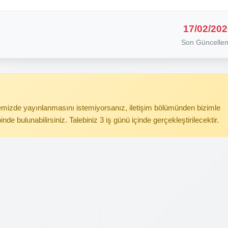
17/02/202
Son Güncelle
itemizde yayınlanmasını istemiyorsanız, iletişim bölümünden bizimle
binde bulunabilirsiniz. Talebiniz 3 iş günü içinde gerçekleştirilecektir.