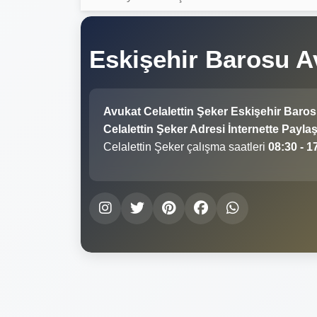
Eskişehir Barosu A
Avukat Celalettin Şeker Eskişehir Baro
Celalettin Şeker Adresi İnternette Paylaş
Celalettin Şeker çalışma saatleri
08:30 - 1