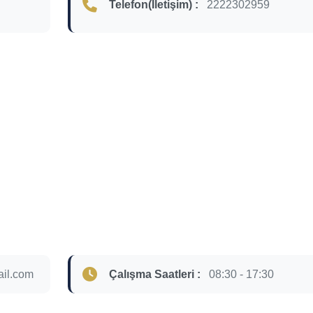
Telefon(İletişim) :
2222302959
ail.com
Çalışma Saatleri :
08:30 - 17:30