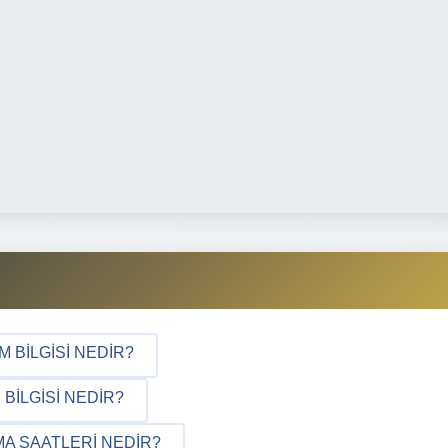
 BILGISI NEDIR?
BILGISI NEDIR?
A SAATLERI NEDIR?