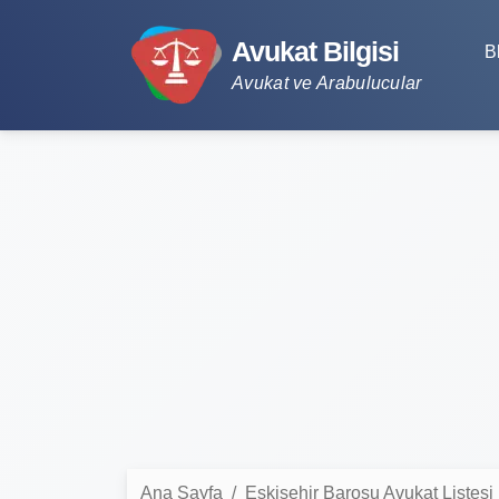
Avukat Bilgisi
B
Avukat ve Arabulucular
Ana Sayfa
Eskişehir Barosu Avukat Listesi