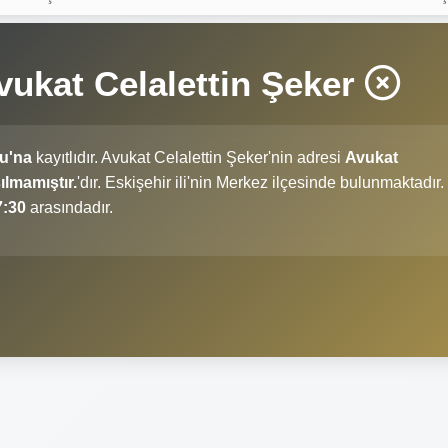
vukat Celalettin Şeker
su'na
kayıtlıdır. Avukat Celalettin Şeker'nin adresi
Avukat
ılmamıştır.
'dır. Eskişehir ili'nin Merkez ilçesinde bulunmaktadır.
7:30
arasındadır.