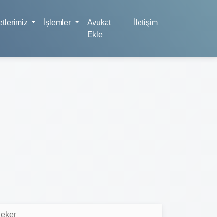
tlerimiz
İşlemler
Avukat
İletişim
Ekle
Şeker