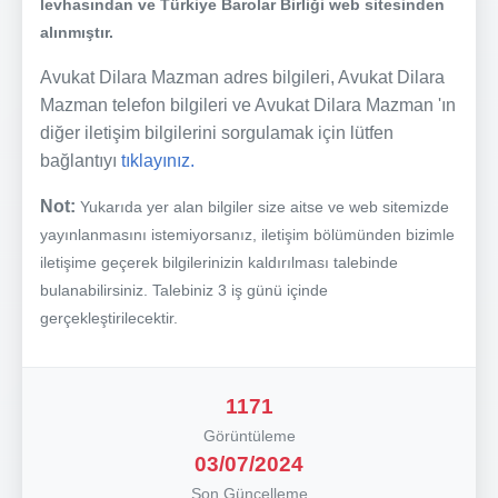
levhasından ve Türkiye Barolar Birliği web sitesinden
alınmıştır.
Avukat Dilara Mazman adres bilgileri, Avukat Dilara
Mazman telefon bilgileri ve Avukat Dilara Mazman 'ın
diğer iletişim bilgilerini sorgulamak için lütfen
bağlantıyı
tıklayınız.
Not:
Yukarıda yer alan bilgiler size aitse ve web sitemizde
yayınlanmasını istemiyorsanız, iletişim bölümünden bizimle
iletişime geçerek bilgilerinizin kaldırılması talebinde
bulanabilirsiniz. Talebiniz 3 iş günü içinde
gerçekleştirilecektir.
1171
Görüntüleme
03/07/2024
Son Güncelleme