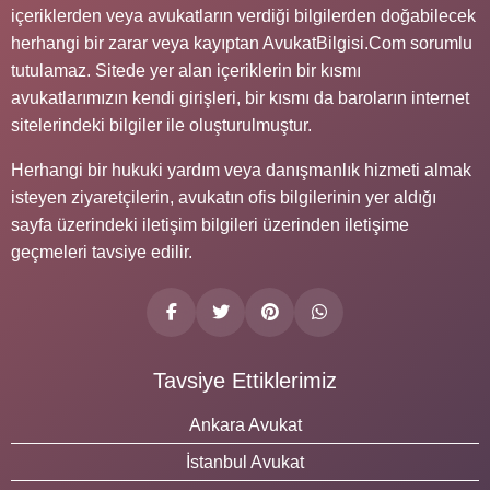
içeriklerden veya avukatların verdiği bilgilerden doğabilecek
herhangi bir zarar veya kayıptan AvukatBilgisi.Com sorumlu
tutulamaz. Sitede yer alan içeriklerin bir kısmı
avukatlarımızın kendi girişleri, bir kısmı da baroların internet
sitelerindeki bilgiler ile oluşturulmuştur.
Herhangi bir hukuki yardım veya danışmanlık hizmeti almak
isteyen ziyaretçilerin, avukatın ofis bilgilerinin yer aldığı
sayfa üzerindeki iletişim bilgileri üzerinden iletişime
geçmeleri tavsiye edilir.
Tavsiye Ettiklerimiz
Ankara Avukat
İstanbul Avukat