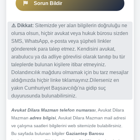
Sorun Bildir
⚠️ Dikkat:
Sitemizde yer alan bilgilerin doğruluğu ne
olursa olsun, hiçbir avukat veya hukuk bürosu sizden
SMS, WhatsApp, e-posta veya şüpheli linkler
göndererek para talep etmez. Kendisini avukat,
arabulucu ya da adliye görevlisi olarak tanıtıp bu tür
taleplerde bulunan kişilere itibar etmeyiniz.
Dolandırıcılık mağduru olmamak için bu tarz mesajlar
aldığınızda hiçbir linke tıklamayınız.Dilerseniz en
yakın Cumhuriyet Başsavcılığı'na gidip suç
duyurusunda bulunabilirsiniz.
Avukat Dilara Mazman telefon numarası
, Avukat Dilara
Mazman
adres bilgisi
, Avukat Dilara Mazman mail adresi
ve çalışma saatleri bilgilerini web sitemizde bulabilirsiniz.
Bu sayfada bulunan bilgiler
Gaziantep Barosu