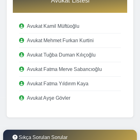
Avukat Listesi
Avukat Kamil Müftüoğlu
Avukat Mehmet Furkan Kurtini
Avukat Tuğba Duman Kılıçoğlu
Avukat Fatma Merve Sabancıoğlu
Avukat Fatma Yıldırım Kaya
Avukat Ayşe Gövler
Sıkça Sorulan Sorular