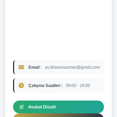
Email :
av.dilaramazman@gmail.com
Çalışma Saatleri :
09:00 - 18:00
Avukat Düzelt