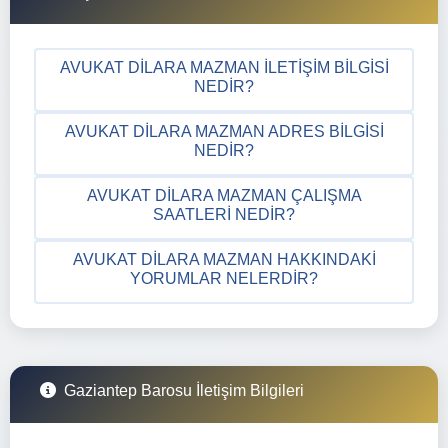
AVUKAT DILARA MAZMAN İLETIŞIM BILGISI
NEDIR?
AVUKAT DILARA MAZMAN ADRES BILGISI
NEDIR?
AVUKAT DILARA MAZMAN ÇALIŞMA
SAATLERI NEDIR?
AVUKAT DILARA MAZMAN HAKKINDAKI
YORUMLAR NELERDIR?
Gaziantep Barosu İletişim Bilgileri