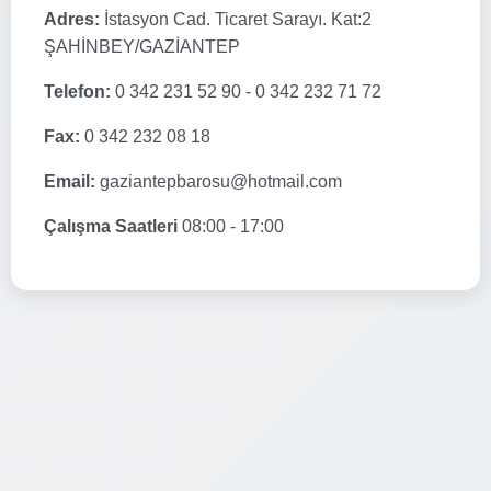
Adres:
İstasyon Cad. Ticaret Sarayı. Kat:2
ŞAHİNBEY/GAZİANTEP
Telefon:
0 342 231 52 90 - 0 342 232 71 72
Fax:
0 342 232 08 18
Email:
gaziantepbarosu@hotmail.com
Çalışma Saatleri
08:00 - 17:00