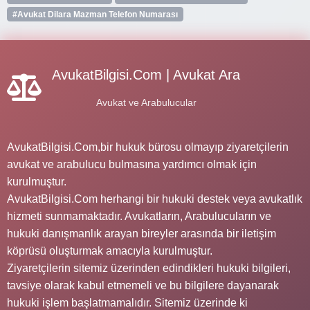
#Avukat Dilara Mazman Telefon Numarası
AvukatBilgisi.Com | Avukat Ara
Avukat ve Arabulucular
AvukatBilgisi.Com,bir hukuk bürosu olmayıp ziyaretçilerin
avukat ve arabulucu bulmasına yardımcı olmak için
kurulmuştur.
AvukatBilgisi.Com herhangi bir hukuki destek veya avukatlık
hizmeti sunmamaktadır. Avukatların, Arabulucuların ve
hukuki danışmanlık arayan bireyler arasında bir iletişim
köprüsü oluşturmak amacıyla kurulmuştur.
Ziyaretçilerin sitemiz üzerinden edindikleri hukuki bilgileri,
tavsiye olarak kabul etmemeli ve bu bilgilere dayanarak
hukuki işlem başlatmamalıdır. Sitemiz üzerinde ki