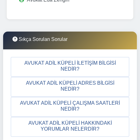
Sıkça Sorulan Sorular
AVUKAT ADIL KÜPELI İLETIŞIM BILGISI
NEDIR?
AVUKAT ADIL KÜPELI ADRES BILGISI
NEDIR?
AVUKAT ADIL KÜPELI ÇALIŞMA SAATLERI
NEDIR?
AVUKAT ADIL KÜPELI HAKKINDAKI
YORUMLAR NELERDIR?