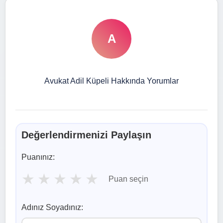
A
Avukat Adil Küpeli Hakkında Yorumlar
Değerlendirmenizi Paylaşın
Puanınız:
★
★
★
★
★
Puan seçin
Adınız Soyadınız: