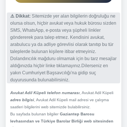
⚠️ Dikkat:
Sitemizde yer alan bilgilerin doğruluğu ne
olursa olsun, hiçbir avukat veya hukuk bürosu sizden
SMS, WhatsApp, e-posta veya şüpheli linkler
göndererek para talep etmez. Kendisini avukat,
arabulucu ya da adliye görevlisi olarak tanıtıp bu tür
taleplerde bulunan kişilere itibar etmeyiniz.
Dolandırıcılık mağduru olmamak için bu tarz mesajlar
aldığınızda hiçbir linke tıklamayınız.Dilerseniz en
yakın Cumhuriyet Başsavcılığı'na gidip suç
duyurusunda bulunabilirsiniz.
Avukat Adil Küpeli telefon numarası
, Avukat Adil Küpeli
adres bilgisi
, Avukat Adil Küpeli mail adresi ve çalışma
saatleri bilgilerini web sitemizde bulabilirsiniz.
Bu sayfada bulunan bilgiler
Gaziantep Barosu
levhasından ve Türkiye Barolar Birliği web sitesinden