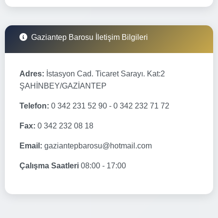
Gaziantep Barosu İletişim Bilgileri
Adres:
İstasyon Cad. Ticaret Sarayı. Kat:2
ŞAHİNBEY/GAZİANTEP
Telefon:
0 342 231 52 90 - 0 342 232 71 72
Fax:
0 342 232 08 18
Email:
gaziantepbarosu@hotmail.com
Çalışma Saatleri
08:00 - 17:00