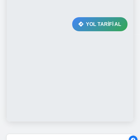
YOL TARİFİ AL