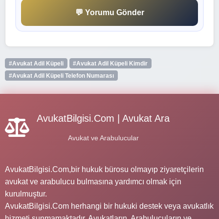
💬 Yorumu Gönder
#Avukat Adil Küpeli
#Avukat Adil Küpeli Kimdir
#Avukat Adil Küpeli Telefon Numarası
AvukatBilgisi.Com | Avukat Ara
Avukat ve Arabulucular
AvukatBilgisi.Com,bir hukuk bürosu olmayıp ziyaretçilerin
avukat ve arabulucu bulmasına yardımcı olmak için
kurulmuştur.
AvukatBilgisi.Com herhangi bir hukuki destek veya avukatlık
hizmeti sunmamaktadır. Avukatların, Arabulucuların ve