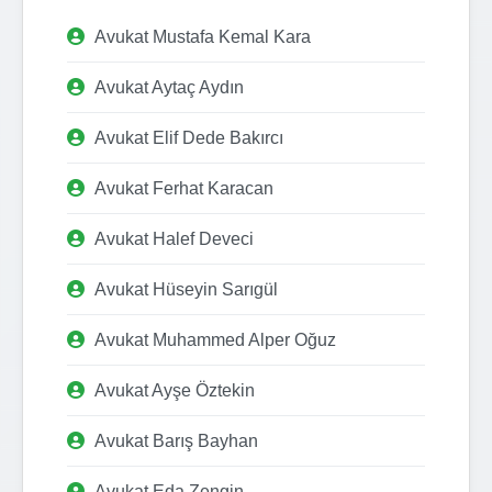
Avukat Mustafa Kemal Kara
Avukat Aytaç Aydın
Avukat Elif Dede Bakırcı
Avukat Ferhat Karacan
Avukat Halef Deveci
Avukat Hüseyin Sarıgül
Avukat Muhammed Alper Oğuz
Avukat Ayşe Öztekin
Avukat Barış Bayhan
Avukat Eda Zengin