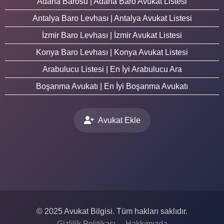
Adana Barosu | Adana Baro Avukat Listesi
Antalya Baro Levhası | Antalya Avukat Listesi
İzmir Baro Levhası | İzmir Avukat Listesi
Konya Baro Levhası | Konya Avukat Listesi
Arabulucu Listesi | En İyi Arabulucu Ara
Boşanma Avukatı | En İyi Boşanma Avukatı
Avukat Ekle
© 2025 Avukat Bilgisi. Tüm hakları saklıdır.
Gizlilik Politikası
Hakkımızda