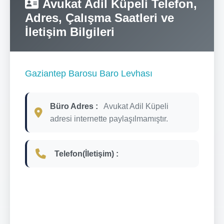
Avukat Adil Küpeli Telefon,
Adres, Çalışma Saatleri ve
İletişim Bilgileri
Gaziantep Barosu Baro Levhası
Büro Adres :
Avukat Adil Küpeli
adresi internette paylaşılmamıştır.
Telefon(İletişim) :