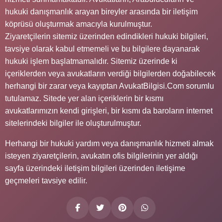
hukuki danışmanlık arayan bireyler arasında bir iletişim
köprüsü oluşturmak amacıyla kurulmuştur.
Ziyaretçilerin sitemiz üzerinden edindikleri hukuki bilgileri,
tavsiye olarak kabul etmemeli ve bu bilgilere dayanarak
hukuki işlem başlatmamalıdır. Sitemiz üzerinde ki
içeriklerden veya avukatların verdiği bilgilerden doğabilecek
herhangi bir zarar veya kayıptan AvukatBilgisi.Com sorumlu
tutulamaz. Sitede yer alan içeriklerin bir kısmı
avukatlarımızın kendi girişleri, bir kısmı da baroların internet
sitelerindeki bilgiler ile oluşturulmuştur.
Herhangi bir hukuki yardım veya danışmanlık hizmeti almak
isteyen ziyaretçilerin, avukatın ofis bilgilerinin yer aldığı
sayfa üzerindeki iletişim bilgileri üzerinden iletişime
geçmeleri tavsiye edilir.