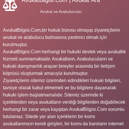
Avukat ve Arabulucular
AvukatBilgisi.Com,bir hukuk bürosu olmayıp ziyaretçilerin
avukat ve arabulucu bulmasına yardımcı olmak için
kurulmuştur.
AvukatBilgisi.Com herhangi bir hukuki destek veya avukatlık
hizmeti sunmamaktadır. Avukatların, Arabulucuların ve
hukuki danışmanlık arayan bireyler arasında bir iletişim
köprüsü oluşturmak amacıyla kurulmuştur.
Ziyaretçilerin sitemiz üzerinden edindikleri hukuki bilgileri,
tavsiye olarak kabul etmemeli ve bu bilgilere dayanarak
hukuki işlem başlatmamalıdır. Sitemiz üzerinde ki
içeriklerden veya avukatların verdiği bilgilerden doğabilecek
herhangi bir zarar veya kayıptan AvukatBilgisi.Com sorumlu
tutulamaz. Sitede yer alan içeriklerin bir kısmı
avukatlarımızın kendi girişleri, bir kısmı da baroların internet