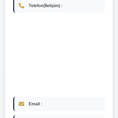
Telefon(İletişim) :
Email :