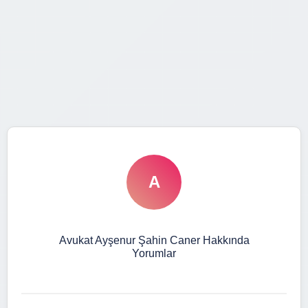
A
Avukat Ayşenur Şahin Caner Hakkında
Yorumlar