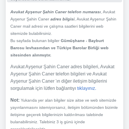
Avukat Ayşenur Şahin Caner telefon numarası
, Avukat
Ayşenur Şahin Caner
adres bilgisi
, Avukat Ayşenur Şahin
Caner mail adresi ve çalışma saatleri bilgilerini web
sitemizde bulabilirsiniz.
Bu sayfada bulunan bilgiler
Gümüşhane - Bayburt
Barosu levhasından ve Türkiye Barolar Birliği web
sitesinden alınmıştır.
Avukat Ayşenur Şahin Caner adres bilgileri, Avukat
Ayşenur Şahin Caner telefon bilgileri ve Avukat
Ayşenur Şahin Caner 'ın diğer iletişim bilgilerini
sorgulamak için lütfen bağlantıyı
tıklayınız.
Not:
Yukarıda yer alan bilgiler size aitse ve web sitemizde
yayınlanmasını istemiyorsanız, iletişim bölümünden bizimle
iletişime geçerek bilgilerinizin kaldırılması talebinde
bulanabilirsiniz. Talebiniz 3 iş günü içinde
gerçekleştirilecektir.