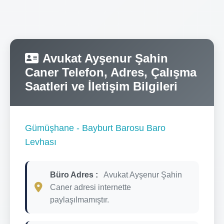
Avukat Ayşenur Şahin
Caner Telefon, Adres, Çalışma
Saatleri ve İletişim Bilgileri
Gümüşhane - Bayburt Barosu Baro
Levhası
Büro Adres :
Avukat Ayşenur Şahin
Caner adresi internette
paylaşılmamıştır.