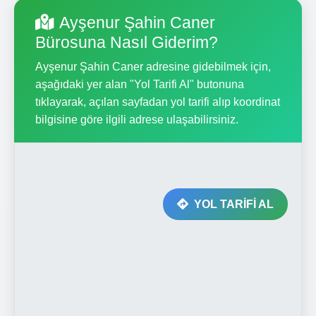
Ayşenur Şahin Caner
Bürosuna Nasıl Giderim?
Ayşenur Şahin Caner adresine gidebilmek için,
aşağıdaki yer alan "Yol Tarifi Al" butonuna
tıklayarak, açılan sayfadan yol tarifi alıp koordinat
bilgisine göre ilgili adrese ulaşabilirsiniz.
YOL TARİFİ AL