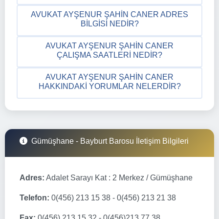
AVUKAT AYŞENUR ŞAHIN CANER ADRES
BILGISI NEDIR?
AVUKAT AYŞENUR ŞAHIN CANER
ÇALIŞMA SAATLERI NEDIR?
AVUKAT AYŞENUR ŞAHIN CANER
HAKKINDAKI YORUMLAR NELERDIR?
Gümüşhane - Bayburt Barosu İletişim Bilgileri
Adres:
Adalet Sarayı Kat : 2 Merkez / Gümüşhane
Telefon:
0(456) 213 15 38 - 0(456) 213 21 38
Fax:
0(456) 213 15 32 - 0(456)213 77 38