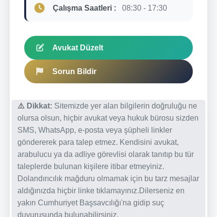
Çalışma Saatleri :
08:30 - 17:30
Avukat Düzelt
Sorun Bildir
⚠️ Dikkat:
Sitemizde yer alan bilgilerin doğruluğu ne
olursa olsun, hiçbir avukat veya hukuk bürosu sizden
SMS, WhatsApp, e-posta veya şüpheli linkler
göndererek para talep etmez. Kendisini avukat,
arabulucu ya da adliye görevlisi olarak tanıtıp bu tür
taleplerde bulunan kişilere itibar etmeyiniz.
Dolandırıcılık mağduru olmamak için bu tarz mesajlar
aldığınızda hiçbir linke tıklamayınız.Dilerseniz en
yakın Cumhuriyet Başsavcılığı'na gidip suç
duyurusunda bulunabilirsiniz.