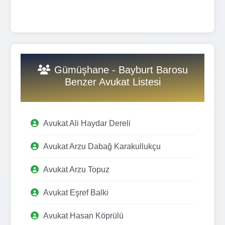
Gümüşhane - Bayburt Barosu
Benzer Avukat Listesi
Avukat Ali Haydar Dereli
Avukat Arzu Dabağ Karakullukçu
Avukat Arzu Topuz
Avukat Eşref Balki
Avukat Hasan Köprülü