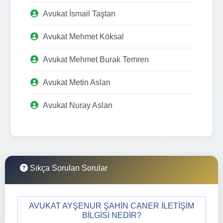
Avukat İsmail Taştan
Avukat Mehmet Köksal
Avukat Mehmet Burak Temren
Avukat Metin Aslan
Avukat Nuray Aslan
Sıkça Sorulan Sorular
AVUKAT AYŞENUR ŞAHIN CANER İLETIŞIM
BILGISI NEDIR?