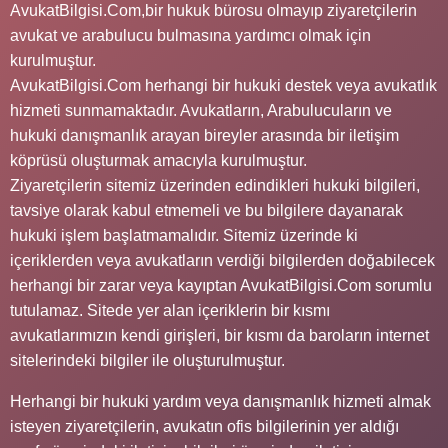
AvukatBilgisi.Com,bir hukuk bürosu olmayıp ziyaretçilerin
avukat ve arabulucu bulmasına yardımcı olmak için
kurulmuştur.
AvukatBilgisi.Com herhangi bir hukuki destek veya avukatlık
hizmeti sunmamaktadır. Avukatların, Arabulucuların ve
hukuki danışmanlık arayan bireyler arasında bir iletişim
köprüsü oluşturmak amacıyla kurulmuştur.
Ziyaretçilerin sitemiz üzerinden edindikleri hukuki bilgileri,
tavsiye olarak kabul etmemeli ve bu bilgilere dayanarak
hukuki işlem başlatmamalıdır. Sitemiz üzerinde ki
içeriklerden veya avukatların verdiği bilgilerden doğabilecek
herhangi bir zarar veya kayıptan AvukatBilgisi.Com sorumlu
tutulamaz. Sitede yer alan içeriklerin bir kısmı
avukatlarımızın kendi girişleri, bir kısmı da baroların internet
sitelerindeki bilgiler ile oluşturulmuştur.
Herhangi bir hukuki yardım veya danışmanlık hizmeti almak
isteyen ziyaretçilerin, avukatın ofis bilgilerinin yer aldığı