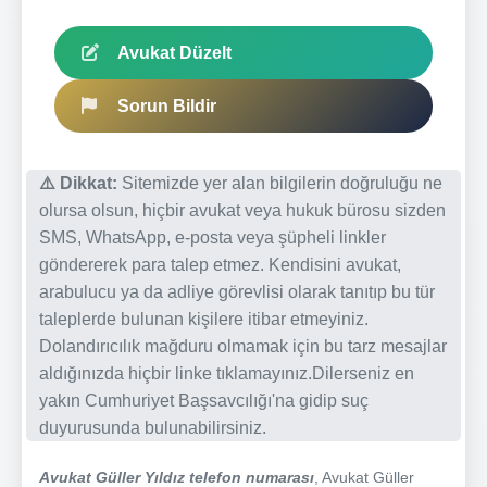
Avukat Düzelt
Sorun Bildir
⚠️ Dikkat:
Sitemizde yer alan bilgilerin doğruluğu ne
olursa olsun, hiçbir avukat veya hukuk bürosu sizden
SMS, WhatsApp, e-posta veya şüpheli linkler
göndererek para talep etmez. Kendisini avukat,
arabulucu ya da adliye görevlisi olarak tanıtıp bu tür
taleplerde bulunan kişilere itibar etmeyiniz.
Dolandırıcılık mağduru olmamak için bu tarz mesajlar
aldığınızda hiçbir linke tıklamayınız.Dilerseniz en
yakın Cumhuriyet Başsavcılığı'na gidip suç
duyurusunda bulunabilirsiniz.
Avukat Güller Yıldız telefon numarası
, Avukat Güller