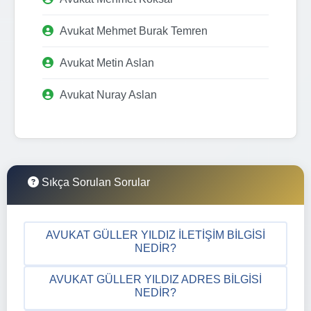
Avukat Mehmet Burak Temren
Avukat Metin Aslan
Avukat Nuray Aslan
Sıkça Sorulan Sorular
AVUKAT GÜLLER YILDIZ İLETIŞIM BILGISI
NEDIR?
AVUKAT GÜLLER YILDIZ ADRES BILGISI
NEDIR?