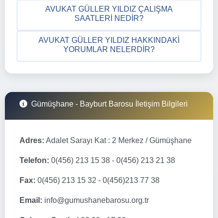
AVUKAT GÜLLER YILDIZ ÇALIŞMA
SAATLERI NEDIR?
AVUKAT GÜLLER YILDIZ HAKKINDAKI
YORUMLAR NELERDIR?
Gümüşhane - Bayburt Barosu İletişim Bilgileri
Adres:
Adalet Sarayı Kat : 2 Merkez / Gümüşhane
Telefon:
0(456) 213 15 38 - 0(456) 213 21 38
Fax:
0(456) 213 15 32 - 0(456)213 77 38
Email:
info@gumushanebarosu.org.tr