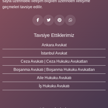
sayfa üzerindeki iletişim bilgileri üzerinden iletişime
geçmeleri tavsiye edilir.
Tavsiye Ettiklerimiz
Ankara Avukat
İstanbul Avukat
Ceza Avukatı | Ceza Hukuku Avukatları
Boşanma Avukatı | Boşanma Hukuku Avukatları
Aile Hukuku Avukatı
İş Hukuku Avukatı