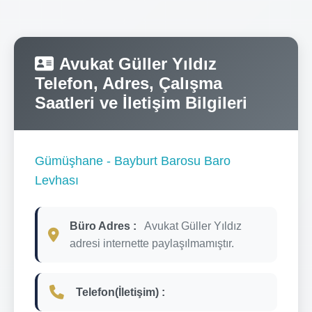
Avukat Güller Yıldız
Telefon, Adres, Çalışma
Saatleri ve İletişim Bilgileri
Gümüşhane - Bayburt Barosu Baro
Levhası
Büro Adres :
Avukat Güller Yıldız
adresi internette paylaşılmamıştır.
Telefon(İletişim) :