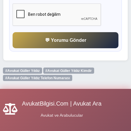
💬 Yorumu Gönder
#Avukat Güller Yıldız
#Avukat Güller Yıldız Kimdir
#Avukat Güller Yıldız Telefon Numarası
AvukatBilgisi.Com | Avukat Ara
Avukat ve Arabulucular