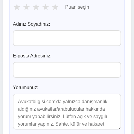
★
★
★
★
★
Puan seçin
Adınız Soyadınız:
E-posta Adresiniz:
Yorumunuz: