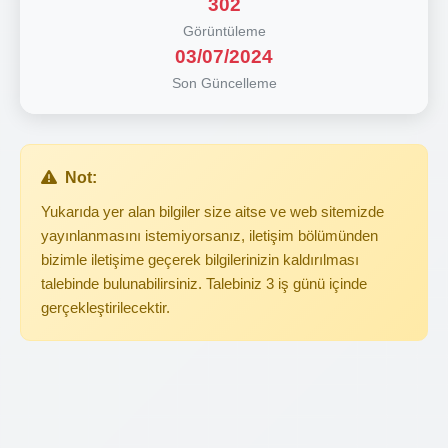
302
Görüntüleme
03/07/2024
Son Güncelleme
Not:
Yukarıda yer alan bilgiler size aitse ve web sitemizde
yayınlanmasını istemiyorsanız, iletişim bölümünden
bizimle iletişime geçerek bilgilerinizin kaldırılması
talebinde bulunabilirsiniz. Talebiniz 3 iş günü içinde
gerçekleştirilecektir.