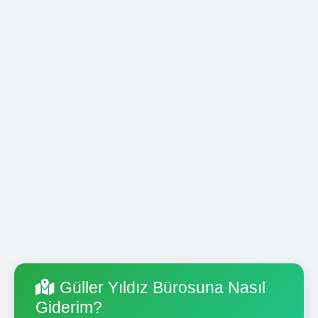
Güller Yıldız Bürosuna Nasıl
Giderim?