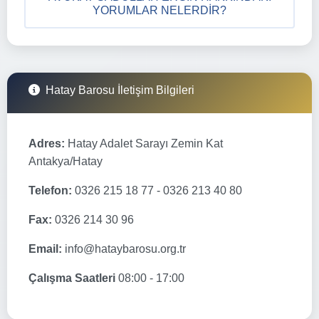
YORUMLAR NELERDIR?
Hatay Barosu İletişim Bilgileri
Adres:
Hatay Adalet Sarayı Zemin Kat
Antakya/Hatay
Telefon:
0326 215 18 77 - 0326 213 40 80
Fax:
0326 214 30 96
Email:
info@hataybarosu.org.tr
Çalışma Saatleri
08:00 - 17:00