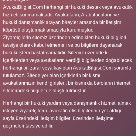
AvukatBilgisi.Com herhangi bir hukuki destek veya avukatlık
hizmeti sunmamaktadır. Avukatların, Arabulucuların ve
hukuki danışmanlık arayan bireyler arasında bir iletişim
köprüsü oluşturmak amacıyla kurulmuştur.
Ziyaretçilerin sitemiz üzerinden edindikleri hukuki bilgileri,
tavsiye olarak kabul etmemeli ve bu bilgilere dayanarak
hukuki işlem başlatmamalıdır. Sitemiz üzerinde ki
içeriklerden veya avukatların verdiği bilgilerden doğabilecek
herhangi bir zarar veya kayıptan AvukatBilgisi.Com sorumlu
tutulamaz. Sitede yer alan içeriklerin bir kısmı
avukatlarımızın kendi girişleri, bir kısmı da baroların internet
sitelerindeki bilgiler ile oluşturulmuştur.
Herhangi bir hukuki yardım veya danışmanlık hizmeti almak
isteyen ziyaretçilerin, avukatın ofis bilgilerinin yer aldığı
sayfa üzerindeki iletişim bilgileri üzerinden iletişime
geçmeleri tavsiye edilir.