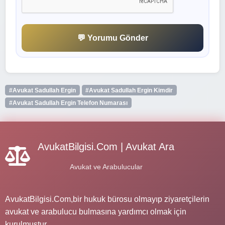
💬 Yorumu Gönder
#Avukat Sadullah Ergin
#Avukat Sadullah Ergin Kimdir
#Avukat Sadullah Ergin Telefon Numarası
AvukatBilgisi.Com | Avukat Ara
Avukat ve Arabulucular
AvukatBilgisi.Com,bir hukuk bürosu olmayıp ziyaretçilerin
avukat ve arabulucu bulmasına yardımcı olmak için
kurulmuştur.