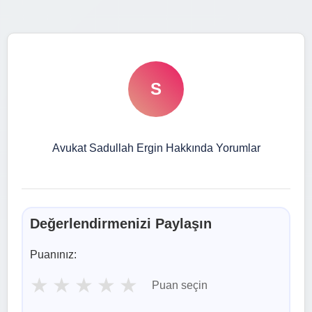
S
Avukat Sadullah Ergin Hakkında Yorumlar
Değerlendirmenizi Paylaşın
Puanınız:
★
★
★
★
★
Puan seçin