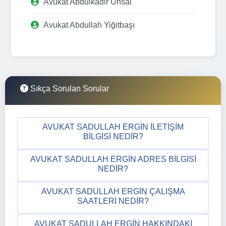
Avukat Abdulkadir Ünsal
Avukat Abdullah Yiğitbaşı
Sıkça Sorulan Sorular
AVUKAT SADULLAH ERGIN İLETIŞIM
BILGISI NEDIR?
AVUKAT SADULLAH ERGIN ADRES BILGISI
NEDIR?
AVUKAT SADULLAH ERGIN ÇALIŞMA
SAATLERI NEDIR?
AVUKAT SADULLAH ERGIN HAKKINDAKI