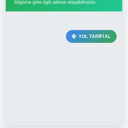
bilgisine göre ilgili adrese ulaşabilirsiniz.
YOL TARİFİ AL