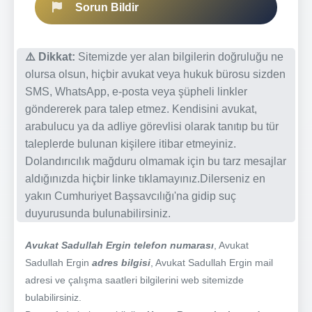
Sorun Bildir
⚠️ Dikkat:
Sitemizde yer alan bilgilerin doğruluğu ne
olursa olsun, hiçbir avukat veya hukuk bürosu sizden
SMS, WhatsApp, e-posta veya şüpheli linkler
göndererek para talep etmez. Kendisini avukat,
arabulucu ya da adliye görevlisi olarak tanıtıp bu tür
taleplerde bulunan kişilere itibar etmeyiniz.
Dolandırıcılık mağduru olmamak için bu tarz mesajlar
aldığınızda hiçbir linke tıklamayınız.Dilerseniz en
yakın Cumhuriyet Başsavcılığı'na gidip suç
duyurusunda bulunabilirsiniz.
Avukat Sadullah Ergin telefon numarası
, Avukat
Sadullah Ergin
adres bilgisi
, Avukat Sadullah Ergin mail
adresi ve çalışma saatleri bilgilerini web sitemizde
bulabilirsiniz.