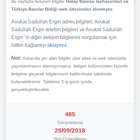
Bu sayfada bulunan bilgiler
Hatay Barosu levhasından ve
Türkiye Barolar Birliği web sitesinden alınmıştır.
Avukat Sadullah Ergin adres bilgileri, Avukat
Sadullah Ergin telefon bilgileri ve Avukat Sadullah
Ergin 'ın diğer iletişim bilgilerini sorgulamak için
lütfen bağlantıyı
tıklayınız.
Not:
Yukarıda yer alan bilgiler size aitse ve web sitemizde
yayınlanmasını istemiyorsanız, iletişim bölümünden bizimle
iletişime geçerek bilgilerinizin kaldırılması talebinde
bulanabilirsiniz. Talebiniz 3 iş günü içinde
gerçekleştirilecektir.
485
Görüntüleme
25/09/2018
Son Güncelleme