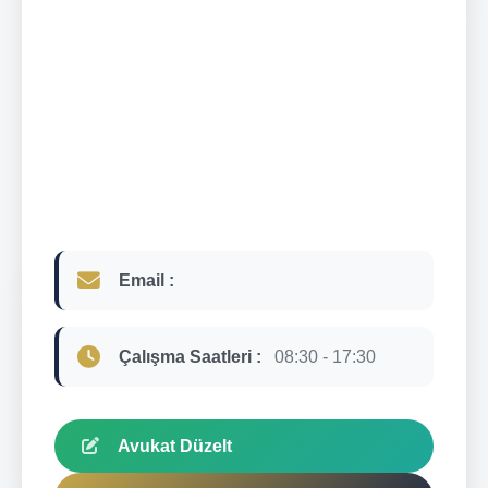
Email :
Çalışma Saatleri :
08:30 - 17:30
Avukat Düzelt