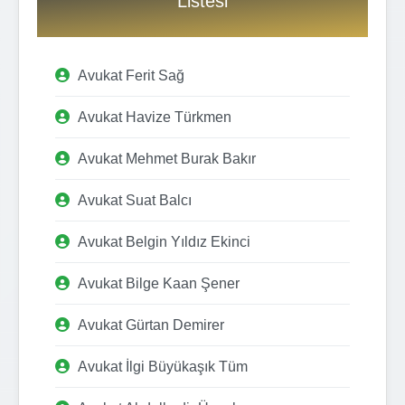
Listesi
Avukat Ferit Sağ
Avukat Havize Türkmen
Avukat Mehmet Burak Bakır
Avukat Suat Balcı
Avukat Belgin Yıldız Ekinci
Avukat Bilge Kaan Şener
Avukat Gürtan Demirer
Avukat İlgi Büyükaşık Tüm