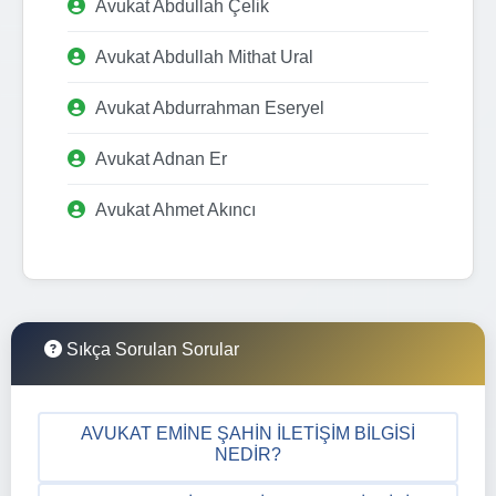
Avukat Abdullah Çelik
Avukat Abdullah Mithat Ural
Avukat Abdurrahman Eseryel
Avukat Adnan Er
Avukat Ahmet Akıncı
Sıkça Sorulan Sorular
AVUKAT EMINE ŞAHIN İLETIŞIM BILGISI
NEDIR?