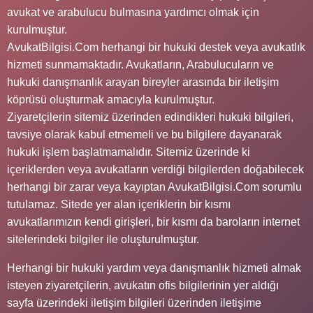
avukat ve arabulucu bulmasına yardımcı olmak için
kurulmuştur.
AvukatBilgisi.Com herhangi bir hukuki destek veya avukatlık
hizmeti sunmamaktadır. Avukatların, Arabulucuların ve
hukuki danışmanlık arayan bireyler arasında bir iletişim
köprüsü oluşturmak amacıyla kurulmuştur.
Ziyaretçilerin sitemiz üzerinden edindikleri hukuki bilgileri,
tavsiye olarak kabul etmemeli ve bu bilgilere dayanarak
hukuki işlem başlatmamalıdır. Sitemiz üzerinde ki
içeriklerden veya avukatların verdiği bilgilerden doğabilecek
herhangi bir zarar veya kayıptan AvukatBilgisi.Com sorumlu
tutulamaz. Sitede yer alan içeriklerin bir kısmı
avukatlarımızın kendi girişleri, bir kısmı da baroların internet
sitelerindeki bilgiler ile oluşturulmuştur.
Herhangi bir hukuki yardım veya danışmanlık hizmeti almak
isteyen ziyaretçilerin, avukatın ofis bilgilerinin yer aldığı
sayfa üzerindeki iletişim bilgileri üzerinden iletişime