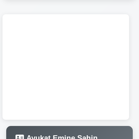
Avukat Emine Şahin