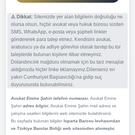
⚠️ Dikkat:
Sitemizde yer alan bilgilerin doğruluğu ne
olursa olsun, hiçbir avukat veya hukuk bürosu sizden
SMS, WhatsApp, e-posta veya şüpheli linkler
göndererek para talep etmez. Kendisini avukat,
arabulucu ya da adliye görevlisi olarak tanıtıp bu tür
taleplerde bulunan kişilere itibar etmeyiniz.
Dolandırıcılık mağduru olmamak için bu tarz mesajlar
aldığınızda hiçbir linke tıklamayınız.Dilerseniz en
yakın Cumhuriyet Başsavcılığı'na gidip suç
duyurusunda bulunabilirsiniz.
Avukat Emine Şahin telefon numarası
, Avukat Emine
Şahin
adres bilgisi
, Avukat Emine Şahin mail adresi ve
çalışma saatleri bilgilerini web sitemizde bulabilirsiniz.
Bu sayfada bulunan bilgiler
Isparta Barosu levhasından
ve Türkiye Barolar Birliği web sitesinden alınmıştır.