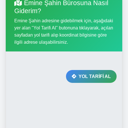
Emine Şahin Bürosuna Nasıl
Giderim?
Emine Şahin adresine gidebilmek için, aşağıdaki
yer alan "Yol Tarifi Al" butonuna tıklayarak, açılan
sayfadan yol tarifi alıp koordinat bilgisine göre
ilgili adrese ulaşabilirsiniz.
YOL TARİFİ AL