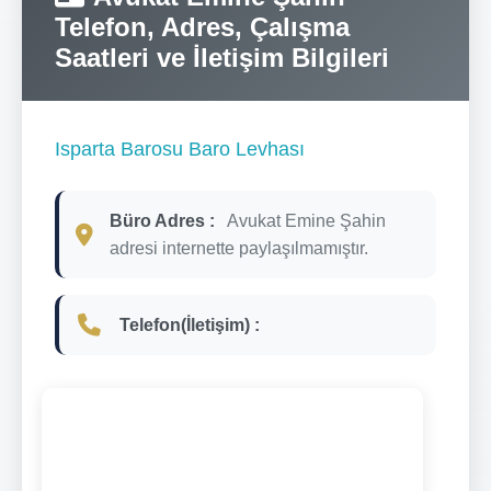
Telefon, Adres, Çalışma
Saatleri ve İletişim Bilgileri
Isparta Barosu Baro Levhası
Büro Adres :
Avukat Emine Şahin
adresi internette paylaşılmamıştır.
Telefon(İletişim) :