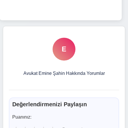
E
Avukat Emine Şahin Hakkında Yorumlar
Değerlendirmenizi Paylaşın
Puanınız: