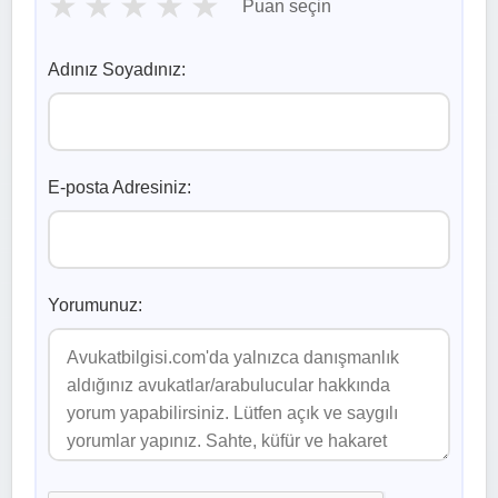
★
★
★
★
★
Puan seçin
Adınız Soyadınız:
E-posta Adresiniz:
Yorumunuz: