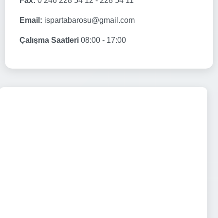
Fax:
0 246 228 54 12 - 228 54 11
Email:
ispartabarosu@gmail.com
Çalışma Saatleri
08:00 - 17:00