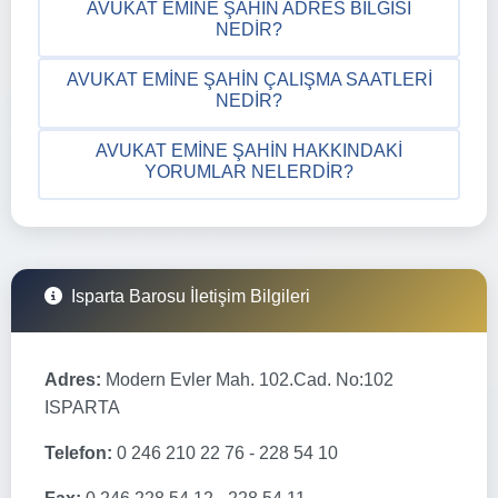
AVUKAT EMINE ŞAHIN ADRES BILGISI
NEDIR?
AVUKAT EMINE ŞAHIN ÇALIŞMA SAATLERI
NEDIR?
AVUKAT EMINE ŞAHIN HAKKINDAKI
YORUMLAR NELERDIR?
Isparta Barosu İletişim Bilgileri
Adres:
Modern Evler Mah. 102.Cad. No:102
ISPARTA
Telefon:
0 246 210 22 76 - 228 54 10