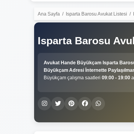
Ana Sayfa
Isparta Barosu Avukat Listesi
Isparta Barosu Av
Avukat Hande Büyükçam Isparta Baros
Büyükçam Adresi İnternette Paylaşılmam
Büyükçam çalışma saatleri
09:00 - 19:00
a