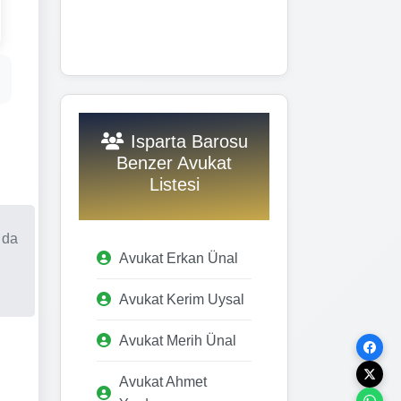
Isparta Barosu
Benzer Avukat
Listesi
 da
Avukat Erkan Ünal
Avukat Kerim Uysal
Avukat Merih Ünal
Avukat Ahmet