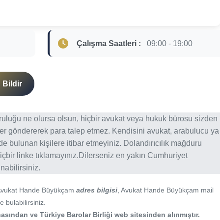
Çalışma Saatleri :
09:00 - 19:00
Bildir
ğruluğu ne olursa olsun, hiçbir avukat veya hukuk bürosu sizden
er göndererek para talep etmez. Kendisini avukat, arabulucu ya
erde bulunan kişilere itibar etmeyiniz. Dolandırıcılık mağduru
içbir linke tıklamayınız.Dilerseniz en yakın Cumhuriyet
abilirsiniz.
Avukat Hande Büyükçam
adres bilgisi
, Avukat Hande Büyükçam mail
 bulabilirsiniz.
asından ve Türkiye Barolar Birliği web sitesinden alınmıştır.