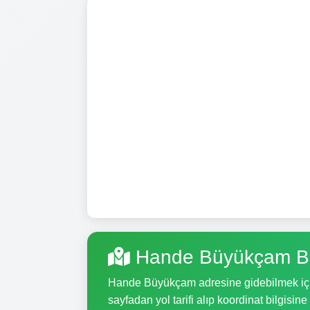
Hande Büyükçam Bü
Hande Büyükçam adresine gidebilmek için, 
sayfadan yol tarifi alıp koordinat bilgisine 