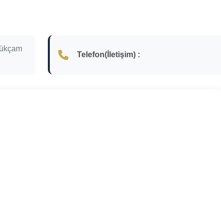
yükçam
Telefon(İletişim) :