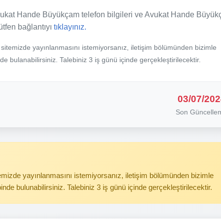
vukat Hande Büyükçam telefon bilgileri ve Avukat Hande Büyü
lütfen bağlantıyı
tıklayınız.
b sitemizde yayınlanmasını istemiyorsanız, iletişim bölümünden bizimle
nde bulanabilirsiniz. Talebiniz 3 iş günü içinde gerçekleştirilecektir.
03/07/202
Son Güncelle
itemizde yayınlanmasını istemiyorsanız, iletişim bölümünden bizimle
binde bulunabilirsiniz. Talebiniz 3 iş günü içinde gerçekleştirilecektir.