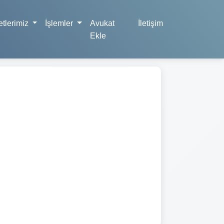
tlerimiz
İşlemler
Avukat
İletişim
Ekle