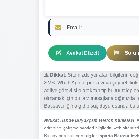
Email :
Avukat Düzelt
Sorun 
⚠️ Dikkat:
Sitemizde yer alan bilgilerin do
SMS, WhatsApp, e-posta veya şüpheli linkl
adliye görevlisi olarak tanıtıp bu tür talepl
olmamak için bu tarz mesajlar aldığınızda h
Başsavcılığı'na gidip suç duyurusunda bulun
Avukat Hande Büyükçam telefon numarası
, 
adresi ve çalışma saatleri bilgilerini web sitemizde
Bu sayfada bulunan bilgiler
Isparta Barosu levh