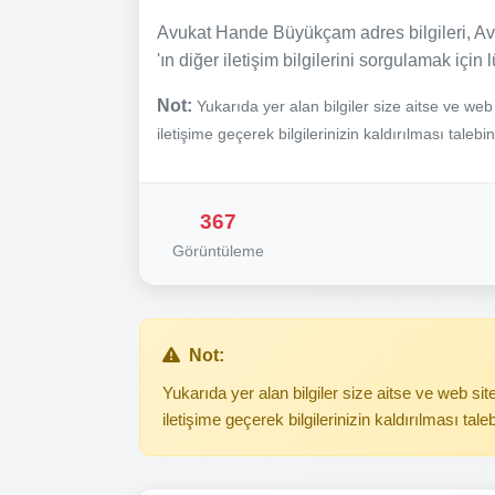
Avukat Hande Büyükçam adres bilgileri, A
'ın diğer iletişim bilgilerini sorgulamak için 
Not:
Yukarıda yer alan bilgiler size aitse ve we
iletişime geçerek bilgilerinizin kaldırılması talebi
367
Görüntüleme
Not:
Yukarıda yer alan bilgiler size aitse ve web s
iletişime geçerek bilgilerinizin kaldırılması tale