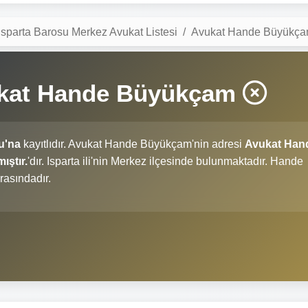
Isparta Barosu Merkez Avukat Listesi
Avukat Hande Büyükç
ukat Hande Büyükçam
u'na
kayıtlıdır. Avukat Hande Büyükçam'nin adresi
Avukat Han
ıştır.
'dır. Isparta ili'nin Merkez ilçesinde bulunmaktadır. Hande
rasındadır.