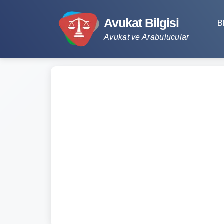
Avukat Bilgisi
B
Avukat ve Arabulucular