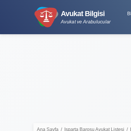
Avukat Bilgisi
B
Avukat ve Arabulucular
Ana Sayfa
Isparta Barosu Avukat Listesi