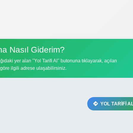
na Nasıl Giderim?
ıdaki yer alan "Yol Tarifi Al" butonuna tıklayarak, açılan
göre ilgili adrese ulaşabilirsiniz.
YOL TARİFİ A