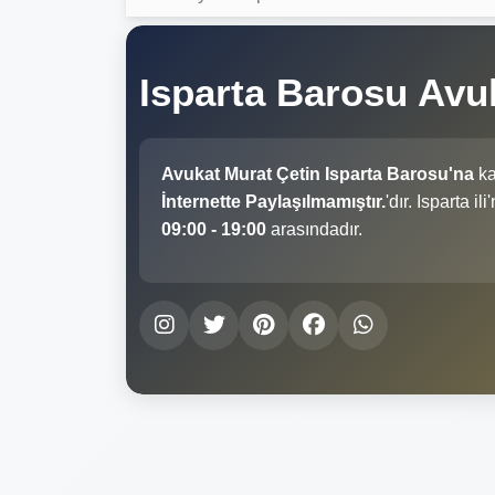
Isparta Barosu Avu
Avukat Murat Çetin Isparta Barosu'na
ka
İnternette Paylaşılmamıştır.
'dır. Isparta 
09:00 - 19:00
arasındadır.