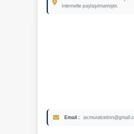
internette paylaşılmamıştır.
Email :
av.muratcetinn@gmail.