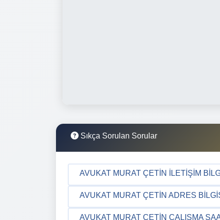
Sıkça Sorulan Sorular
AVUKAT MURAT ÇETIN İLETIŞIM BILG
AVUKAT MURAT ÇETIN ADRES BILGI
AVUKAT MURAT ÇETIN ÇALIŞMA SAA