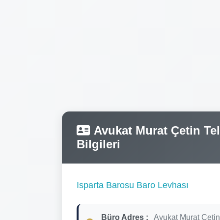
Avukat Murat Çetin Tel
Bilgileri
Isparta Barosu Baro Levhası
Büro Adres :
Avukat Murat Çetin