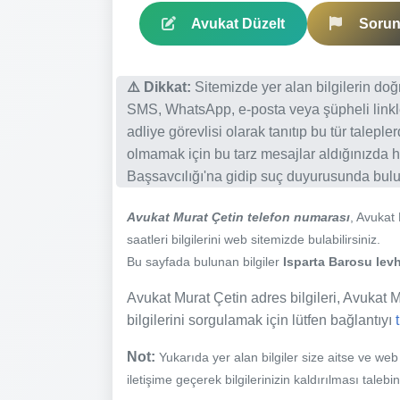
Avukat Düzelt
Sorun 
⚠️ Dikkat:
Sitemizde yer alan bilgilerin do
SMS, WhatsApp, e-posta veya şüpheli linkl
adliye görevlisi olarak tanıtıp bu tür talepl
olmamak için bu tarz mesajlar aldığınızda h
Başsavcılığı'na gidip suç duyurusunda bulun
Avukat Murat Çetin telefon numarası
, Avukat
saatleri bilgilerini web sitemizde bulabilirsiniz.
Bu sayfada bulunan bilgiler
Isparta Barosu levh
Avukat Murat Çetin adres bilgileri, Avukat Mu
bilgilerini sorgulamak için lütfen bağlantıyı
Not:
Yukarıda yer alan bilgiler size aitse ve we
iletişime geçerek bilgilerinizin kaldırılması talebi