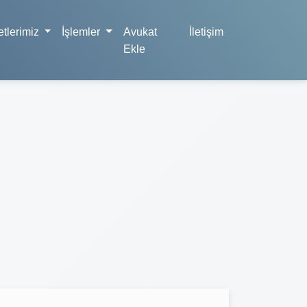
tlerimiz
İşlemler
Avukat
İletişim
Ekle