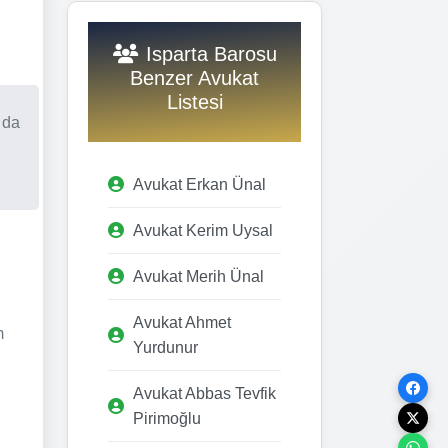
Isparta Barosu
Benzer Avukat
Listesi
 da
Avukat Erkan Ünal
Avukat Kerim Uysal
Avukat Merih Ünal
Avukat Ahmet
m
Yurdunur
Avukat Abbas Tevfik
Pirimoğlu