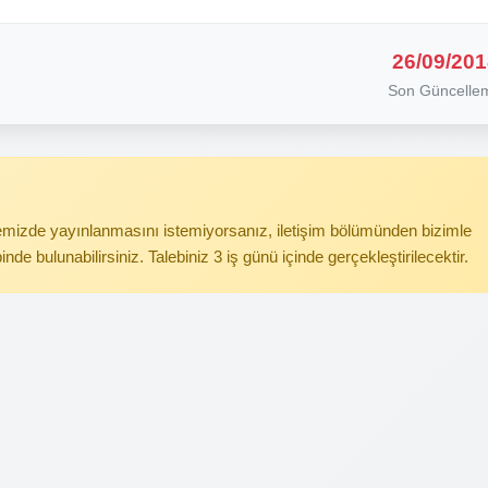
26/09/201
Son Güncelle
itemizde yayınlanmasını istemiyorsanız, iletişim bölümünden bizimle
binde bulunabilirsiniz. Talebiniz 3 iş günü içinde gerçekleştirilecektir.