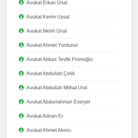
Avukat Erkan Ünal
Avukat Kerim Uysal
Avukat Merih Ünal
Avukat Ahmet Yurdunur
Avukat Abbas Tevfik Pirimoğlu
Avukat Abdullah Çelik
Avukat Abdullah Mithat Ural
Avukat Abdurrahman Eseryel
Avukat Adnan Er
Avukat Ahmet Akıncı