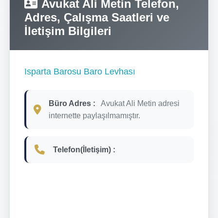
Avukat Ali Metin Telefon,
Adres, Çalışma Saatleri ve
İletişim Bilgileri
Isparta Barosu Baro Levhası
Büro Adres :
Avukat Ali Metin adresi
internette paylaşılmamıştır.
Telefon(İletişim) :