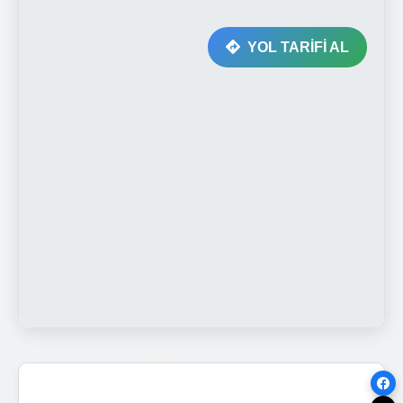
YOL TARİFİ AL