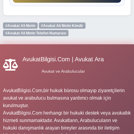
#Avukat Ali Metin
#Avukat Ali Metin Kimdir
#Avukat Ali Metin Telefon Numarası
AvukatBilgisi.Com | Avukat Ara
Avukat ve Arabulucular
AvukatBilgisi.Com,bir hukuk bürosu olmayıp ziyaretçilerin
avukat ve arabulucu bulmasına yardımcı olmak için
kurulmuştur.
AvukatBilgisi.Com herhangi bir hukuki destek veya avukatlık
hizmeti sunmamaktadır. Avukatların, Arabulucuların ve
hukuki danışmanlık arayan bireyler arasında bir iletişim