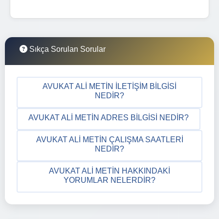
Sıkça Sorulan Sorular
AVUKAT ALI METIN İLETIŞIM BILGISI
NEDIR?
AVUKAT ALI METIN ADRES BILGISI NEDIR?
AVUKAT ALI METIN ÇALIŞMA SAATLERI
NEDIR?
AVUKAT ALI METIN HAKKINDAKI
YORUMLAR NELERDIR?