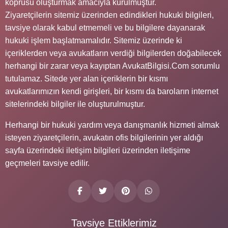
köprüsü oluşturmak amacıyla kurulmuştur.
Ziyaretçilerin sitemiz üzerinden edindikleri hukuki bilgileri,
tavsiye olarak kabul etmemeli ve bu bilgilere dayanarak
hukuki işlem başlatmamalıdır. Sitemiz üzerinde ki
içeriklerden veya avukatların verdiği bilgilerden doğabilecek
herhangi bir zarar veya kayıptan AvukatBilgisi.Com sorumlu
tutulamaz. Sitede yer alan içeriklerin bir kısmı
avukatlarımızın kendi girişleri, bir kısmı da baroların internet
sitelerindeki bilgiler ile oluşturulmuştur.
Herhangi bir hukuki yardım veya danışmanlık hizmeti almak
isteyen ziyaretçilerin, avukatın ofis bilgilerinin yer aldığı
sayfa üzerindeki iletişim bilgileri üzerinden iletişime
geçmeleri tavsiye edilir.
Tavsiye Ettiklerimiz