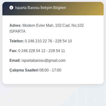
Isparta Barosu İletişim Bilgileri
Adres:
Modern Evler Mah. 102.Cad. No:102
ISPARTA
Telefon:
0 246 210 22 76 - 228 54 10
Fax:
0 246 228 54 12 - 228 54 11
Email:
ispartabarosu@gmail.com
Çalışma Saatleri
08:00 - 17:00