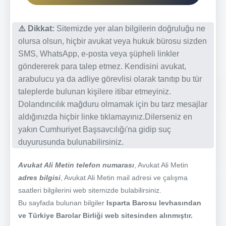
⚠️ Dikkat:
Sitemizde yer alan bilgilerin doğruluğu ne
olursa olsun, hiçbir avukat veya hukuk bürosu sizden
SMS, WhatsApp, e-posta veya şüpheli linkler
göndererek para talep etmez. Kendisini avukat,
arabulucu ya da adliye görevlisi olarak tanıtıp bu tür
taleplerde bulunan kişilere itibar etmeyiniz.
Dolandırıcılık mağduru olmamak için bu tarz mesajlar
aldığınızda hiçbir linke tıklamayınız.Dilerseniz en
yakın Cumhuriyet Başsavcılığı'na gidip suç
duyurusunda bulunabilirsiniz.
Avukat Ali Metin telefon numarası
, Avukat Ali Metin
adres bilgisi
, Avukat Ali Metin mail adresi ve çalışma
saatleri bilgilerini web sitemizde bulabilirsiniz.
Bu sayfada bulunan bilgiler
Isparta Barosu levhasından
ve Türkiye Barolar Birliği web sitesinden alınmıştır.