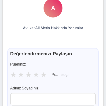
A
Avukat Ali Metin Hakkında Yorumlar
Değerlendirmenizi Paylaşın
Puanınız:
★
★
★
★
★
Puan seçin
Adınız Soyadınız: