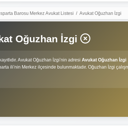
Isparta Barosu Merkez Avukat Listesi
Avukat Oğuzhan İzgi
kat Oğuzhan İzgi
ayıtlıdır. Avukat Oğuzhan İzgi'nin adresi
Avukat Oğuzhan İzgi
Isparta ili'nin Merkez ilçesinde bulunmaktadır. Oğuzhan İzgi çalış