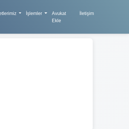
tlerimiz
İşlemler
Avukat
İletişim
Ekle