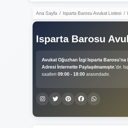
Ana Sayfa
Isparta Barosu Avukat Listesi
Isparta Barosu Avu
Avukat Oğuzhan İzgi Isparta Barosu'na
k
Adresi İnternette Paylaşılmamıştır.
'dır. 
saatleri
09:00 - 18:00
arasındadır.