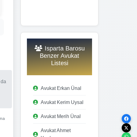
Isparta Barosu
Benzer Avukat
Listesi
 da
Avukat Erkan Ünal
Avukat Kerim Uysal
Avukat Merih Ünal
şma
Avukat Ahmet