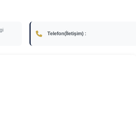
gi
Telefon(İletişim) :