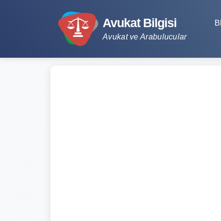
Avukat Bilgisi
B
Avukat ve Arabulucular