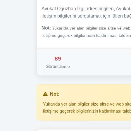
Avukat Oğuzhan İzgi adres bilgileri, Avukat 
iletişim bilgilerini sorgulamak için lütfen ba
Not:
Yukarıda yer alan bilgiler size aitse ve we
iletişime geçerek bilgilerinizin kaldırılması talebi
89
Görüntüleme
Not:
Yukarıda yer alan bilgiler size aitse ve web s
iletişime geçerek bilgilerinizin kaldırılması tale