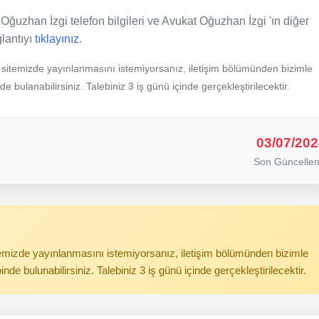
Oğuzhan İzgi telefon bilgileri ve Avukat Oğuzhan İzgi 'ın diğer
ğlantıyı
tıklayınız.
b sitemizde yayınlanmasını istemiyorsanız, iletişim bölümünden bizimle
nde bulanabilirsiniz. Talebiniz 3 iş günü içinde gerçekleştirilecektir.
03/07/202
Son Güncelle
itemizde yayınlanmasını istemiyorsanız, iletişim bölümünden bizimle
binde bulunabilirsiniz. Talebiniz 3 iş günü içinde gerçekleştirilecektir.