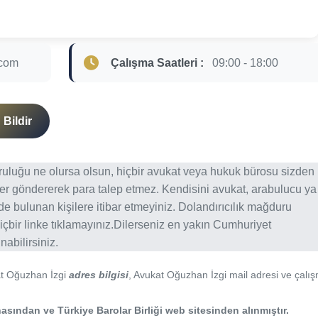
.com
Çalışma Saatleri :
09:00 - 18:00
Bildir
ğruluğu ne olursa olsun, hiçbir avukat veya hukuk bürosu sizden
er göndererek para talep etmez. Kendisini avukat, arabulucu ya
erde bulunan kişilere itibar etmeyiniz. Dolandırıcılık mağduru
içbir linke tıklamayınız.Dilerseniz en yakın Cumhuriyet
abilirsiniz.
at Oğuzhan İzgi
adres bilgisi
, Avukat Oğuzhan İzgi mail adresi ve çalı
asından ve Türkiye Barolar Birliği web sitesinden alınmıştır.