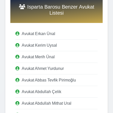
Isparta Barosu Benzer Avukat
Listesi
Avukat Erkan Ünal
Avukat Kerim Uysal
Avukat Merih Ünal
Avukat Ahmet Yurdunur
Avukat Abbas Tevfik Pirimoğlu
Avukat Abdullah Çelik
Avukat Abdullah Mithat Ural