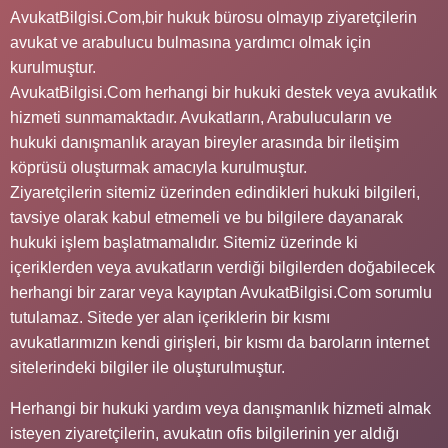
AvukatBilgisi.Com,bir hukuk bürosu olmayıp ziyaretçilerin
avukat ve arabulucu bulmasına yardımcı olmak için
kurulmuştur.
AvukatBilgisi.Com herhangi bir hukuki destek veya avukatlık
hizmeti sunmamaktadır. Avukatların, Arabulucuların ve
hukuki danışmanlık arayan bireyler arasında bir iletişim
köprüsü oluşturmak amacıyla kurulmuştur.
Ziyaretçilerin sitemiz üzerinden edindikleri hukuki bilgileri,
tavsiye olarak kabul etmemeli ve bu bilgilere dayanarak
hukuki işlem başlatmamalıdır. Sitemiz üzerinde ki
içeriklerden veya avukatların verdiği bilgilerden doğabilecek
herhangi bir zarar veya kayıptan AvukatBilgisi.Com sorumlu
tutulamaz. Sitede yer alan içeriklerin bir kısmı
avukatlarımızın kendi girişleri, bir kısmı da baroların internet
sitelerindeki bilgiler ile oluşturulmuştur.
Herhangi bir hukuki yardım veya danışmanlık hizmeti almak
isteyen ziyaretçilerin, avukatın ofis bilgilerinin yer aldığı