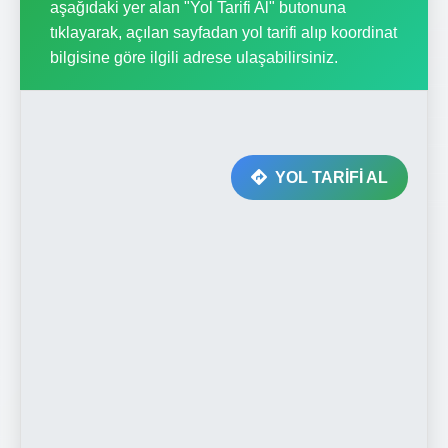
aşağıdaki yer alan "Yol Tarifi Al" butonuna
tıklayarak, açılan sayfadan yol tarifi alıp koordinat
bilgisine göre ilgili adrese ulaşabilirsiniz.
YOL TARİFİ AL