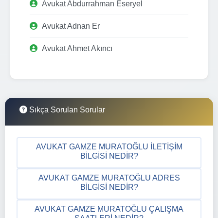
Avukat Abdurrahman Eseryel
Avukat Adnan Er
Avukat Ahmet Akıncı
Sıkça Sorulan Sorular
AVUKAT GAMZE MURATOĞLU İLETIŞIM
BILGISI NEDIR?
AVUKAT GAMZE MURATOĞLU ADRES
BILGISI NEDIR?
AVUKAT GAMZE MURATOĞLU ÇALIŞMA