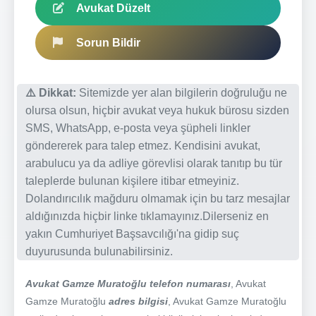
Avukat Düzelt
Sorun Bildir
⚠️ Dikkat:
Sitemizde yer alan bilgilerin doğruluğu ne
olursa olsun, hiçbir avukat veya hukuk bürosu sizden
SMS, WhatsApp, e-posta veya şüpheli linkler
göndererek para talep etmez. Kendisini avukat,
arabulucu ya da adliye görevlisi olarak tanıtıp bu tür
taleplerde bulunan kişilere itibar etmeyiniz.
Dolandırıcılık mağduru olmamak için bu tarz mesajlar
aldığınızda hiçbir linke tıklamayınız.Dilerseniz en
yakın Cumhuriyet Başsavcılığı'na gidip suç
duyurusunda bulunabilirsiniz.
Avukat Gamze Muratoğlu telefon numarası
, Avukat
Gamze Muratoğlu
adres bilgisi
, Avukat Gamze Muratoğlu