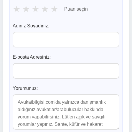
★
★
★
★
★
Puan seçin
Adınız Soyadınız:
E-posta Adresiniz:
Yorumunuz: