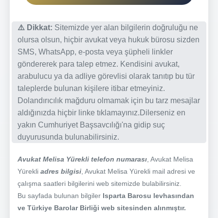
⚠️ Dikkat:
Sitemizde yer alan bilgilerin doğruluğu ne
olursa olsun, hiçbir avukat veya hukuk bürosu sizden
SMS, WhatsApp, e-posta veya şüpheli linkler
göndererek para talep etmez. Kendisini avukat,
arabulucu ya da adliye görevlisi olarak tanıtıp bu tür
taleplerde bulunan kişilere itibar etmeyiniz.
Dolandırıcılık mağduru olmamak için bu tarz mesajlar
aldığınızda hiçbir linke tıklamayınız.Dilerseniz en
yakın Cumhuriyet Başsavcılığı'na gidip suç
duyurusunda bulunabilirsiniz.
Avukat Melisa Yürekli telefon numarası
, Avukat Melisa
Yürekli
adres bilgisi
, Avukat Melisa Yürekli mail adresi ve
çalışma saatleri bilgilerini web sitemizde bulabilirsiniz.
Bu sayfada bulunan bilgiler
Isparta Barosu levhasından
ve Türkiye Barolar Birliği web sitesinden alınmıştır.