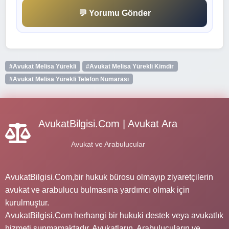
💬 Yorumu Gönder
#Avukat Melisa Yürekli
#Avukat Melisa Yürekli Kimdir
#Avukat Melisa Yürekli Telefon Numarası
AvukatBilgisi.Com | Avukat Ara
Avukat ve Arabulucular
AvukatBilgisi.Com,bir hukuk bürosu olmayıp ziyaretçilerin
avukat ve arabulucu bulmasına yardımcı olmak için
kurulmuştur.
AvukatBilgisi.Com herhangi bir hukuki destek veya avukatlık
hizmeti sunmamaktadır. Avukatların, Arabulucuların ve