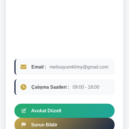
Email :
melisayureklimy@gmail.com
Çalışma Saatleri :
09:00 - 18:00
Avukat Düzelt
Sorun Bildir