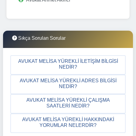
Sıkça Sorulan Sorular
AVUKAT MELISA YÜREKLI İLETIŞIM BILGISI
NEDIR?
AVUKAT MELISA YÜREKLI ADRES BILGISI
NEDIR?
AVUKAT MELISA YÜREKLI ÇALIŞMA
SAATLERI NEDIR?
AVUKAT MELISA YÜREKLI HAKKINDAKI
YORUMLAR NELERDIR?