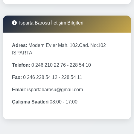
Isparta Barosu İletişim Bilgileri
Adres:
Modern Evler Mah. 102.Cad. No:102
ISPARTA
Telefon:
0 246 210 22 76 - 228 54 10
Fax:
0 246 228 54 12 - 228 54 11
Email:
ispartabarosu@gmail.com
Çalışma Saatleri
08:00 - 17:00