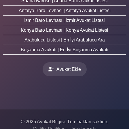
Adana Barosu | Adana Baro Avukat Listesi
Antalya Baro Levhası | Antalya Avukat Listesi
İzmir Baro Levhası | İzmir Avukat Listesi
Konya Baro Levhası | Konya Avukat Listesi
Arabulucu Listesi | En İyi Arabulucu Ara
Boşanma Avukatı | En İyi Boşanma Avukatı
Avukat Ekle
© 2025 Avukat Bilgisi. Tüm hakları saklıdır.
Gizlilik Politikası
Hakkımızda