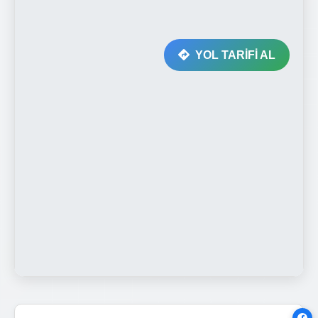
YOL TARİFİ AL