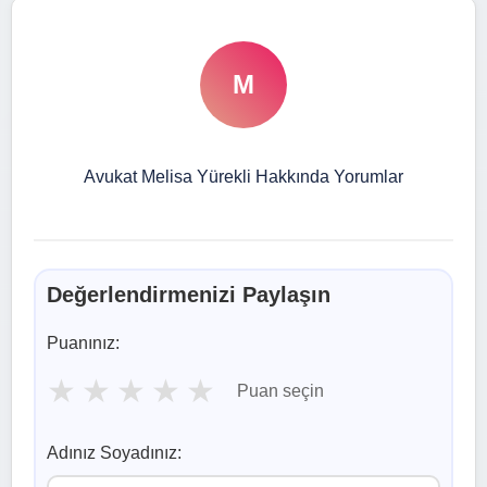
M
Avukat Melisa Yürekli Hakkında Yorumlar
Değerlendirmenizi Paylaşın
Puanınız:
★
★
★
★
★
Puan seçin
Adınız Soyadınız: