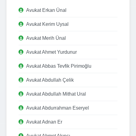
Avukat Erkan Ünal
Avukat Kerim Uysal
Avukat Merih Ünal
Avukat Ahmet Yurdunur
Avukat Abbas Tevfik Pirimoğlu
Avukat Abdullah Çelik
Avukat Abdullah Mithat Ural
Avukat Abdurrahman Eseryel
Avukat Adnan Er
Avukat Ahmet Akıncı