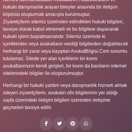
hukuki danışmanlık arayan bireyler arasında bir iletişim
köprüsü oluşturmak amacıyla kurulmuştur.
Ziyaretçilerin sitemiz üzerinden edindikleri hukuki bilgileri,
tavsiye olarak kabul etmemeli ve bu bilgilere dayanarak
hukuki işlem başlatmamalıdır. Sitemiz üzerinde ki
içeriklerden veya avukatların verdiği bilgilerden doğabilecek
herhangi bir zarar veya kayıptan AvukatBilgisi.Com sorumlu
tutulamaz. Sitede yer alan içeriklerin bir kısmı
avukatlarımızın kendi girişleri, bir kısmı da baroların internet
sitelerindeki bilgiler ile oluşturulmuştur.
Herhangi bir hukuki yardım veya danışmanlık hizmeti almak
isteyen ziyaretçilerin, avukatın ofis bilgilerinin yer aldığı
sayfa üzerindeki iletişim bilgileri üzerinden iletişime
geçmeleri tavsiye edilir.