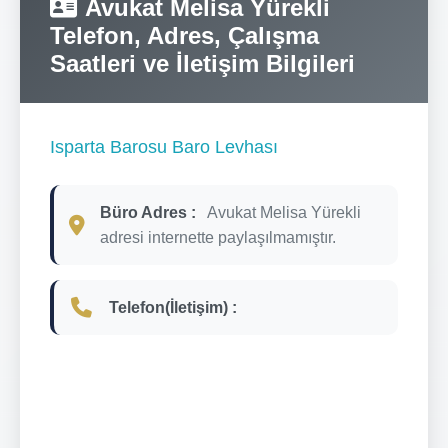
Avukat Melisa Yürekli
Telefon, Adres, Çalışma
Saatleri ve İletişim Bilgileri
Isparta Barosu Baro Levhası
Büro Adres :
Avukat Melisa Yürekli
adresi internette paylaşılmamıştır.
Telefon(İletişim) :