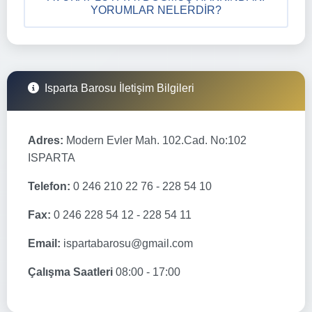
YORUMLAR NELERDIR?
Isparta Barosu İletişim Bilgileri
Adres:
Modern Evler Mah. 102.Cad. No:102
ISPARTA
Telefon:
0 246 210 22 76 - 228 54 10
Fax:
0 246 228 54 12 - 228 54 11
Email:
ispartabarosu@gmail.com
Çalışma Saatleri
08:00 - 17:00