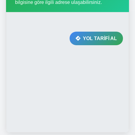
bilgisine göre ilgili adrese ulaşabilirsiniz.
YOL TARİFİ AL