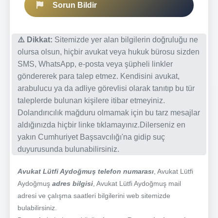
Sorun Bildir
⚠️ Dikkat:
Sitemizde yer alan bilgilerin doğruluğu ne
olursa olsun, hiçbir avukat veya hukuk bürosu sizden
SMS, WhatsApp, e-posta veya şüpheli linkler
göndererek para talep etmez. Kendisini avukat,
arabulucu ya da adliye görevlisi olarak tanıtıp bu tür
taleplerde bulunan kişilere itibar etmeyiniz.
Dolandırıcılık mağduru olmamak için bu tarz mesajlar
aldığınızda hiçbir linke tıklamayınız.Dilerseniz en
yakın Cumhuriyet Başsavcılığı'na gidip suç
duyurusunda bulunabilirsiniz.
Avukat Lütfi Aydoğmuş telefon numarası
, Avukat Lütfi
Aydoğmuş
adres bilgisi
, Avukat Lütfi Aydoğmuş mail
adresi ve çalışma saatleri bilgilerini web sitemizde
bulabilirsiniz.