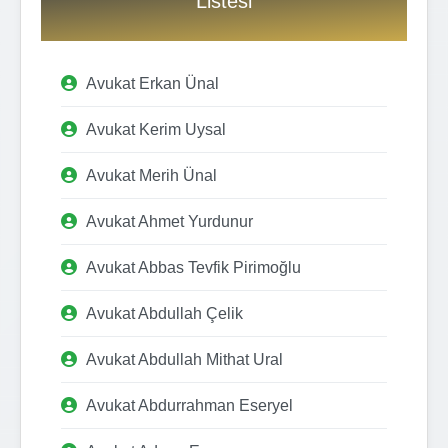
Listesi
Avukat Erkan Ünal
Avukat Kerim Uysal
Avukat Merih Ünal
Avukat Ahmet Yurdunur
Avukat Abbas Tevfik Pirimoğlu
Avukat Abdullah Çelik
Avukat Abdullah Mithat Ural
Avukat Abdurrahman Eseryel