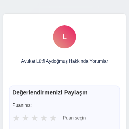
L
Avukat Lütfi Aydoğmuş Hakkında Yorumlar
Değerlendirmenizi Paylaşın
Puanınız:
★
★
★
★
★
Puan seçin