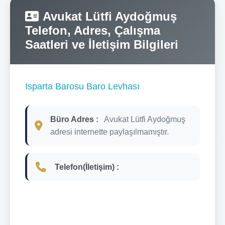
Avukat Lütfi Aydoğmuş
Telefon, Adres, Çalışma
Saatleri ve İletişim Bilgileri
Isparta Barosu Baro Levhası
Büro Adres :
Avukat Lütfi Aydoğmuş
adresi internette paylaşılmamıştır.
Telefon(İletişim) :