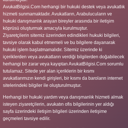
AvukatBilgisi.Com herhangi bir hukuki destek veya avukatlık
hizmeti sunmamaktadır. Avukatların, Arabulucuların ve
hukuki danışmanlık arayan bireyler arasında bir iletişim
köprüsü oluşturmak amacıyla kurulmuştur.
Ziyaretçilerin sitemiz üzerinden edindikleri hukuki bilgileri,
tavsiye olarak kabul etmemeli ve bu bilgilere dayanarak
hukuki işlem başlatmamalıdır. Sitemiz üzerinde ki
içeriklerden veya avukatların verdiği bilgilerden doğabilecek
herhangi bir zarar veya kayıptan AvukatBilgisi.Com sorumlu
tutulamaz. Sitede yer alan içeriklerin bir kısmı
avukatlarımızın kendi girişleri, bir kısmı da baroların internet
sitelerindeki bilgiler ile oluşturulmuştur.
Herhangi bir hukuki yardım veya danışmanlık hizmeti almak
isteyen ziyaretçilerin, avukatın ofis bilgilerinin yer aldığı
sayfa üzerindeki iletişim bilgileri üzerinden iletişime
geçmeleri tavsiye edilir.