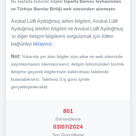
Bu sayfada bulunan bilgiler
Isparta Barosu levhasından
ve Türkiye Barolar Birliği web sitesinden alınmıştır.
Avukat Lütfi Aydoğmuş adres bilgileri, Avukat Lütfi
Aydoğmuş telefon bilgileri ve Avukat Lütfi Aydoğmuş
'ın diğer iletişim bilgilerini sorgulamak için lütfen
bağlantıyı
tıklayınız.
Not:
Yukarıda yer alan bilgiler size aitse ve web sitemizde
yayınlanmasını istemiyorsanız, iletişim bölümünden bizimle
iletişime geçerek bilgilerinizin kaldırılması talebinde
bulanabilirsiniz. Talebiniz 3 iş günü içinde
gerçekleştirilecektir.
801
Görüntüleme
03/07/2024
Son Güncelleme