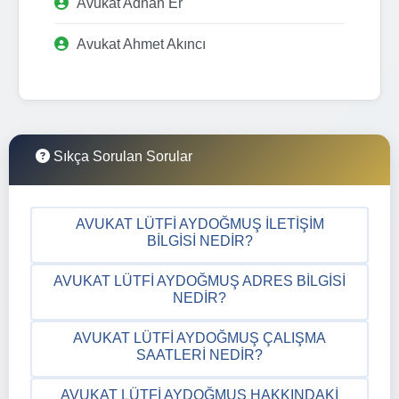
Avukat Adnan Er
Avukat Ahmet Akıncı
Sıkça Sorulan Sorular
AVUKAT LÜTFI AYDOĞMUŞ İLETIŞIM
BILGISI NEDIR?
AVUKAT LÜTFI AYDOĞMUŞ ADRES BILGISI
NEDIR?
AVUKAT LÜTFI AYDOĞMUŞ ÇALIŞMA
SAATLERI NEDIR?
AVUKAT LÜTFI AYDOĞMUŞ HAKKINDAKI