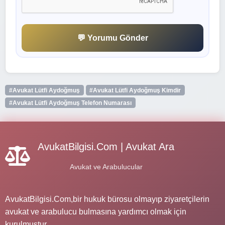
💬 Yorumu Gönder
#Avukat Lütfi Aydoğmuş
#Avukat Lütfi Aydoğmuş Kimdir
#Avukat Lütfi Aydoğmuş Telefon Numarası
AvukatBilgisi.Com | Avukat Ara
Avukat ve Arabulucular
AvukatBilgisi.Com,bir hukuk bürosu olmayıp ziyaretçilerin
avukat ve arabulucu bulmasına yardımcı olmak için
kurulmuştur.