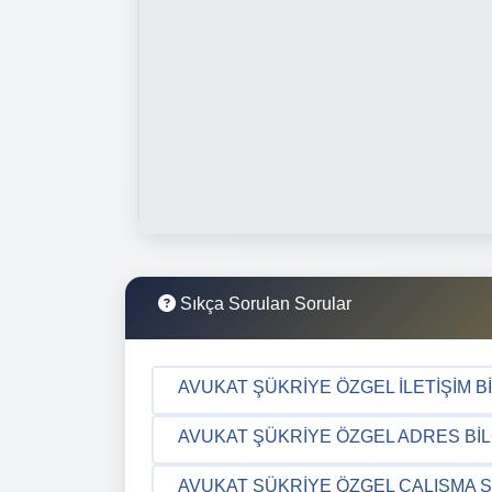
Sıkça Sorulan Sorular
AVUKAT ŞÜKRIYE ÖZGEL İLETIŞIM BI
AVUKAT ŞÜKRIYE ÖZGEL ADRES BIL
AVUKAT ŞÜKRIYE ÖZGEL ÇALIŞMA S