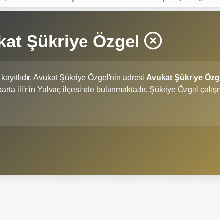
kat Şükriye Özgel
kayıtlıdır. Avukat Şükriye Özgel'nin adresi
Avukat Şükriye Özg
Isparta ili'nin Yalvaç ilçesinde bulunmaktadır. Şükriye Özgel çalı