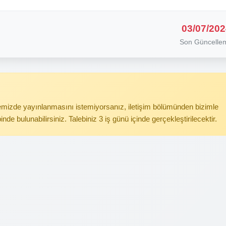
03/07/202
Son Güncelle
itemizde yayınlanmasını istemiyorsanız, iletişim bölümünden bizimle
binde bulunabilirsiniz. Talebiniz 3 iş günü içinde gerçekleştirilecektir.