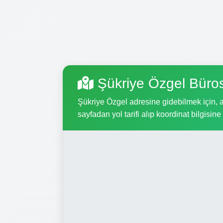
Şükriye Özgel Büro
Şükriye Özgel adresine gidebilmek için, aş
sayfadan yol tarifi alıp koordinat bilgisine 