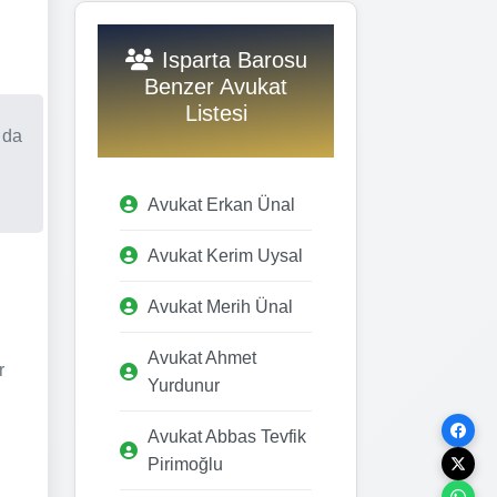
Isparta Barosu
Benzer Avukat
Listesi
 da
Avukat Erkan Ünal
Avukat Kerim Uysal
Avukat Merih Ünal
Avukat Ahmet
r
Yurdunur
Avukat Abbas Tevfik
Pirimoğlu