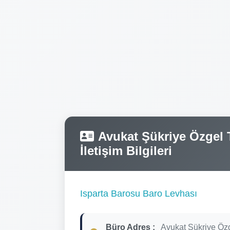
Avukat Şükriye Özgel T
İletişim Bilgileri
Isparta Barosu Baro Levhası
Büro Adres :
Avukat Şükriye Öz