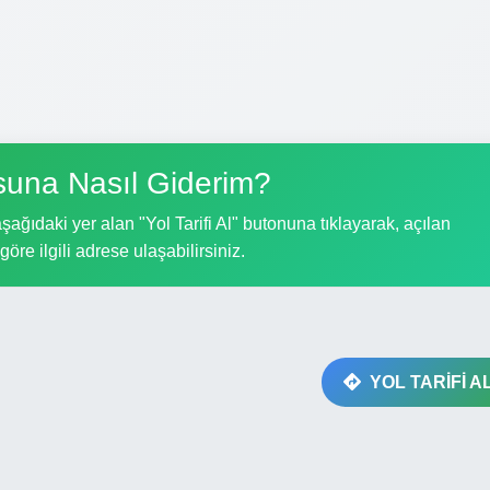
suna Nasıl Giderim?
ağıdaki yer alan "Yol Tarifi Al" butonuna tıklayarak, açılan
göre ilgili adrese ulaşabilirsiniz.
YOL TARİFİ A