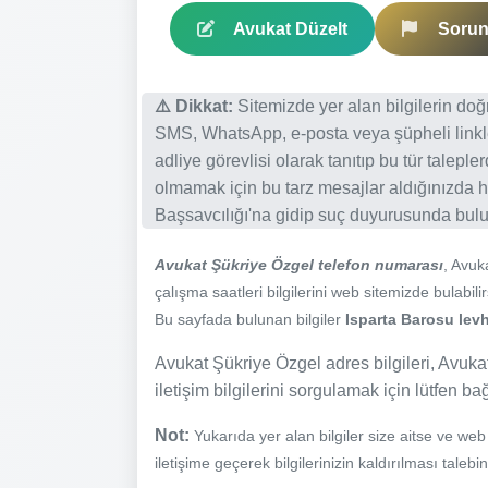
Avukat Düzelt
Sorun 
⚠️ Dikkat:
Sitemizde yer alan bilgilerin do
SMS, WhatsApp, e-posta veya şüpheli linkl
adliye görevlisi olarak tanıtıp bu tür talepl
olmamak için bu tarz mesajlar aldığınızda h
Başsavcılığı'na gidip suç duyurusunda bulun
Avukat Şükriye Özgel telefon numarası
, Avuk
çalışma saatleri bilgilerini web sitemizde bulabilir
Bu sayfada bulunan bilgiler
Isparta Barosu levh
Avukat Şükriye Özgel adres bilgileri, Avukat
iletişim bilgilerini sorgulamak için lütfen ba
Not:
Yukarıda yer alan bilgiler size aitse ve we
iletişime geçerek bilgilerinizin kaldırılması talebi