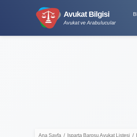
Avukat Bilgisi
B
Avukat ve Arabulucular
Ana Sayfa
Isparta Barosu Avukat Listesi