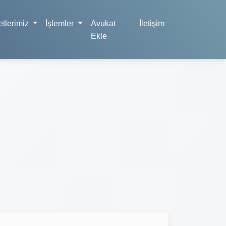
tlerimiz
İşlemler
Avukat
İletişim
Ekle