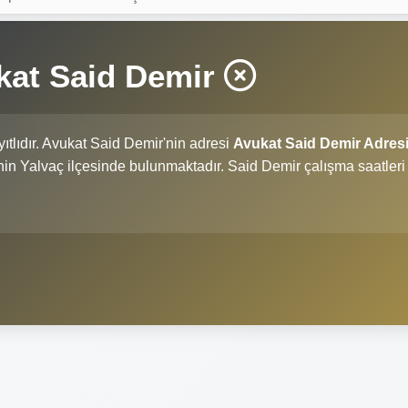
kat Said Demir
ıtlıdır. Avukat Said Demir'nin adresi
Avukat Said Demir Adres
ili'nin Yalvaç ilçesinde bulunmaktadır. Said Demir çalışma saatleri