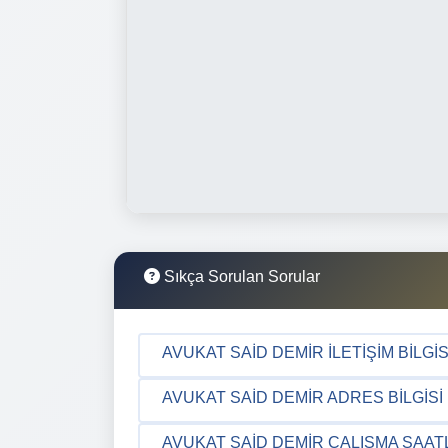
Sıkça Sorulan Sorular
AVUKAT SAID DEMIR İLETIŞIM BILGIS
AVUKAT SAID DEMIR ADRES BILGISI
AVUKAT SAID DEMIR ÇALIŞMA SAAT