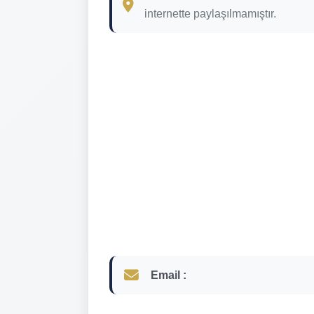
internette paylaşılmamıştır.
Email :