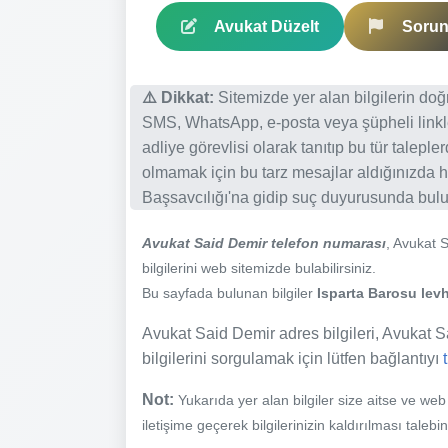
Avukat Düzelt
Sorun 
⚠️ Dikkat:
Sitemizde yer alan bilgilerin do
SMS, WhatsApp, e-posta veya şüpheli linkl
adliye görevlisi olarak tanıtıp bu tür talepl
olmamak için bu tarz mesajlar aldığınızda h
Başsavcılığı'na gidip suç duyurusunda bulun
Avukat Said Demir telefon numarası
, Avukat 
bilgilerini web sitemizde bulabilirsiniz.
Bu sayfada bulunan bilgiler
Isparta Barosu levh
Avukat Said Demir adres bilgileri, Avukat Sa
bilgilerini sorgulamak için lütfen bağlantıyı
Not:
Yukarıda yer alan bilgiler size aitse ve we
iletişime geçerek bilgilerinizin kaldırılması talebi