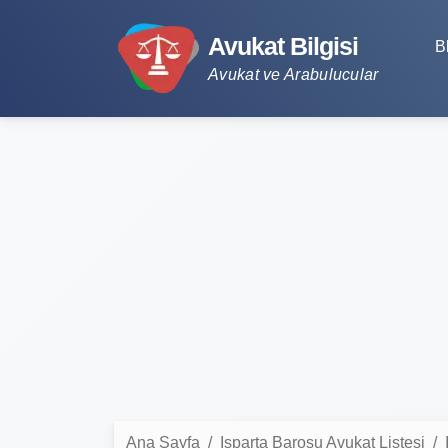
Avukat Bilgisi
B
Avukat ve Arabulucular
Ana Sayfa
Isparta Barosu Avukat Listesi