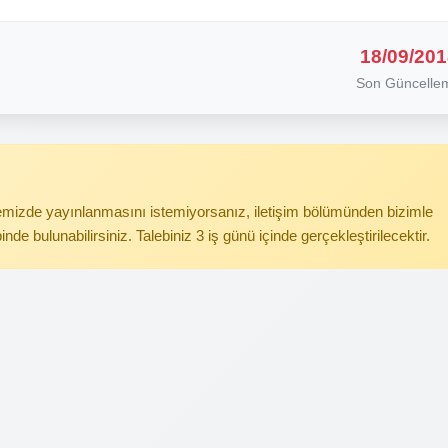
18/09/201
Son Güncelle
itemizde yayınlanmasını istemiyorsanız, iletişim bölümünden bizimle
binde bulunabilirsiniz. Talebiniz 3 iş günü içinde gerçekleştirilecektir.