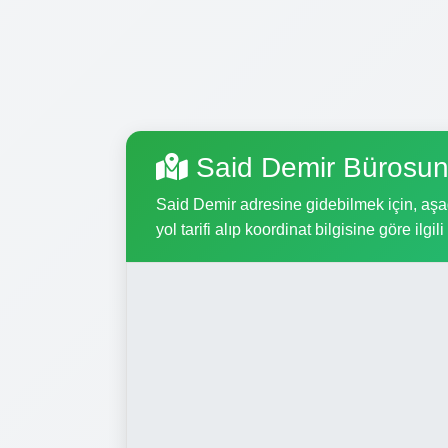
Said Demir Bürosun
Said Demir adresine gidebilmek için, aşağ
yol tarifi alıp koordinat bilgisine göre ilgil