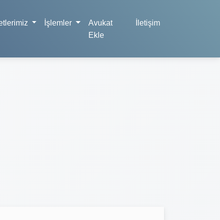
tlerimiz
İşlemler
Avukat
İletişim
Ekle