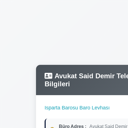
Avukat Said Demir Tele
Bilgileri
Isparta Barosu Baro Levhası
Büro Adres :
Avukat Said Demir