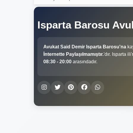
Isparta Barosu Avu
Avukat Said Demir Isparta Barosu'na
kay
İnternette Paylaşılmamıştır.
'dır. Isparta 
08:30 - 20:00
arasındadır.