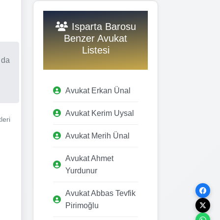
Isparta Barosu
Benzer Avukat
Listesi
 da
Avukat Erkan Ünal
Avukat Kerim Uysal
leri
Avukat Merih Ünal
Avukat Ahmet
Yurdunur
Avukat Abbas Tevfik
Pirimoğlu