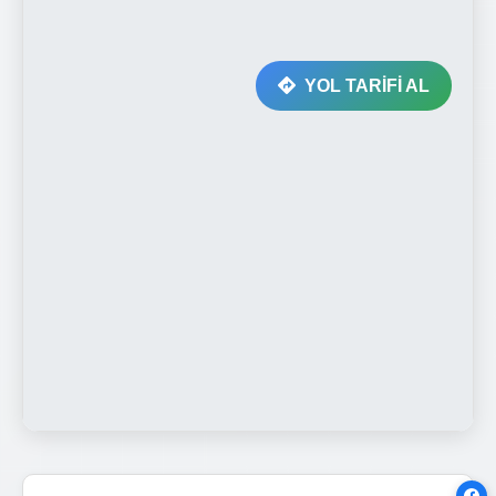
YOL TARİFİ AL