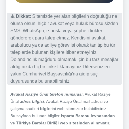
⚠️ Dikkat:
Sitemizde yer alan bilgilerin doğruluğu ne
olursa olsun, hiçbir avukat veya hukuk bürosu sizden
SMS, WhatsApp, e-posta veya şüpheli linkler
göndererek para talep etmez. Kendisini avukat,
arabulucu ya da adliye görevlisi olarak tanıtıp bu tür
taleplerde bulunan kişilere itibar etmeyiniz.
Dolandırıcılık mağduru olmamak için bu tarz mesajlar
aldığınızda hiçbir linke tıklamayınız.Dilerseniz en
yakın Cumhuriyet Başsavcılığı'na gidip suç
duyurusunda bulunabilirsiniz.
Avukat Raziye Ünal telefon numarası
, Avukat Raziye
Ünal
adres bilgisi
, Avukat Raziye Ünal mail adresi ve
çalışma saatleri bilgilerini web sitemizde bulabilirsiniz.
Bu sayfada bulunan bilgiler
Isparta Barosu levhasından
ve Türkiye Barolar Birliği web sitesinden alınmıştır.