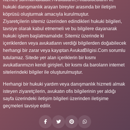
hukuki danışmanlık arayan bireyler arasında bir iletişim
köprüsü oluşturmak amacıyla kurulmuştur.
Ziyaretçilerin sitemiz üzerinden edindikleri hukuki bilgileri,
tavsiye olarak kabul etmemeli ve bu bilgilere dayanarak
hukuki işlem başlatmamalıdır. Sitemiz üzerinde ki
içeriklerden veya avukatların verdiği bilgilerden doğabilecek
herhangi bir zarar veya kayıptan AvukatBilgisi.Com sorumlu
tutulamaz. Sitede yer alan içeriklerin bir kısmı
avukatlarımızın kendi girişleri, bir kısmı da baroların internet
sitelerindeki bilgiler ile oluşturulmuştur.
Herhangi bir hukuki yardım veya danışmanlık hizmeti almak
isteyen ziyaretçilerin, avukatın ofis bilgilerinin yer aldığı
sayfa üzerindeki iletişim bilgileri üzerinden iletişime
geçmeleri tavsiye edilir.