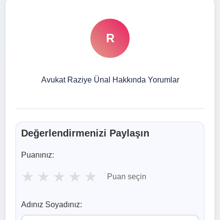
R
Avukat Raziye Ünal Hakkında Yorumlar
Değerlendirmenizi Paylaşın
Puanınız:
★
★
★
★
★
Puan seçin
Adınız Soyadınız: