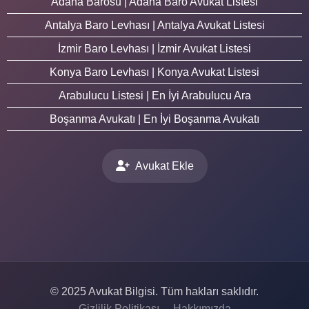
Adana Barosu | Adana Baro Avukat Listesi
Antalya Baro Levhası | Antalya Avukat Listesi
İzmir Baro Levhası | İzmir Avukat Listesi
Konya Baro Levhası | Konya Avukat Listesi
Arabulucu Listesi | En İyi Arabulucu Ara
Boşanma Avukatı | En İyi Boşanma Avukatı
Avukat Ekle
© 2025 Avukat Bilgisi. Tüm hakları saklıdır.
Gizlilik Politikası
Hakkımızda