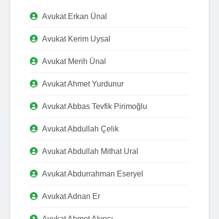
Avukat Erkan Ünal
Avukat Kerim Uysal
Avukat Merih Ünal
Avukat Ahmet Yurdunur
Avukat Abbas Tevfik Pirimoğlu
Avukat Abdullah Çelik
Avukat Abdullah Mithat Ural
Avukat Abdurrahman Eseryel
Avukat Adnan Er
Avukat Ahmet Akıncı