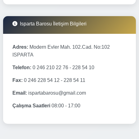
Isparta Barosu İletişim Bilgileri
Adres:
Modern Evler Mah. 102.Cad. No:102
ISPARTA
Telefon:
0 246 210 22 76 - 228 54 10
Fax:
0 246 228 54 12 - 228 54 11
Email:
ispartabarosu@gmail.com
Çalışma Saatleri
08:00 - 17:00