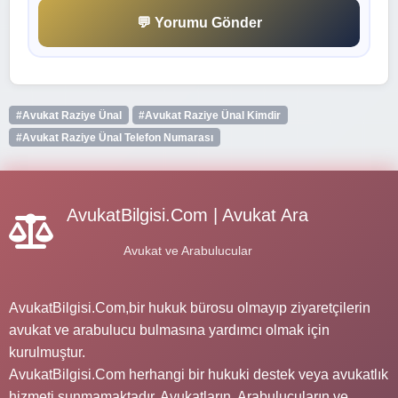
💬 Yorumu Gönder
#Avukat Raziye Ünal
#Avukat Raziye Ünal Kimdir
#Avukat Raziye Ünal Telefon Numarası
AvukatBilgisi.Com | Avukat Ara
Avukat ve Arabulucular
AvukatBilgisi.Com,bir hukuk bürosu olmayıp ziyaretçilerin
avukat ve arabulucu bulmasına yardımcı olmak için
kurulmuştur.
AvukatBilgisi.Com herhangi bir hukuki destek veya avukatlık
hizmeti sunmamaktadır. Avukatların, Arabulucuların ve