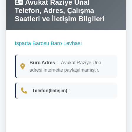
Avukat Raziye Ünal
Telefon, Adres, Çalışma
Saatleri ve İletişim Bilgileri
Isparta Barosu Baro Levhası
Büro Adres :
Avukat Raziye Ünal
adresi internette paylaşılmamıştır.
Telefon(İletişim) :