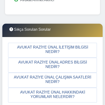
Sıkça Sorulan Sorular
AVUKAT RAZIYE ÜNAL İLETIŞIM BILGISI
NEDIR?
AVUKAT RAZIYE ÜNAL ADRES BILGISI
NEDIR?
AVUKAT RAZIYE ÜNAL ÇALIŞMA SAATLERI
NEDIR?
AVUKAT RAZIYE ÜNAL HAKKINDAKI
YORUMLAR NELERDIR?