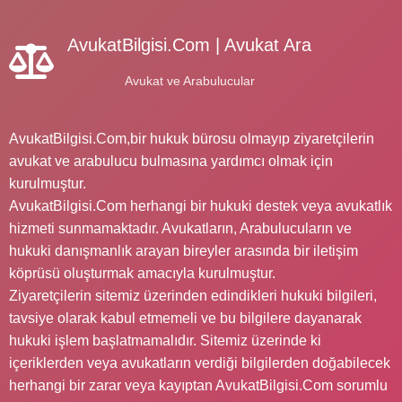
AvukatBilgisi.Com | Avukat Ara
Avukat ve Arabulucular
AvukatBilgisi.Com,bir hukuk bürosu olmayıp ziyaretçilerin
avukat ve arabulucu bulmasına yardımcı olmak için
kurulmuştur.
AvukatBilgisi.Com herhangi bir hukuki destek veya avukatlık
hizmeti sunmamaktadır. Avukatların, Arabulucuların ve
hukuki danışmanlık arayan bireyler arasında bir iletişim
köprüsü oluşturmak amacıyla kurulmuştur.
Ziyaretçilerin sitemiz üzerinden edindikleri hukuki bilgileri,
tavsiye olarak kabul etmemeli ve bu bilgilere dayanarak
hukuki işlem başlatmamalıdır. Sitemiz üzerinde ki
içeriklerden veya avukatların verdiği bilgilerden doğabilecek
herhangi bir zarar veya kayıptan AvukatBilgisi.Com sorumlu