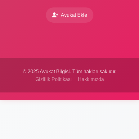
Avukat Ekle
© 2025 Avukat Bilgisi. Tüm hakları saklıdır.
Gizlilik Politikası
Hakkımızda