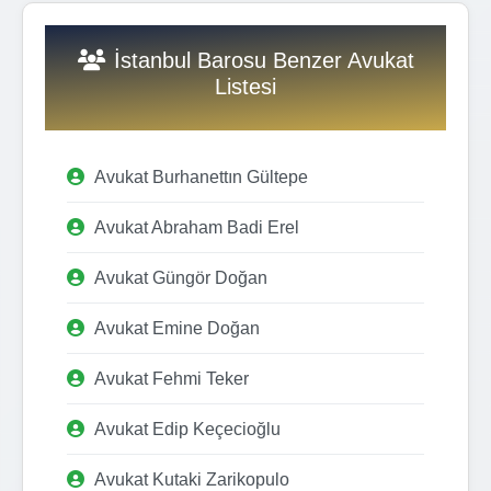
İstanbul Barosu Benzer Avukat
Listesi
Avukat Burhanettın Gültepe
Avukat Abraham Badi Erel
Avukat Güngör Doğan
Avukat Emine Doğan
Avukat Fehmi Teker
Avukat Edip Keçecioğlu
Avukat Kutaki Zarikopulo