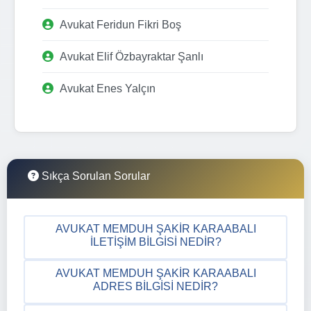
Avukat Feridun Fikri Boş
Avukat Elif Özbayraktar Şanlı
Avukat Enes Yalçın
Sıkça Sorulan Sorular
AVUKAT MEMDUH ŞAKIR KARAABALI
İLETIŞIM BILGISI NEDIR?
AVUKAT MEMDUH ŞAKIR KARAABALI
ADRES BILGISI NEDIR?