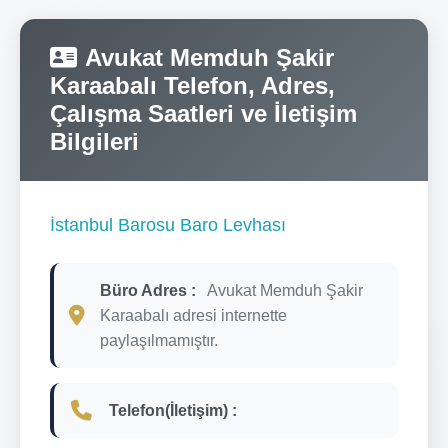
Avukat Memduh Şakir
Karaabalı Telefon, Adres,
Çalışma Saatleri ve İletişim
Bilgileri
İstanbul Barosu Baro Levhası
Büro Adres :
Avukat Memduh Şakir
Karaabalı adresi internette
paylaşılmamıştır.
Telefon(İletişim) :