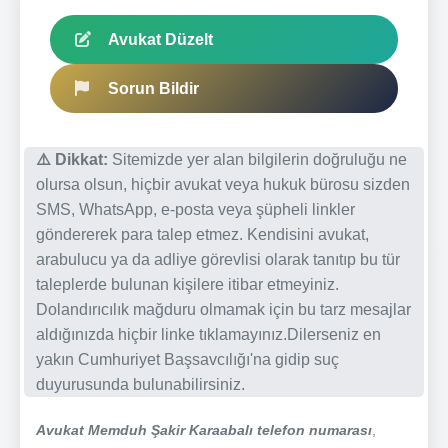
Avukat Düzelt
Sorun Bildir
⚠️ Dikkat:
Sitemizde yer alan bilgilerin doğruluğu ne
olursa olsun, hiçbir avukat veya hukuk bürosu sizden
SMS, WhatsApp, e-posta veya şüpheli linkler
göndererek para talep etmez. Kendisini avukat,
arabulucu ya da adliye görevlisi olarak tanıtıp bu tür
taleplerde bulunan kişilere itibar etmeyiniz.
Dolandırıcılık mağduru olmamak için bu tarz mesajlar
aldığınızda hiçbir linke tıklamayınız.Dilerseniz en
yakın Cumhuriyet Başsavcılığı'na gidip suç
duyurusunda bulunabilirsiniz.
Avukat Memduh Şakir Karaabalı telefon numarası
,