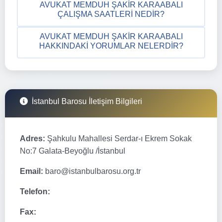
AVUKAT MEMDUH ŞAKIR KARAABALI
ÇALIŞMA SAATLERI NEDIR?
AVUKAT MEMDUH ŞAKIR KARAABALI
HAKKINDAKI YORUMLAR NELERDIR?
İstanbul Barosu İletişim Bilgileri
Adres:
Şahkulu Mahallesi Serdar-ı Ekrem Sokak
No:7 Galata-Beyoğlu /İstanbul
Email:
baro@istanbulbarosu.org.tr
Telefon:
Fax: