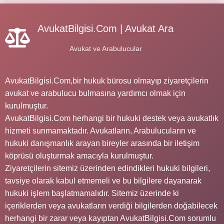
AvukatBilgisi.Com | Avukat Ara
Avukat ve Arabulucular
AvukatBilgisi.Com,bir hukuk bürosu olmayıp ziyaretçilerin
avukat ve arabulucu bulmasına yardımcı olmak için
kurulmuştur.
AvukatBilgisi.Com herhangi bir hukuki destek veya avukatlık
hizmeti sunmamaktadır. Avukatların, Arabulucuların ve
hukuki danışmanlık arayan bireyler arasında bir iletişim
köprüsü oluşturmak amacıyla kurulmuştur.
Ziyaretçilerin sitemiz üzerinden edindikleri hukuki bilgileri,
tavsiye olarak kabul etmemeli ve bu bilgilere dayanarak
hukuki işlem başlatmamalıdır. Sitemiz üzerinde ki
içeriklerden veya avukatların verdiği bilgilerden doğabilecek
herhangi bir zarar veya kayıptan AvukatBilgisi.Com sorumlu