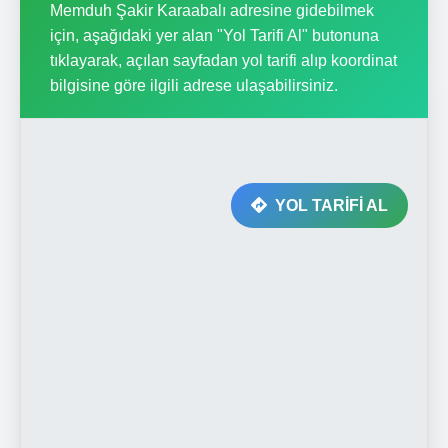
Memduh Şakir Karaabalı adresine gidebilmek
için, aşağıdaki yer alan "Yol Tarifi Al" butonuna
tıklayarak, açılan sayfadan yol tarifi alıp koordinat
bilgisine göre ilgili adrese ulaşabilirsiniz.
YOL TARİFİ AL