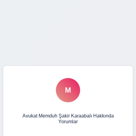
M
Avukat Memduh Şakir Karaabalı Hakkında
Yorumlar