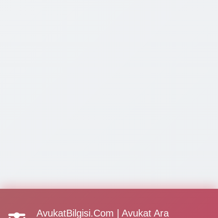
AvukatBilgisi.Com | Avukat Ara