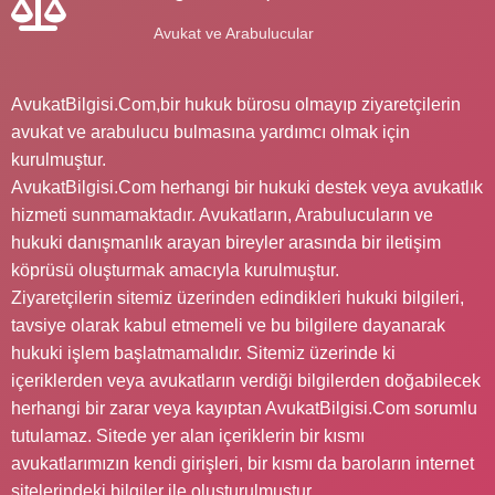
Avukat ve Arabulucular
AvukatBilgisi.Com,bir hukuk bürosu olmayıp ziyaretçilerin
avukat ve arabulucu bulmasına yardımcı olmak için
kurulmuştur.
AvukatBilgisi.Com herhangi bir hukuki destek veya avukatlık
hizmeti sunmamaktadır. Avukatların, Arabulucuların ve
hukuki danışmanlık arayan bireyler arasında bir iletişim
köprüsü oluşturmak amacıyla kurulmuştur.
Ziyaretçilerin sitemiz üzerinden edindikleri hukuki bilgileri,
tavsiye olarak kabul etmemeli ve bu bilgilere dayanarak
hukuki işlem başlatmamalıdır. Sitemiz üzerinde ki
içeriklerden veya avukatların verdiği bilgilerden doğabilecek
herhangi bir zarar veya kayıptan AvukatBilgisi.Com sorumlu
tutulamaz. Sitede yer alan içeriklerin bir kısmı
avukatlarımızın kendi girişleri, bir kısmı da baroların internet
sitelerindeki bilgiler ile oluşturulmuştur.