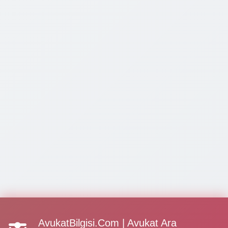
AvukatBilgisi.Com | Avukat Ara