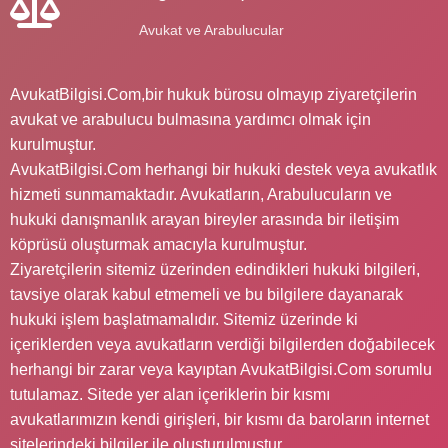
Avukat ve Arabulucular
AvukatBilgisi.Com,bir hukuk bürosu olmayıp ziyaretçilerin
avukat ve arabulucu bulmasına yardımcı olmak için
kurulmuştur.
AvukatBilgisi.Com herhangi bir hukuki destek veya avukatlık
hizmeti sunmamaktadır. Avukatların, Arabulucuların ve
hukuki danışmanlık arayan bireyler arasında bir iletişim
köprüsü oluşturmak amacıyla kurulmuştur.
Ziyaretçilerin sitemiz üzerinden edindikleri hukuki bilgileri,
tavsiye olarak kabul etmemeli ve bu bilgilere dayanarak
hukuki işlem başlatmamalıdır. Sitemiz üzerinde ki
içeriklerden veya avukatların verdiği bilgilerden doğabilecek
herhangi bir zarar veya kayıptan AvukatBilgisi.Com sorumlu
tutulamaz. Sitede yer alan içeriklerin bir kısmı
avukatlarımızın kendi girişleri, bir kısmı da baroların internet
sitelerindeki bilgiler ile oluşturulmuştur.