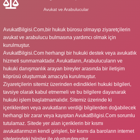
Avukat ve Arabulucular
AvukatBilgisi.Com,bir hukuk bürosu olmayıp ziyaretçilerin
avukat ve arabulucu bulmasına yardımcı olmak için
kurulmuştur.
AvukatBilgisi.Com herhangi bir hukuki destek veya avukatlık
hizmeti sunmamaktadır. Avukatların, Arabulucuların ve
hukuki danışmanlık arayan bireyler arasında bir iletişim
köprüsü oluşturmak amacıyla kurulmuştur.
Ziyaretçilerin sitemiz üzerinden edindikleri hukuki bilgileri,
tavsiye olarak kabul etmemeli ve bu bilgilere dayanarak
hukuki işlem başlatmamalıdır. Sitemiz üzerinde ki
içeriklerden veya avukatların verdiği bilgilerden doğabilecek
herhangi bir zarar veya kayıptan AvukatBilgisi.Com sorumlu
tutulamaz. Sitede yer alan içeriklerin bir kısmı
avukatlarımızın kendi girişleri, bir kısmı da baroların internet
sitelerindeki bilgiler ile oluşturulmuştur.