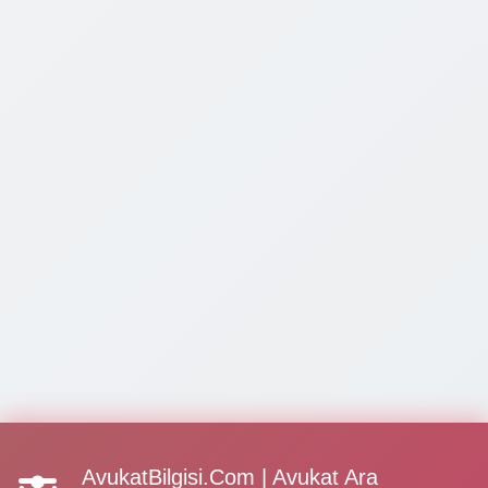
AvukatBilgisi.Com | Avukat Ara