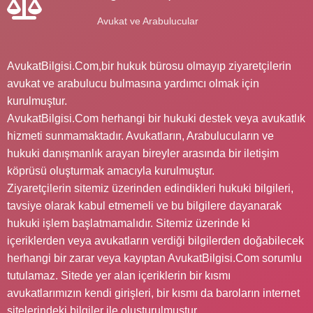
Avukat ve Arabulucular
AvukatBilgisi.Com,bir hukuk bürosu olmayıp ziyaretçilerin
avukat ve arabulucu bulmasına yardımcı olmak için
kurulmuştur.
AvukatBilgisi.Com herhangi bir hukuki destek veya avukatlık
hizmeti sunmamaktadır. Avukatların, Arabulucuların ve
hukuki danışmanlık arayan bireyler arasında bir iletişim
köprüsü oluşturmak amacıyla kurulmuştur.
Ziyaretçilerin sitemiz üzerinden edindikleri hukuki bilgileri,
tavsiye olarak kabul etmemeli ve bu bilgilere dayanarak
hukuki işlem başlatmamalıdır. Sitemiz üzerinde ki
içeriklerden veya avukatların verdiği bilgilerden doğabilecek
herhangi bir zarar veya kayıptan AvukatBilgisi.Com sorumlu
tutulamaz. Sitede yer alan içeriklerin bir kısmı
avukatlarımızın kendi girişleri, bir kısmı da baroların internet
sitelerindeki bilgiler ile oluşturulmuştur.