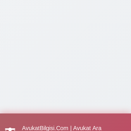
AvukatBilgisi.Com | Avukat Ara