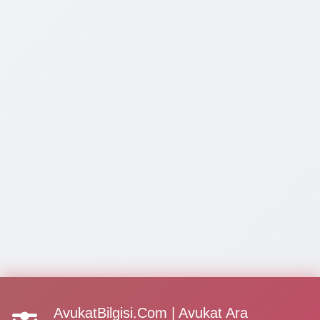
AvukatBilgisi.Com | Avukat Ara