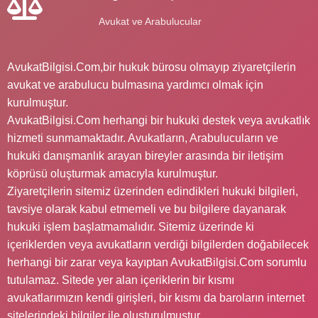
Avukat ve Arabulucular
AvukatBilgisi.Com,bir hukuk bürosu olmayıp ziyaretçilerin
avukat ve arabulucu bulmasına yardımcı olmak için
kurulmuştur.
AvukatBilgisi.Com herhangi bir hukuki destek veya avukatlık
hizmeti sunmamaktadır. Avukatların, Arabulucuların ve
hukuki danışmanlık arayan bireyler arasında bir iletişim
köprüsü oluşturmak amacıyla kurulmuştur.
Ziyaretçilerin sitemiz üzerinden edindikleri hukuki bilgileri,
tavsiye olarak kabul etmemeli ve bu bilgilere dayanarak
hukuki işlem başlatmamalıdır. Sitemiz üzerinde ki
içeriklerden veya avukatların verdiği bilgilerden doğabilecek
herhangi bir zarar veya kayıptan AvukatBilgisi.Com sorumlu
tutulamaz. Sitede yer alan içeriklerin bir kısmı
avukatlarımızın kendi girişleri, bir kısmı da baroların internet
sitelerindeki bilgiler ile oluşturulmuştur.