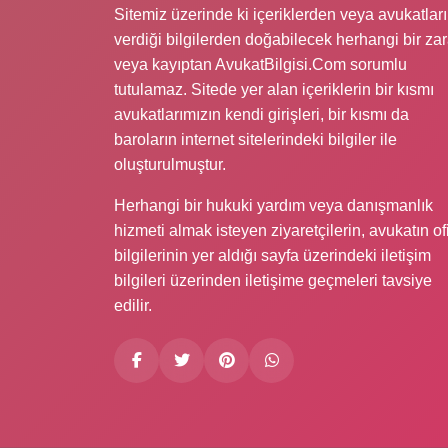
Sitemiz üzerinde ki içeriklerden veya avukatlar
verdiği bilgilerden doğabilecek herhangi bir zar
veya kayıptan AvukatBilgisi.Com sorumlu
tutulamaz. Sitede yer alan içeriklerin bir kısmı
avukatlarımızın kendi girişleri, bir kısmı da
baroların internet sitelerindeki bilgiler ile
oluşturulmuştur.
Herhangi bir hukuki yardım veya danışmanlık
hizmeti almak isteyen ziyaretçilerin, avukatın of
bilgilerinin yer aldığı sayfa üzerindeki iletişim
bilgileri üzerinden iletişime geçmeleri tavsiye
edilir.