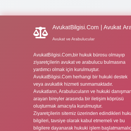
AvukatBilgisi.Com | Avukat Ar
Avukat ve Arabulucular
AvukatBilgisi.Com,bir hukuk bürosu olmayıp
ziyaretçilerin avukat ve arabulucu bulmasına
yardımcı olmak için kurulmuştur.
AvukatBilgisi.Com herhangi bir hukuki destek
veya avukatlık hizmeti sunmamaktadır.
Avukatların, Arabulucuların ve hukuki danışman
arayan bireyler arasında bir iletişim köprüsü
oluşturmak amacıyla kurulmuştur.
Ziyaretçilerin sitemiz üzerinden edindikleri huk
bilgileri, tavsiye olarak kabul etmemeli ve bu
bilgilere dayanarak hukuki işlem başlatmamalıd