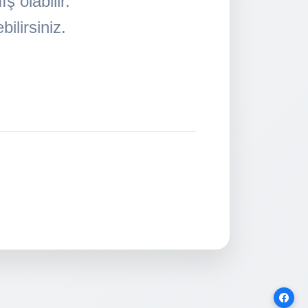
 olabilir.
ilirsiniz.