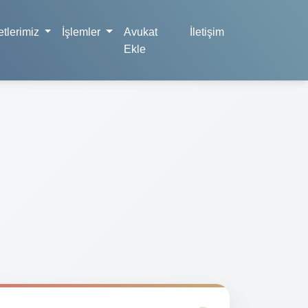
tlerimiz
İşlemler
Avukat
İletişim
Ekle