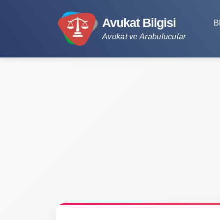
Avukat Bilgisi
B
Avukat ve Arabulucular