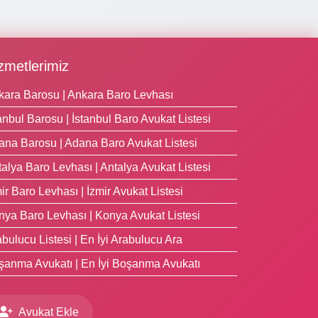
zmetlerimiz
kara Barosu | Ankara Baro Levhası
anbul Barosu | İstanbul Baro Avukat Listesi
ana Barosu | Adana Baro Avukat Listesi
alya Baro Levhası | Antalya Avukat Listesi
ir Baro Levhası | İzmir Avukat Listesi
nya Baro Levhası | Konya Avukat Listesi
bulucu Listesi | En İyi Arabulucu Ara
şanma Avukatı | En İyi Boşanma Avukatı
Avukat Ekle