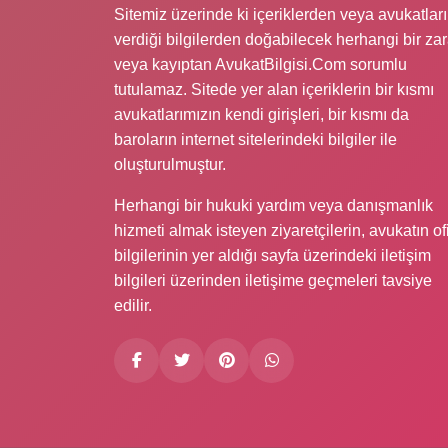
Sitemiz üzerinde ki içeriklerden veya avukatlar
verdiği bilgilerden doğabilecek herhangi bir zar
veya kayıptan AvukatBilgisi.Com sorumlu
tutulamaz. Sitede yer alan içeriklerin bir kısmı
avukatlarımızın kendi girişleri, bir kısmı da
baroların internet sitelerindeki bilgiler ile
oluşturulmuştur.
Herhangi bir hukuki yardım veya danışmanlık
hizmeti almak isteyen ziyaretçilerin, avukatın of
bilgilerinin yer aldığı sayfa üzerindeki iletişim
bilgileri üzerinden iletişime geçmeleri tavsiye
edilir.