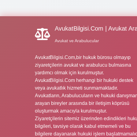
AvukatBilgisi.Com | Avukat Ar
Avukat ve Arabulucular
AvukatBilgisi.Com,bir hukuk bürosu olmayıp
ziyaretçilerin avukat ve arabulucu bulmasına
yardımcı olmak için kurulmuştur.
AvukatBilgisi.Com herhangi bir hukuki destek
veya avukatlık hizmeti sunmamaktadır.
Avukatların, Arabulucuların ve hukuki danışman
arayan bireyler arasında bir iletişim köprüsü
oluşturmak amacıyla kurulmuştur.
Ziyaretçilerin sitemiz üzerinden edindikleri huk
bilgileri, tavsiye olarak kabul etmemeli ve bu
bilgilere dayanarak hukuki işlem başlatmamalıd