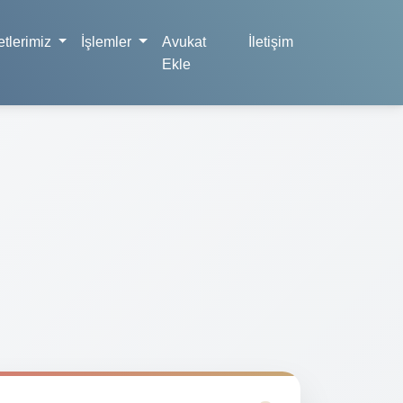
tlerimiz
İşlemler
Avukat
İletişim
Ekle