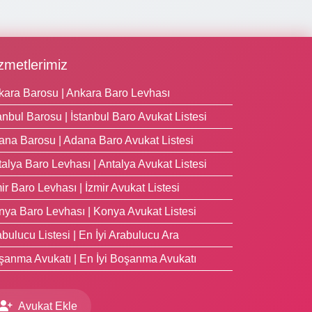
zmetlerimiz
kara Barosu | Ankara Baro Levhası
anbul Barosu | İstanbul Baro Avukat Listesi
ana Barosu | Adana Baro Avukat Listesi
alya Baro Levhası | Antalya Avukat Listesi
ir Baro Levhası | İzmir Avukat Listesi
nya Baro Levhası | Konya Avukat Listesi
bulucu Listesi | En İyi Arabulucu Ara
şanma Avukatı | En İyi Boşanma Avukatı
Avukat Ekle