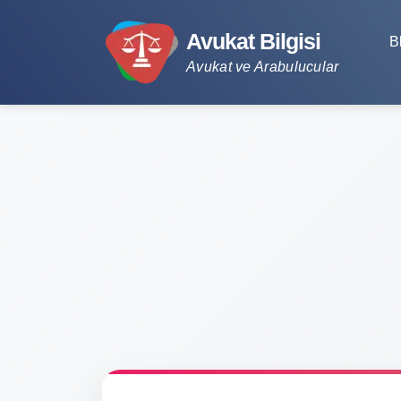
Avukat Bilgisi
B
Avukat ve Arabulucular