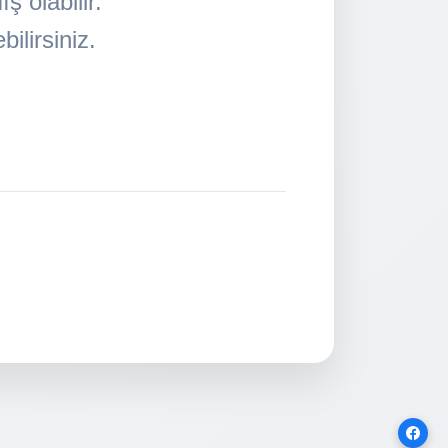
 olabilir.
ilirsiniz.