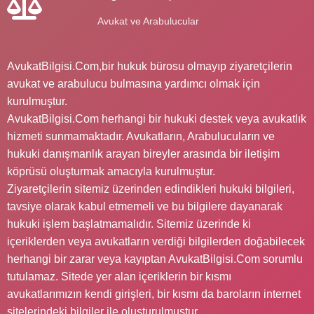
Avukat ve Arabulucular
AvukatBilgisi.Com,bir hukuk bürosu olmayıp ziyaretçilerin
avukat ve arabulucu bulmasına yardımcı olmak için
kurulmuştur.
AvukatBilgisi.Com herhangi bir hukuki destek veya avukatlık
hizmeti sunmamaktadır. Avukatların, Arabulucuların ve
hukuki danışmanlık arayan bireyler arasında bir iletişim
köprüsü oluşturmak amacıyla kurulmuştur.
Ziyaretçilerin sitemiz üzerinden edindikleri hukuki bilgileri,
tavsiye olarak kabul etmemeli ve bu bilgilere dayanarak
hukuki işlem başlatmamalıdır. Sitemiz üzerinde ki
içeriklerden veya avukatların verdiği bilgilerden doğabilecek
herhangi bir zarar veya kayıptan AvukatBilgisi.Com sorumlu
tutulamaz. Sitede yer alan içeriklerin bir kısmı
avukatlarımızın kendi girişleri, bir kısmı da baroların internet
sitelerindeki bilgiler ile oluşturulmuştur.