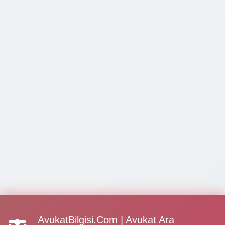
AvukatBilgisi.Com | Avukat Ara