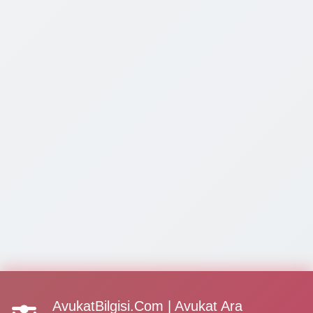
AvukatBilgisi.Com | Avukat Ara