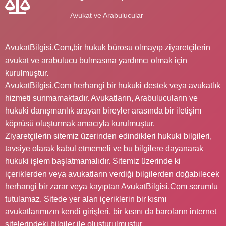
Avukat ve Arabulucular
AvukatBilgisi.Com,bir hukuk bürosu olmayıp ziyaretçilerin
avukat ve arabulucu bulmasına yardımcı olmak için
kurulmuştur.
AvukatBilgisi.Com herhangi bir hukuki destek veya avukatlık
hizmeti sunmamaktadır. Avukatların, Arabulucuların ve
hukuki danışmanlık arayan bireyler arasında bir iletişim
köprüsü oluşturmak amacıyla kurulmuştur.
Ziyaretçilerin sitemiz üzerinden edindikleri hukuki bilgileri,
tavsiye olarak kabul etmemeli ve bu bilgilere dayanarak
hukuki işlem başlatmamalıdır. Sitemiz üzerinde ki
içeriklerden veya avukatların verdiği bilgilerden doğabilecek
herhangi bir zarar veya kayıptan AvukatBilgisi.Com sorumlu
tutulamaz. Sitede yer alan içeriklerin bir kısmı
avukatlarımızın kendi girişleri, bir kısmı da baroların internet
sitelerindeki bilgiler ile oluşturulmuştur.