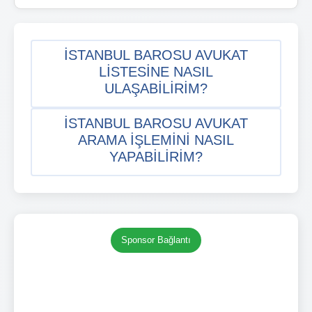
İSTANBUL BAROSU AVUKAT
LISTESINE NASIL
ULAŞABILIRIM?
İSTANBUL BAROSU AVUKAT
ARAMA IŞLEMINI NASIL
YAPABILIRIM?
Sponsor Bağlantı