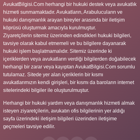
AvukatBilgisi.Com herhangi bir hukuki destek veya avukatlık
hizmeti sunmamaktadır. Avukatların, Arabulucuların ve
hukuki danışmanlık arayan bireyler arasında bir iletişim
köprüsü oluşturmak amacıyla kurulmuştur.
Ziyaretçilerin sitemiz üzerinden edindikleri hukuki bilgileri,
tavsiye olarak kabul etmemeli ve bu bilgilere dayanarak
hukuki işlem başlatmamalıdır. Sitemiz üzerinde ki
içeriklerden veya avukatların verdiği bilgilerden doğabilecek
herhangi bir zarar veya kayıptan AvukatBilgisi.Com sorumlu
tutulamaz. Sitede yer alan içeriklerin bir kısmı
avukatlarımızın kendi girişleri, bir kısmı da baroların internet
sitelerindeki bilgiler ile oluşturulmuştur.
Herhangi bir hukuki yardım veya danışmanlık hizmeti almak
isteyen ziyaretçilerin, avukatın ofis bilgilerinin yer aldığı
sayfa üzerindeki iletişim bilgileri üzerinden iletişime
geçmeleri tavsiye edilir.