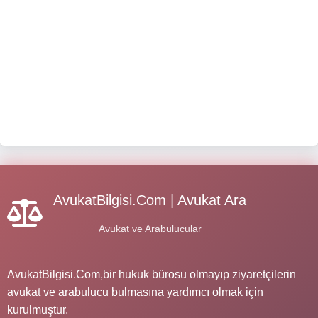
AvukatBilgisi.Com | Avukat Ara
Avukat ve Arabulucular
AvukatBilgisi.Com,bir hukuk bürosu olmayıp ziyaretçilerin
avukat ve arabulucu bulmasına yardımcı olmak için
kurulmuştur.