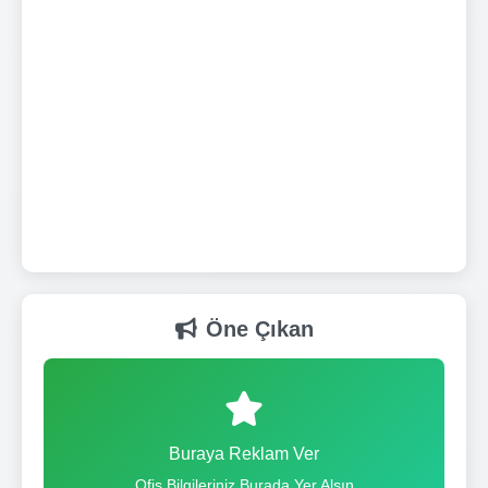
Öne Çıkan
Buraya Reklam Ver
Ofis Bilgileriniz Burada Yer Alsın