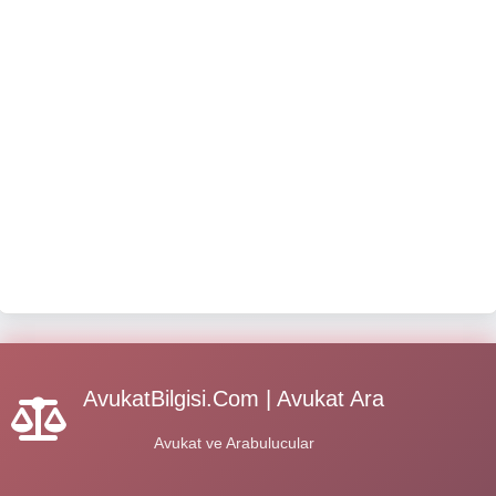
AvukatBilgisi.Com | Avukat Ara
Avukat ve Arabulucular