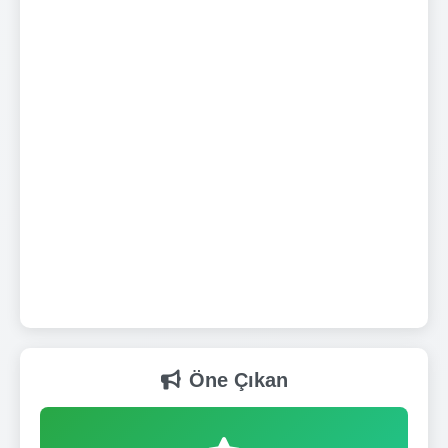
Öne Çıkan