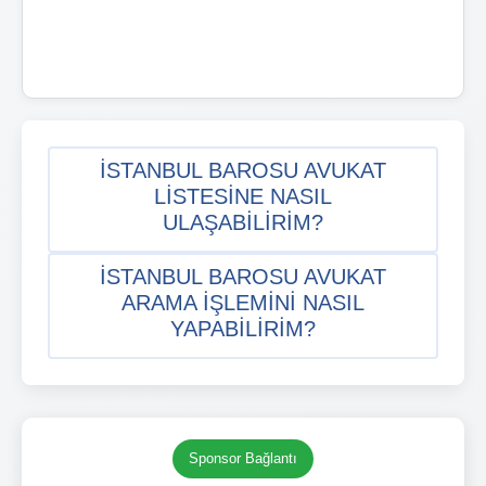
İSTANBUL BAROSU AVUKAT
LISTESINE NASIL
ULAŞABILIRIM?
İSTANBUL BAROSU AVUKAT
ARAMA IŞLEMINI NASIL
YAPABILIRIM?
Sponsor Bağlantı