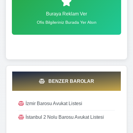
Buraya Reklam Ver
Ofis Bilgileriniz Burada Yer Alsın
BENZER BAROLAR
İzmir Barosu Avukat Listesi
İstanbul 2 Nolu Barosu Avukat Listesi