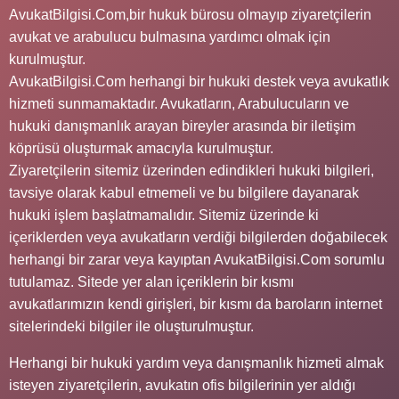
AvukatBilgisi.Com,bir hukuk bürosu olmayıp ziyaretçilerin
avukat ve arabulucu bulmasına yardımcı olmak için
kurulmuştur.
AvukatBilgisi.Com herhangi bir hukuki destek veya avukatlık
hizmeti sunmamaktadır. Avukatların, Arabulucuların ve
hukuki danışmanlık arayan bireyler arasında bir iletişim
köprüsü oluşturmak amacıyla kurulmuştur.
Ziyaretçilerin sitemiz üzerinden edindikleri hukuki bilgileri,
tavsiye olarak kabul etmemeli ve bu bilgilere dayanarak
hukuki işlem başlatmamalıdır. Sitemiz üzerinde ki
içeriklerden veya avukatların verdiği bilgilerden doğabilecek
herhangi bir zarar veya kayıptan AvukatBilgisi.Com sorumlu
tutulamaz. Sitede yer alan içeriklerin bir kısmı
avukatlarımızın kendi girişleri, bir kısmı da baroların internet
sitelerindeki bilgiler ile oluşturulmuştur.
Herhangi bir hukuki yardım veya danışmanlık hizmeti almak
isteyen ziyaretçilerin, avukatın ofis bilgilerinin yer aldığı