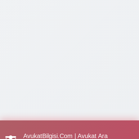
AvukatBilgisi.Com | Avukat Ara