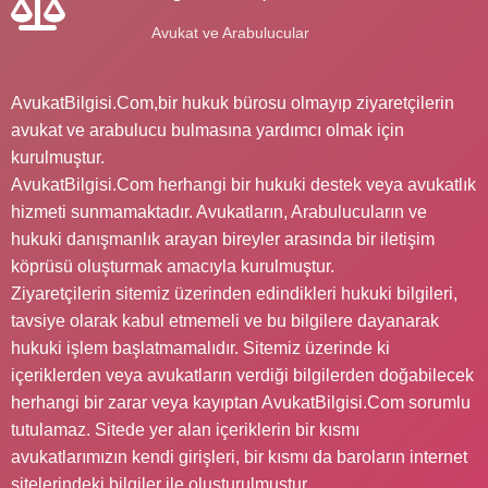
Avukat ve Arabulucular
AvukatBilgisi.Com,bir hukuk bürosu olmayıp ziyaretçilerin
avukat ve arabulucu bulmasına yardımcı olmak için
kurulmuştur.
AvukatBilgisi.Com herhangi bir hukuki destek veya avukatlık
hizmeti sunmamaktadır. Avukatların, Arabulucuların ve
hukuki danışmanlık arayan bireyler arasında bir iletişim
köprüsü oluşturmak amacıyla kurulmuştur.
Ziyaretçilerin sitemiz üzerinden edindikleri hukuki bilgileri,
tavsiye olarak kabul etmemeli ve bu bilgilere dayanarak
hukuki işlem başlatmamalıdır. Sitemiz üzerinde ki
içeriklerden veya avukatların verdiği bilgilerden doğabilecek
herhangi bir zarar veya kayıptan AvukatBilgisi.Com sorumlu
tutulamaz. Sitede yer alan içeriklerin bir kısmı
avukatlarımızın kendi girişleri, bir kısmı da baroların internet
sitelerindeki bilgiler ile oluşturulmuştur.