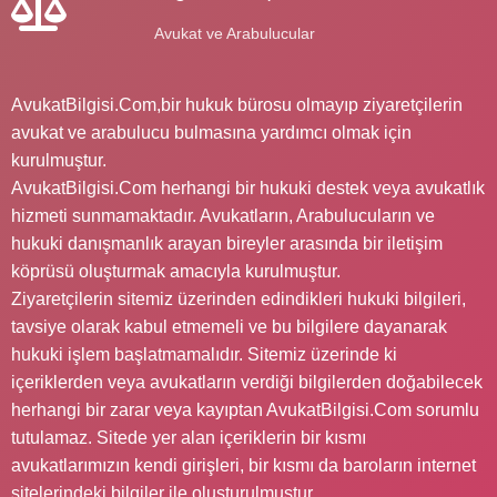
Avukat ve Arabulucular
AvukatBilgisi.Com,bir hukuk bürosu olmayıp ziyaretçilerin
avukat ve arabulucu bulmasına yardımcı olmak için
kurulmuştur.
AvukatBilgisi.Com herhangi bir hukuki destek veya avukatlık
hizmeti sunmamaktadır. Avukatların, Arabulucuların ve
hukuki danışmanlık arayan bireyler arasında bir iletişim
köprüsü oluşturmak amacıyla kurulmuştur.
Ziyaretçilerin sitemiz üzerinden edindikleri hukuki bilgileri,
tavsiye olarak kabul etmemeli ve bu bilgilere dayanarak
hukuki işlem başlatmamalıdır. Sitemiz üzerinde ki
içeriklerden veya avukatların verdiği bilgilerden doğabilecek
herhangi bir zarar veya kayıptan AvukatBilgisi.Com sorumlu
tutulamaz. Sitede yer alan içeriklerin bir kısmı
avukatlarımızın kendi girişleri, bir kısmı da baroların internet
sitelerindeki bilgiler ile oluşturulmuştur.