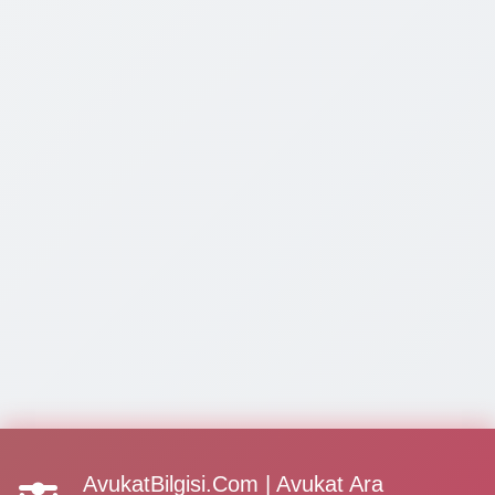
AvukatBilgisi.Com | Avukat Ara