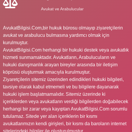
Avukat ve Arabulucular
AvukatBilgisi.Com,bir hukuk bürosu olmayıp ziyaretçilerin
avukat ve arabulucu bulmasına yardımcı olmak için
kurulmuştur.
AvukatBilgisi.Com herhangi bir hukuki destek veya avukatlık
hizmeti sunmamaktadır. Avukatların, Arabulucuların ve
hukuki danışmanlık arayan bireyler arasında bir iletişim
köprüsü oluşturmak amacıyla kurulmuştur.
Ziyaretçilerin sitemiz üzerinden edindikleri hukuki bilgileri,
tavsiye olarak kabul etmemeli ve bu bilgilere dayanarak
hukuki işlem başlatmamalıdır. Sitemiz üzerinde ki
içeriklerden veya avukatların verdiği bilgilerden doğabilecek
herhangi bir zarar veya kayıptan AvukatBilgisi.Com sorumlu
tutulamaz. Sitede yer alan içeriklerin bir kısmı
avukatlarımızın kendi girişleri, bir kısmı da baroların internet
sitelerindeki bilgiler ile oluşturulmuştur.