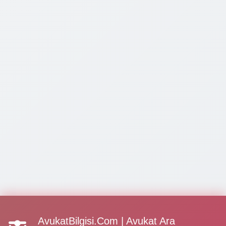
AvukatBilgisi.Com | Avukat Ara