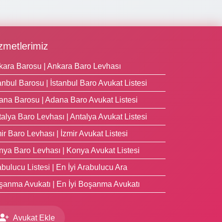
zmetlerimiz
kara Barosu | Ankara Baro Levhası
anbul Barosu | İstanbul Baro Avukat Listesi
ana Barosu | Adana Baro Avukat Listesi
alya Baro Levhası | Antalya Avukat Listesi
ir Baro Levhası | İzmir Avukat Listesi
nya Baro Levhası | Konya Avukat Listesi
bulucu Listesi | En İyi Arabulucu Ara
şanma Avukatı | En İyi Boşanma Avukatı
Avukat Ekle