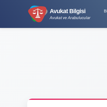
Avukat Bilgisi
B
Avukat ve Arabulucular