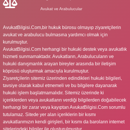
Avukat ve Arabulucular
AvukatBilgisi.Com,bir hukuk bürosu olmayıp ziyaretçilerin
avukat ve arabulucu bulmasına yardımcı olmak için
kurulmuştur.
AvukatBilgisi.Com herhangi bir hukuki destek veya avukatlık
hizmeti sunmamaktadır. Avukatların, Arabulucuların ve
hukuki danışmanlık arayan bireyler arasında bir iletişim
köprüsü oluşturmak amacıyla kurulmuştur.
Ziyaretçilerin sitemiz üzerinden edindikleri hukuki bilgileri,
tavsiye olarak kabul etmemeli ve bu bilgilere dayanarak
hukuki işlem başlatmamalıdır. Sitemiz üzerinde ki
içeriklerden veya avukatların verdiği bilgilerden doğabilecek
herhangi bir zarar veya kayıptan AvukatBilgisi.Com sorumlu
tutulamaz. Sitede yer alan içeriklerin bir kısmı
avukatlarımızın kendi girişleri, bir kısmı da baroların internet
sitelerindeki bilgiler ile oluşturulmuştur.