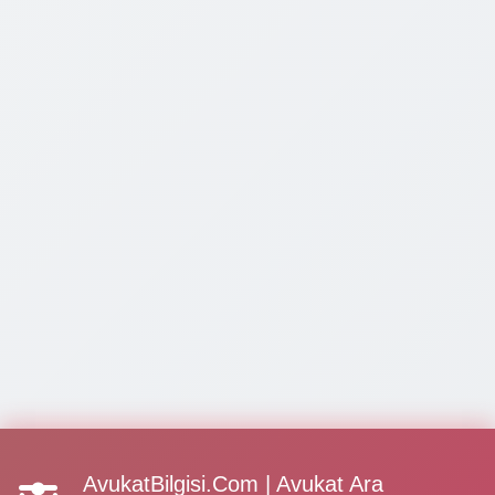
AvukatBilgisi.Com | Avukat Ara